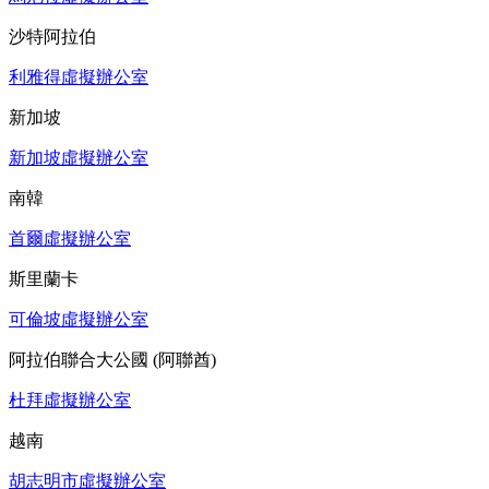
沙特阿拉伯
利雅得虛擬辦公室
新加坡
新加坡虛擬辦公室
南韓
首爾虛擬辦公室
斯里蘭卡
可倫坡虛擬辦公室
阿拉伯聯合大公國 (阿聯酋)
杜拜虛擬辦公室
越南
胡志明市虛擬辦公室