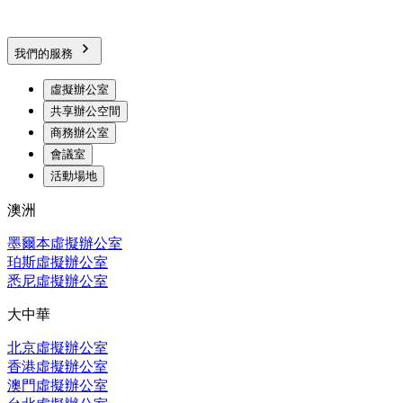
我們的服務
虛擬辦公室
共享辦公空間
商務辦公室
會議室
活動場地
澳洲
墨爾本虛擬辦公室
珀斯虛擬辦公室
悉尼虛擬辦公室
大中華
北京虛擬辦公室
香港虛擬辦公室
澳門虛擬辦公室