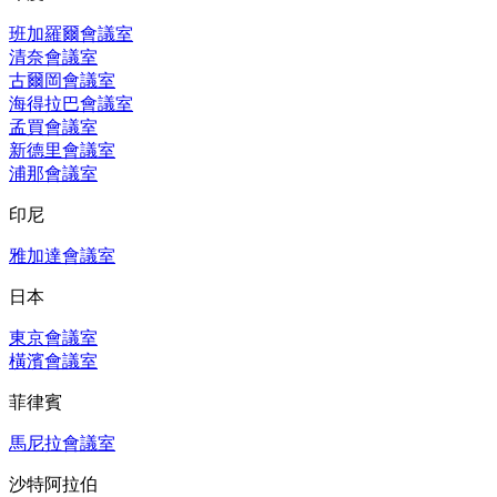
班加羅爾會議室
清奈會議室
古爾岡會議室
海得拉巴會議室
孟買會議室
新德里會議室
浦那會議室
印尼
雅加達會議室
日本
東京會議室
橫濱會議室
菲律賓
馬尼拉會議室
沙特阿拉伯