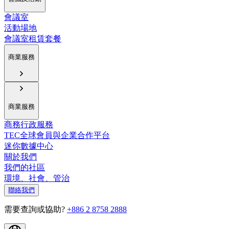
會議室
活動場地
會議室租賃套餐
商業服務
商業服務
商務行政服務
TEC全球會員與企業合作平台
迷你數據中心
關於我們
我們的社區
環境、社會、管治
聯絡我們
需要查詢或協助?
+886 2 8758 2888