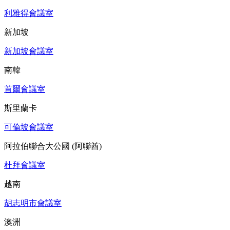
利雅得會議室
新加坡
新加坡會議室
南韓
首爾會議室
斯里蘭卡
可倫坡會議室
阿拉伯聯合大公國 (阿聯酋)
杜拜會議室
越南
胡志明市會議室
澳洲