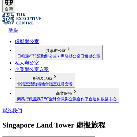
台灣
地點
虛擬辦公室
共享辦公室
日租通行證
流動辦公桌 / 專屬辦公桌
日租辦公室
私人辦公室
企業辦公室方案
會議及活動
會議室
活動場地
會議室租賃套餐
商業服務
商務行政服務
TEC全球會員與企業合作平台
迷你數據中心
聯絡我們
Singapore Land Tower 虛擬旅程