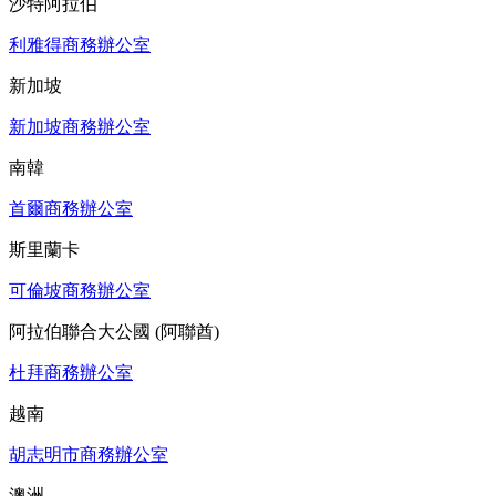
沙特阿拉伯
利雅得商務辦公室
新加坡
新加坡商務辦公室
南韓
首爾商務辦公室
斯里蘭卡
可倫坡商務辦公室
阿拉伯聯合大公國 (阿聯酋)
杜拜商務辦公室
越南
胡志明市商務辦公室
澳洲