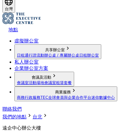
台灣
地點
虛擬辦公室
共享辦公室
日租通行證
流動辦公桌 / 專屬辦公桌
日租辦公室
私人辦公室
企業辦公室方案
會議及活動
會議室
活動場地
會議室租賃套餐
商業服務
商務行政服務
TEC全球會員與企業合作平台
迷你數據中心
聯絡我們
我們的地點
台北
遠企中心辦公大樓