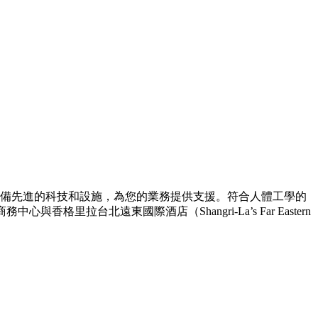
配備先進的科技和設施，為您的業務提供支援。符合人體工學的
與香格里拉台北遠東國際酒店（Shangri-La’s Far Eastern