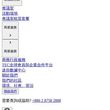
會議室
活動場地
會議室租賃套餐
商業服務
商業服務
商務行政服務
TEC全球會員與企業合作平台
迷你數據中心
關於我們
我們的社區
環境、社會、管治
聯絡我們
需要查詢或協助?
+886 2 8758 2888