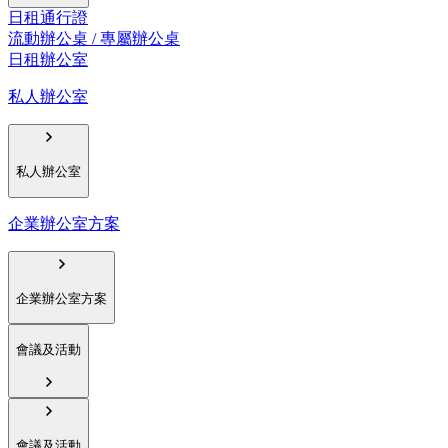
日租通行證
流動辦公桌 / 專屬辦公桌
日租辦公室
私人辦公室
私人辦公室
企業辦公室方案
企業辦公室方案
會議及活動
會議及活動