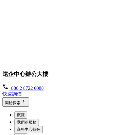
遠企中心辦公大樓
+886 2 8722 0088
快速詢價
開始探索
概覽
我們的服務
商務中心特色