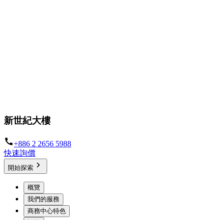
新世紀大樓
+886 2 2656 5988
快速詢價
開始探索
概覽
我們的服務
商務中心特色