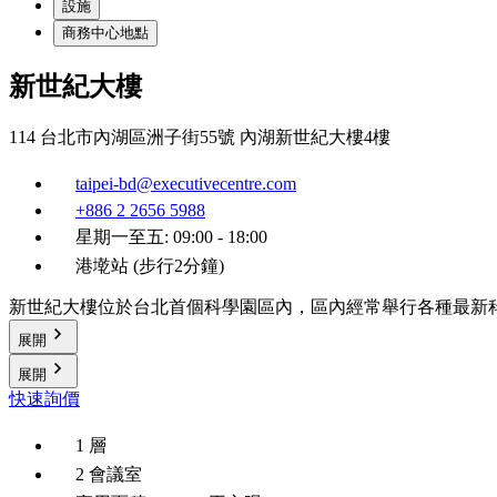
設施
商務中心地點
新世紀大樓
114 台北市內湖區洲子街55號 內湖新世紀大樓4樓
taipei-bd@executivecentre.com
+886 2 2656 5988
星期一至五: 09:00 - 18:00
港墘站 (步行2分鐘)
新世紀大樓位於台北首個科學園區內，區內經常舉行各種最新科
展開
展開
快速詢價
1 層
2 會議室