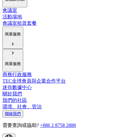
會議室
活動場地
會議室租賃套餐
商業服務
商業服務
商務行政服務
TEC全球會員與企業合作平台
迷你數據中心
關於我們
我們的社區
環境、社會、管治
聯絡我們
需要查詢或協助?
+886 2 8758 2888