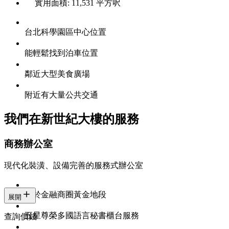
實用面積: 11,531 平方呎
台北科學園區中心位置
能輕鬆找到泊車位置
鄰近大型美食廣場
附近有大量公共交通
我們在新世紀大樓的服務
商務辦公室
現代化裝潢、設備完善的服務式辦公室
位於金融商圈黃金地段
展開
五星尊榮多國語言秘書櫃台服務
查詢價錢