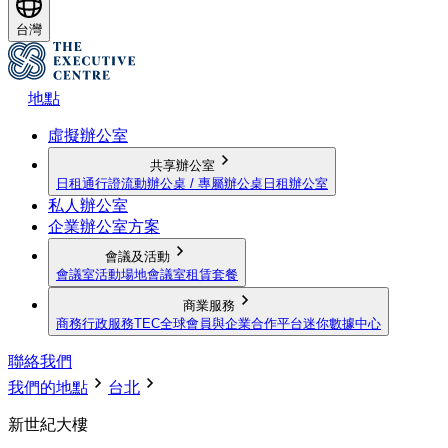
台灣
地點
虛擬辦公室
共享辦公室
日租通行證
流動辦公桌 / 專屬辦公桌
日租辦公室
私人辦公室
企業辦公室方案
會議及活動
會議室
活動場地
會議室租賃套餐
商業服務
商務行政服務
TEC全球會員與企業合作平台
迷你數據中心
聯絡我們
我們的地點
台北
新世紀大樓