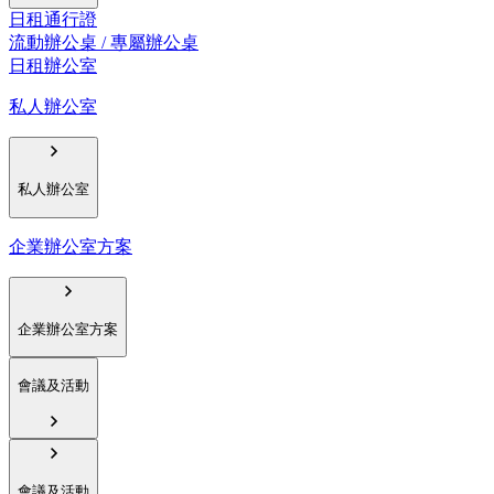
日租通行證
流動辦公桌 / 專屬辦公桌
日租辦公室
私人辦公室
私人辦公室
企業辦公室方案
企業辦公室方案
會議及活動
會議及活動