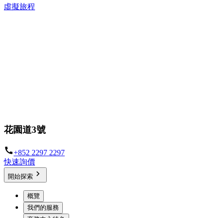
虛擬旅程
花園道3號
+852 2297 2297
快速詢價
開始探索
概覽
我們的服務