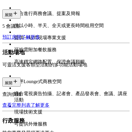
適合進行商務會議、提案及簡報
展開
供以小時、半天、全天或更長時間租用空間
5 會議室
預訂房間
了解更多
提供一站式現場專業支援
可按需附加餐飲服務
活動場地
高速穩定網路配置，保證會議順暢
可靈活支援各類型活動的多功能活動場地
百坪Lounge式商務空間
展開
適合電視廣告拍攝、記者會、產品發表會、會議、講座
查詢價錢
活動
查看完整列表
了解更多
現場技術支援
行政服務
可提供外燴服務