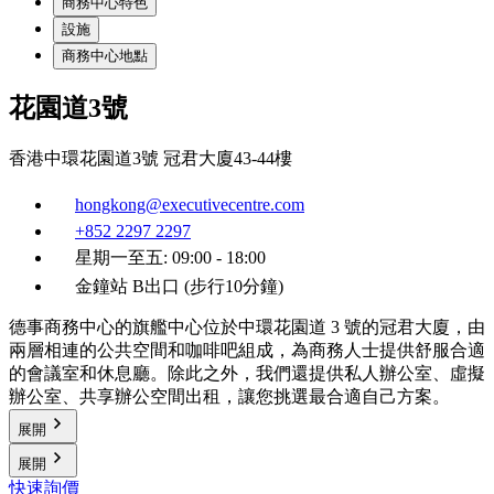
商務中心特色
設施
商務中心地點
花園道3號
香港中環花園道3號 冠君大廈43-44樓
hongkong@executivecentre.com
+852 2297 2297
星期一至五: 09:00 - 18:00
金鐘站 B出口 (步行10分鐘)
德事商務中心的旗艦中心位於中環花園道 3 號的冠君大廈，由
兩層相連的公共空間和咖啡吧組成，為商務人士提供舒服合適
的會議室和休息廳。除此之外，我們還提供私人辦公室、虛擬
辦公室、共享辦公空間出租，讓您挑選最合適自己方案。
展開
展開
快速詢價