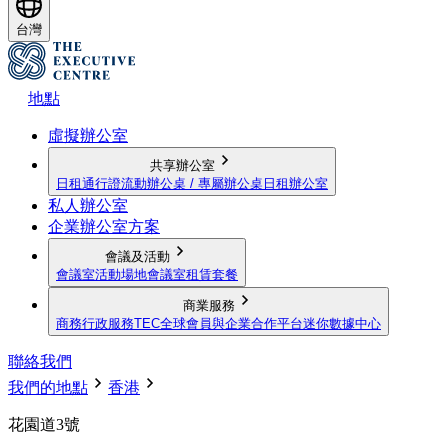
台灣
地點
虛擬辦公室
共享辦公室
日租通行證
流動辦公桌 / 專屬辦公桌
日租辦公室
私人辦公室
企業辦公室方案
會議及活動
會議室
活動場地
會議室租賃套餐
商業服務
商務行政服務
TEC全球會員與企業合作平台
迷你數據中心
聯絡我們
我們的地點
香港
花園道3號