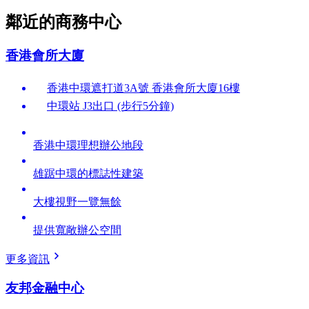
鄰近的商務中心
香港會所大廈
香港中環遮打道3A號 香港會所大廈16樓
中環站 J3出口 (步行5分鐘)
香港中環理想辦公地段
雄踞中環的標誌性建築
大樓視野一覽無餘
提供寬敞辦公空間
更多資訊
友邦金融中心