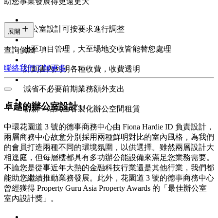
助您事業發展得更遠更大
辦公室設計可按要求進行調整
展開
小至項目管理，大至場地交收皆能替您處理
查詢價錢
聯絡我們
了解更多
計劃書內列明各種收費，收費透明
減省不必要前期業務額外支出
卓越的辦公室設計
嶄新一站式全客製化辦公空間租賃
中環花園道 3 號的德事商務中心由 Fiona Hardie ID 負責設計，
兩層商務中心故意分別採用兩種鮮明對比的室內風格，為我們
的會員打造兩種不同的環境氛圍，以供選擇。雖然兩層設計大
相逕庭，但每層樓都具有多功辦公能設備來滿足您業務需要。
不論您是從事近年大熱的金融科技行業還是其他行業，我們都
能助您繼續推動業務發展。此外，花園道 3 號的德事商務中心
曾經獲得 Property Guru Asia Property Awards 的「最佳辦公室
室內設計獎」。