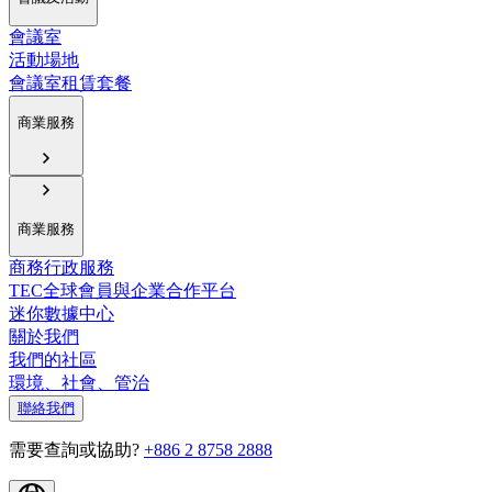
會議室
活動場地
會議室租賃套餐
商業服務
商業服務
商務行政服務
TEC全球會員與企業合作平台
迷你數據中心
關於我們
我們的社區
環境、社會、管治
聯絡我們
需要查詢或協助?
+886 2 8758 2888