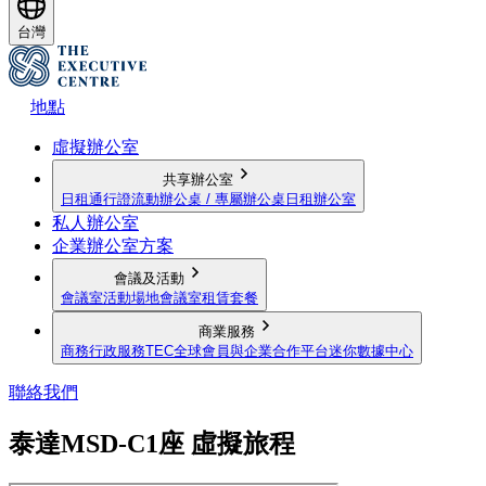
台灣
地點
虛擬辦公室
共享辦公室
日租通行證
流動辦公桌 / 專屬辦公桌
日租辦公室
私人辦公室
企業辦公室方案
會議及活動
會議室
活動場地
會議室租賃套餐
商業服務
商務行政服務
TEC全球會員與企業合作平台
迷你數據中心
聯絡我們
泰達MSD-C1座 虛擬旅程