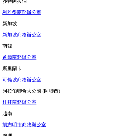
沙特阿拉伯
利雅得商務辦公室
新加坡
新加坡商務辦公室
南韓
首爾商務辦公室
斯里蘭卡
可倫坡商務辦公室
阿拉伯聯合大公國 (阿聯酋)
杜拜商務辦公室
越南
胡志明市商務辦公室
澳洲