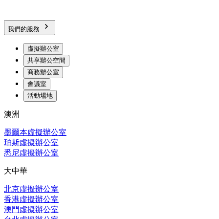
我們的服務
虛擬辦公室
共享辦公空間
商務辦公室
會議室
活動場地
澳洲
墨爾本虛擬辦公室
珀斯虛擬辦公室
悉尼虛擬辦公室
大中華
北京虛擬辦公室
香港虛擬辦公室
澳門虛擬辦公室