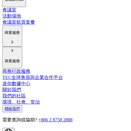
會議室
活動場地
會議室租賃套餐
商業服務
商業服務
商務行政服務
TEC全球會員與企業合作平台
迷你數據中心
關於我們
我們的社區
環境、社會、管治
聯絡我們
需要查詢或協助?
+886 2 8758 2888