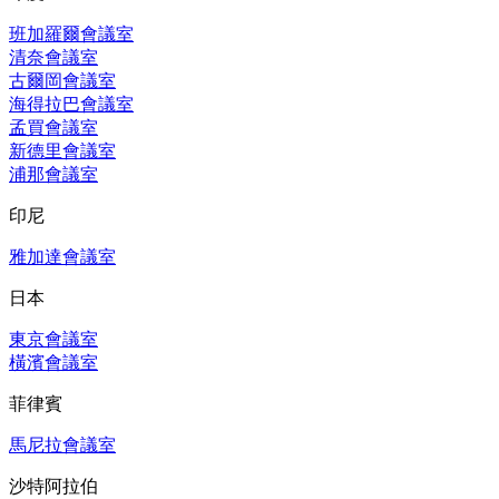
班加羅爾會議室
清奈會議室
古爾岡會議室
海得拉巴會議室
孟買會議室
新德里會議室
浦那會議室
印尼
雅加達會議室
日本
東京會議室
橫濱會議室
菲律賓
馬尼拉會議室
沙特阿拉伯