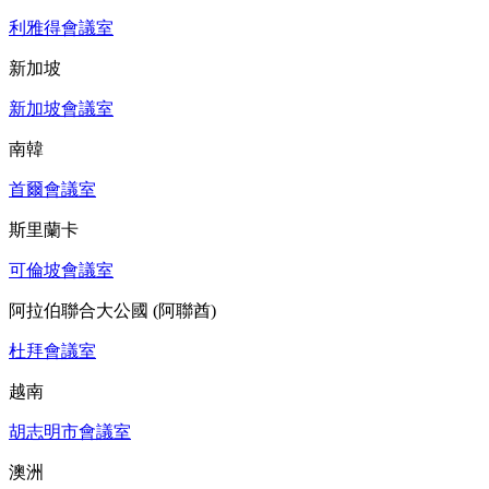
利雅得會議室
新加坡
新加坡會議室
南韓
首爾會議室
斯里蘭卡
可倫坡會議室
阿拉伯聯合大公國 (阿聯酋)
杜拜會議室
越南
胡志明市會議室
澳洲