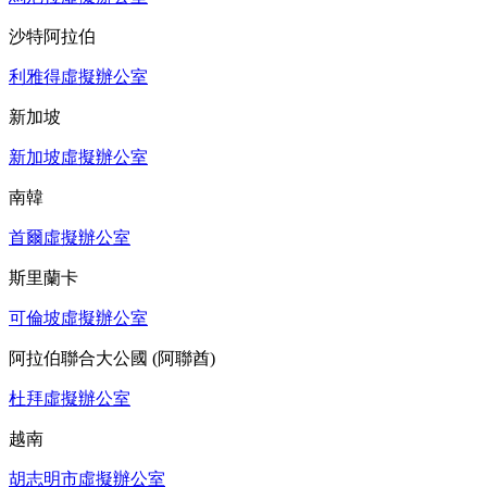
沙特阿拉伯
利雅得虛擬辦公室
新加坡
新加坡虛擬辦公室
南韓
首爾虛擬辦公室
斯里蘭卡
可倫坡虛擬辦公室
阿拉伯聯合大公國 (阿聯酋)
杜拜虛擬辦公室
越南
胡志明市虛擬辦公室