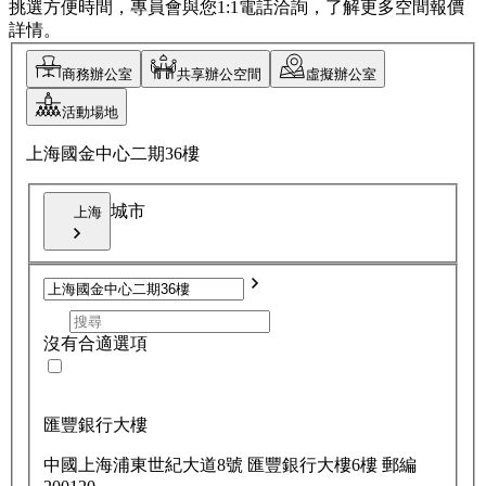
挑選方便時間，專員會與您1:1電話洽詢，了解更多空間報價
詳情。
商務辦公室
共享辦公空間
虛擬辦公室
活動場地
上海國金中心二期36樓
城市
上海
沒有合適選項
匯豐銀行大樓
中國上海浦東世紀大道8號 匯豐銀行大樓6樓 郵編