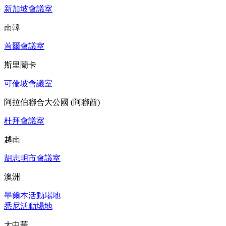
新加坡會議室
南韓
首爾會議室
斯里蘭卡
可倫坡會議室
阿拉伯聯合大公國 (阿聯酋)
杜拜會議室
越南
胡志明市會議室
澳洲
墨爾本活動場地
悉尼活動場地
大中華