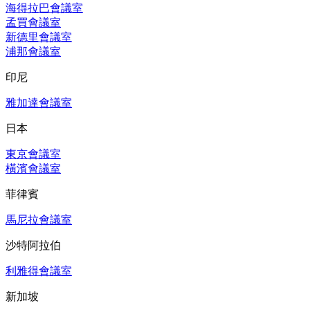
海得拉巴會議室
孟買會議室
新德里會議室
浦那會議室
印尼
雅加達會議室
日本
東京會議室
橫濱會議室
菲律賓
馬尼拉會議室
沙特阿拉伯
利雅得會議室
新加坡