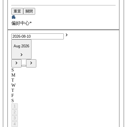
重置
關閉
偏好中心*
Aug 2026
S
M
T
W
T
F
S
1
2
3
4