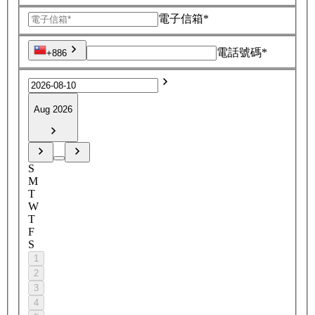
電子信箱*
電話號碼*
+886
Aug 2026
S
M
T
W
T
F
S
1
2
3
4