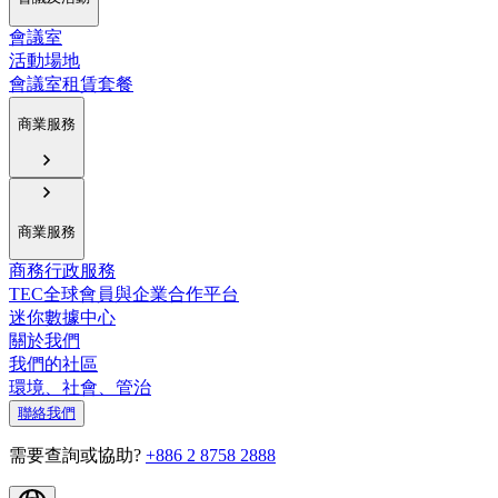
會議室
活動場地
會議室租賃套餐
商業服務
商業服務
商務行政服務
TEC全球會員與企業合作平台
迷你數據中心
關於我們
我們的社區
環境、社會、管治
聯絡我們
需要查詢或協助?
+886 2 8758 2888