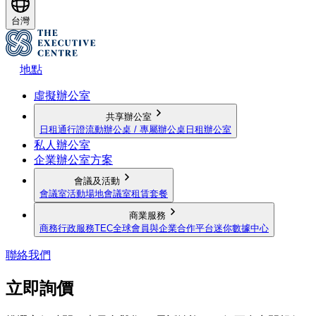
台灣
地點
虛擬辦公室
共享辦公室
日租通行證
流動辦公桌 / 專屬辦公桌
日租辦公室
私人辦公室
企業辦公室方案
會議及活動
會議室
活動場地
會議室租賃套餐
商業服務
商務行政服務
TEC全球會員與企業合作平台
迷你數據中心
聯絡我們
立即詢價