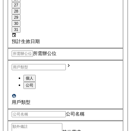
27
28
29
30
31
預計生效日期
所需辦公位
個人
公司
用戶類型
公司名稱