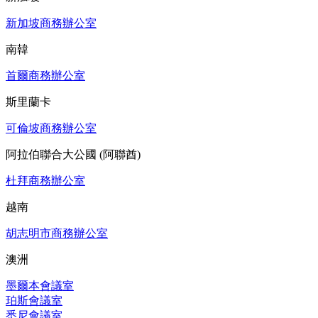
新加坡商務辦公室
南韓
首爾商務辦公室
斯里蘭卡
可倫坡商務辦公室
阿拉伯聯合大公國 (阿聯酋)
杜拜商務辦公室
越南
胡志明市商務辦公室
澳洲
墨爾本會議室
珀斯會議室
悉尼會議室