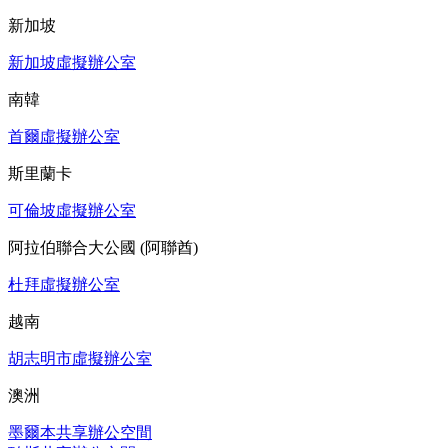
新加坡
新加坡虛擬辦公室
南韓
首爾虛擬辦公室
斯里蘭卡
可倫坡虛擬辦公室
阿拉伯聯合大公國 (阿聯酋)
杜拜虛擬辦公室
越南
胡志明市虛擬辦公室
澳洲
墨爾本共享辦公空間