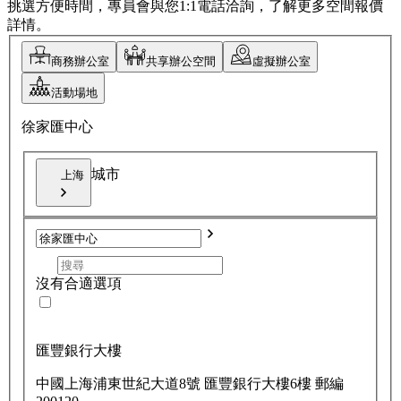
挑選方便時間，專員會與您1:1電話洽詢，了解更多空間報價
詳情。
商務辦公室
共享辦公空間
虛擬辦公室
活動場地
徐家匯中心
城市
上海
沒有合適選項
匯豐銀行大樓
中國上海浦東世紀大道8號 匯豐銀行大樓6樓 郵編