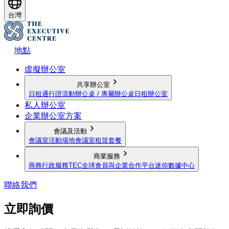
台灣
地點
虛擬辦公室
共享辦公室
日租通行證
流動辦公桌 / 專屬辦公桌
日租辦公室
私人辦公室
企業辦公室方案
會議及活動
會議室
活動場地
會議室租賃套餐
商業服務
商務行政服務
TEC全球會員與企業合作平台
迷你數據中心
聯絡我們
立即詢價