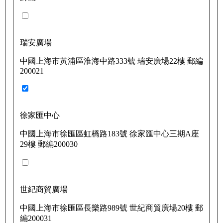
瑞安廣場
中國上海市黃浦區淮海中路333號 瑞安廣場22樓 郵編
200021
徐家匯中心
中國上海市徐匯區虹橋路183號 徐家匯中心三期A座
29樓 郵編200030
世紀商貿廣場
中國上海市徐匯區長樂路989號 世紀商貿廣場20樓 郵
編200031