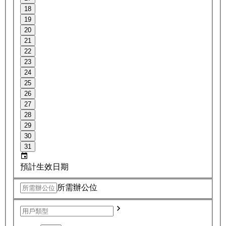
18
19
20
21
22
23
24
25
26
27
28
29
30
31
預計生效日期
所需辦公位