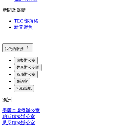
新聞及媒體
TEC 部落格
新聞聚焦
我們的服務
虛擬辦公室
共享辦公空間
商務辦公室
會議室
活動場地
澳洲
墨爾本虛擬辦公室
珀斯虛擬辦公室
悉尼虛擬辦公室