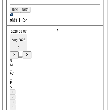
重置
關閉
偏好中心*
Aug 2026
S
M
T
W
T
F
S
1
2
3
4