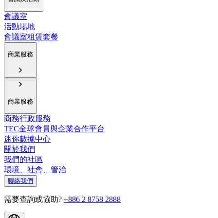
會議室
活動場地
會議室租賃套餐
商業服務
商業服務
商務行政服務
TEC全球會員與企業合作平台
迷你數據中心
關於我們
我們的社區
環境、社會、管治
聯絡我們
需要查詢或協助?
+886 2 8758 2888