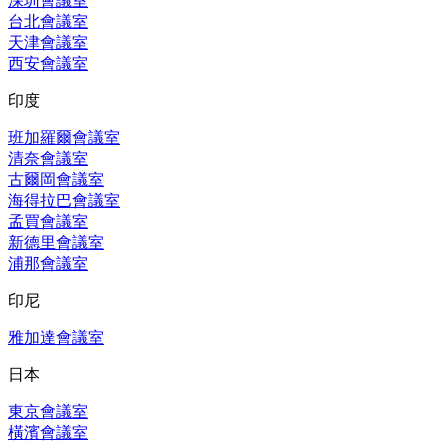
深圳會議室
台北會議室
天津會議室
西安會議室
印度
班加羅爾會議室
清奈會議室
古爾岡會議室
海得拉巴會議室
孟買會議室
新德里會議室
浦那會議室
印尼
雅加達會議室
日本
東京會議室
橫濱會議室