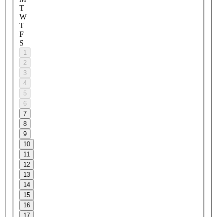
T
W
T
F
S
1
2
3
4
5
6
7
8
9
10
11
12
13
14
15
16
17