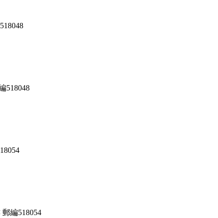
8048
18048
8054
編518054