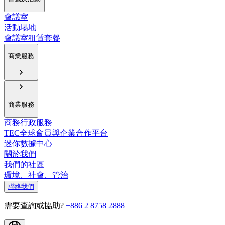
會議室
活動場地
會議室租賃套餐
商業服務
商業服務
商務行政服務
TEC全球會員與企業合作平台
迷你數據中心
關於我們
我們的社區
環境、社會、管治
聯絡我們
需要查詢或協助?
+886 2 8758 2888