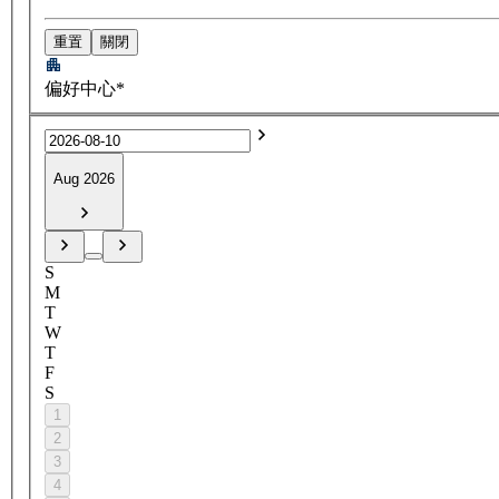
重置
關閉
偏好中心*
Aug 2026
S
M
T
W
T
F
S
1
2
3
4