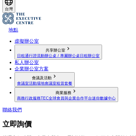
台灣
地點
虛擬辦公室
共享辦公室
日租通行證
流動辦公桌 / 專屬辦公桌
日租辦公室
私人辦公室
企業辦公室方案
會議及活動
會議室
活動場地
會議室租賃套餐
商業服務
商務行政服務
TEC全球會員與企業合作平台
迷你數據中心
聯絡我們
立即詢價