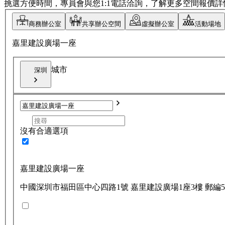
挑選方便時間，專員會與您1:1電話洽詢，了解更多空間報價詳
商務辦公室
共享辦公空間
虛擬辦公室
活動場地
嘉里建設廣場一座
城市
深圳
沒有合適選項
嘉里建設廣場一座
中國深圳市福田區中心四路1號 嘉里建設廣場1座3樓 郵編51