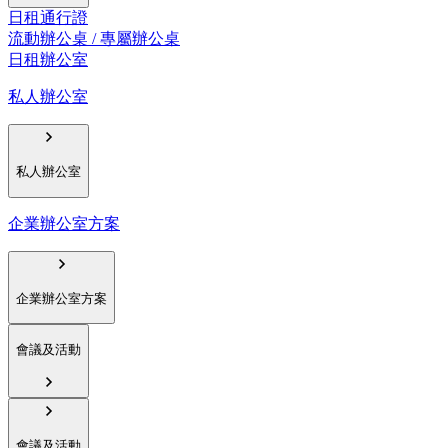
日租通行證
流動辦公桌 / 專屬辦公桌
日租辦公室
私人辦公室
私人辦公室
企業辦公室方案
企業辦公室方案
會議及活動
會議及活動