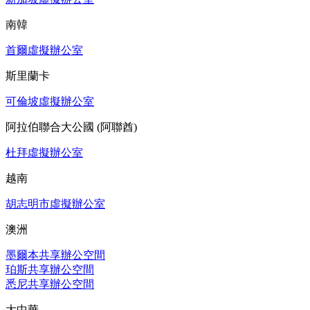
南韓
首爾虛擬辦公室
斯里蘭卡
可倫坡虛擬辦公室
阿拉伯聯合大公國 (阿聯酋)
杜拜虛擬辦公室
越南
胡志明市虛擬辦公室
澳洲
墨爾本共享辦公空間
珀斯共享辦公空間
悉尼共享辦公空間
大中華