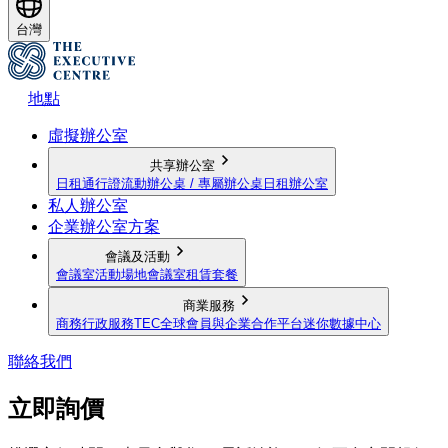
台灣
地點
虛擬辦公室
共享辦公室
日租通行證
流動辦公桌 / 專屬辦公桌
日租辦公室
私人辦公室
企業辦公室方案
會議及活動
會議室
活動場地
會議室租賃套餐
商業服務
商務行政服務
TEC全球會員與企業合作平台
迷你數據中心
聯絡我們
立即詢價