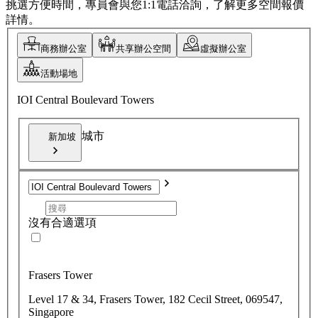
挑選方便時間，專員會與您1:1電話洽詢，了解更多空間報價
詳情。
商務辦公室
共享辦公空間
虛擬辦公室
活動場地
IOI Central Boulevard Towers
城市
新加坡
沒有合適選項
Frasers Tower
Level 17 & 34, Frasers Tower, 182 Cecil Street, 069547,
Singapore