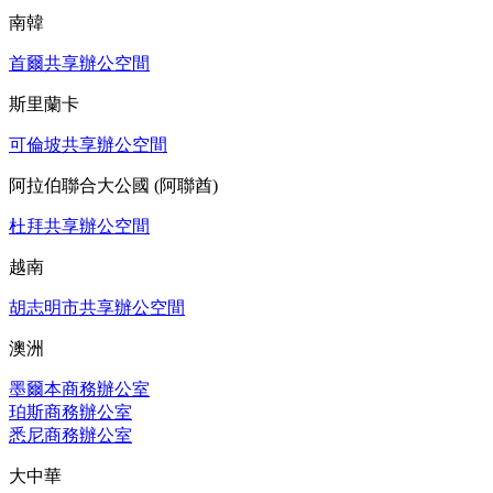
南韓
首爾共享辦公空間
斯里蘭卡
可倫坡共享辦公空間
阿拉伯聯合大公國 (阿聯酋)
杜拜共享辦公空間
越南
胡志明市共享辦公空間
澳洲
墨爾本商務辦公室
珀斯商務辦公室
悉尼商務辦公室
大中華