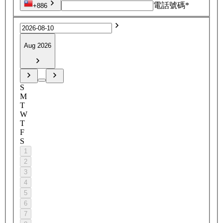
電話號碼*
+886
Aug 2026
S
M
T
W
T
F
S
1
2
3
4
5
6
7