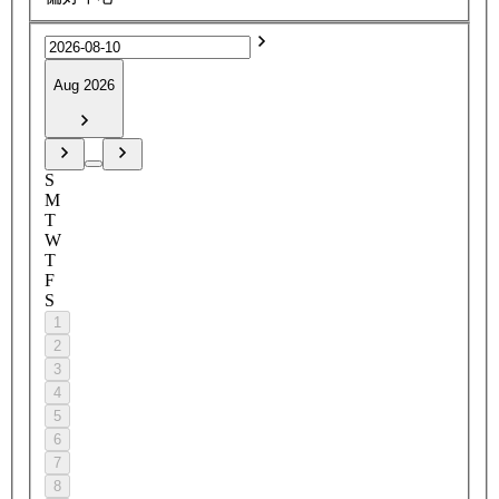
Aug 2026
S
M
T
W
T
F
S
1
2
3
4
5
6
7
8