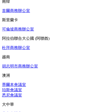
南韓
首爾商務辦公室
斯里蘭卡
可倫坡商務辦公室
阿拉伯聯合大公國 (阿聯酋)
杜拜商務辦公室
越南
胡志明市商務辦公室
澳洲
墨爾本會議室
珀斯會議室
悉尼會議室
大中華