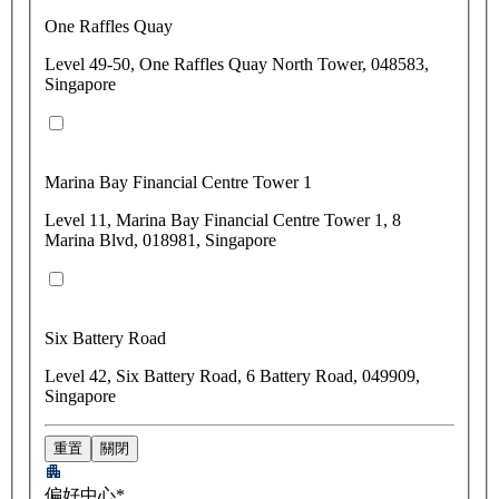
One Raffles Quay
Level 49-50, One Raffles Quay North Tower, 048583,
Singapore
Marina Bay Financial Centre Tower 1
Level 11, Marina Bay Financial Centre Tower 1, 8
Marina Blvd, 018981, Singapore
Six Battery Road
Level 42, Six Battery Road, 6 Battery Road, 049909,
Singapore
重置
關閉
偏好中心*