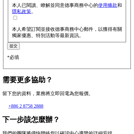
本人已閱讀、瞭解並同意德事商務中心的
使用條款
和
隱私政策
。
本人希望訂閱並接收德事商務中心郵件，以獲得有關
獨家優惠、特別活動等最新資訊。
提交
*必填
需要更多協助？
留下您的資料，業務將立即回電為您報價。
+886 2 8758 2888
下一步該怎麼辦？
我們的團隊將儘快聯絡您以確認中心導覽的詳細安排。