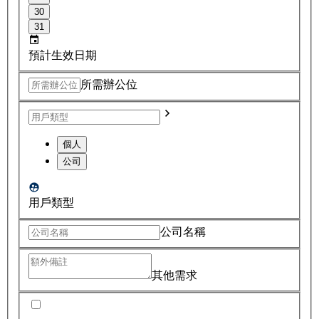
30
31
預計生效日期
所需辦公位
個人
公司
用戶類型
公司名稱
其他需求