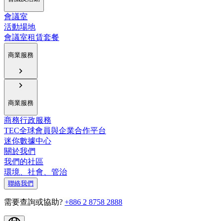
會議室
活動場地
會議室租賃套餐
商業服務
商業服務
商務行政服務
TEC全球會員與企業合作平台
迷你數據中心
關於我們
我們的社區
環境、社會、管治
聯絡我們
需要查詢或協助?
+886 2 8758 2888