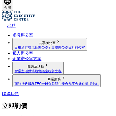
台灣
地點
虛擬辦公室
共享辦公室
日租通行證
流動辦公桌 / 專屬辦公桌
日租辦公室
私人辦公室
企業辦公室方案
會議及活動
會議室
活動場地
會議室租賃套餐
商業服務
商務行政服務
TEC全球會員與企業合作平台
迷你數據中心
聯絡我們
立即詢價