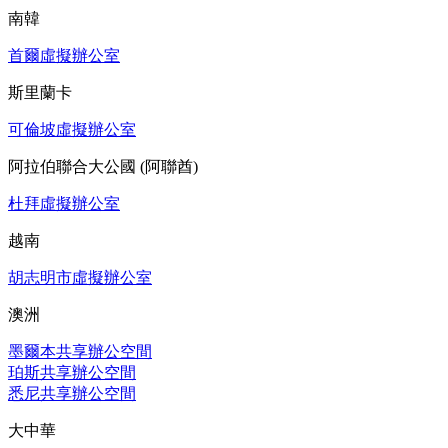
南韓
首爾虛擬辦公室
斯里蘭卡
可倫坡虛擬辦公室
阿拉伯聯合大公國 (阿聯酋)
杜拜虛擬辦公室
越南
胡志明市虛擬辦公室
澳洲
墨爾本共享辦公空間
珀斯共享辦公空間
悉尼共享辦公空間
大中華