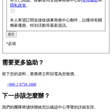
本人已閱讀、瞭解並同意德事商務中心的
使用條款
和
隱私政策
。
本人希望訂閱並接收德事商務中心郵件，以獲得有關
獨家優惠、特別活動等最新資訊。
提交
*必填
需要更多協助？
留下您的資料，業務將立即回電為您報價。
+886 2 8758 2888
下一步該怎麼辦？
我們的團隊將儘快聯絡您以確認中心導覽的詳細安排。