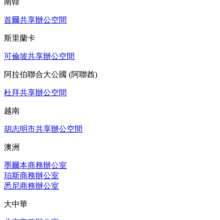
南韓
首爾共享辦公空間
斯里蘭卡
可倫坡共享辦公空間
阿拉伯聯合大公國 (阿聯酋)
杜拜共享辦公空間
越南
胡志明市共享辦公空間
澳洲
墨爾本商務辦公室
珀斯商務辦公室
悉尼商務辦公室
大中華