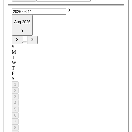
Aug 2026
S
M
T
W
T
F
S
1
2
3
4
5
6
7
8