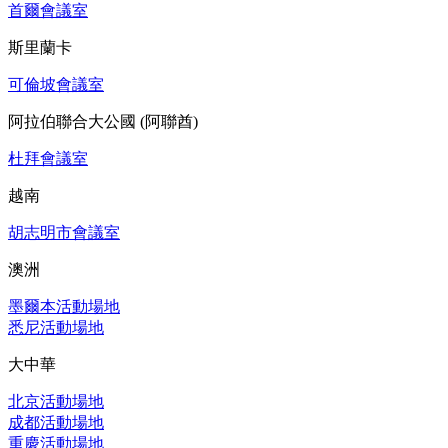
首爾會議室
斯里蘭卡
可倫坡會議室
阿拉伯聯合大公國 (阿聯酋)
杜拜會議室
越南
胡志明市會議室
澳洲
墨爾本活動場地
悉尼活動場地
大中華
北京活動場地
成都活動場地
重慶活動場地