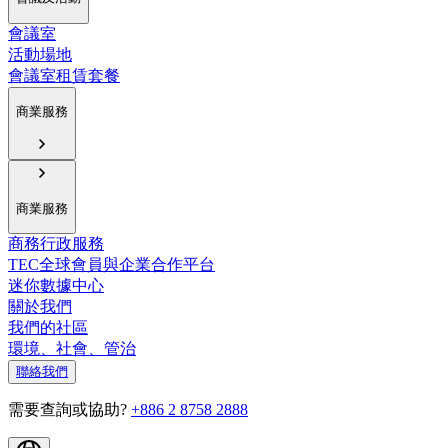
會議室
活動場地
會議室租賃套餐
商業服務
商業服務
商務行政服務
TEC全球會員與企業合作平台
迷你數據中心
關於我們
我們的社區
環境、社會、管治
聯絡我們
需要查詢或協助?
+886 2 8758 2888