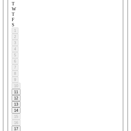
T
W
T
F
S
1
2
3
4
5
6
7
8
9
10
11
12
13
14
15
16
17