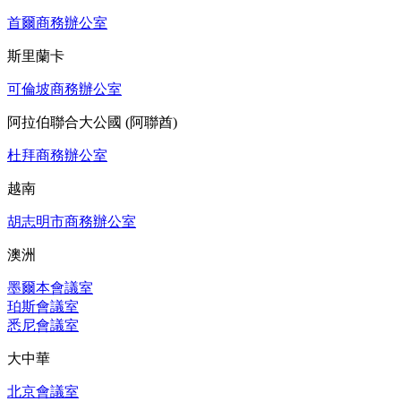
首爾商務辦公室
斯里蘭卡
可倫坡商務辦公室
阿拉伯聯合大公國 (阿聯酋)
杜拜商務辦公室
越南
胡志明市商務辦公室
澳洲
墨爾本會議室
珀斯會議室
悉尼會議室
大中華
北京會議室