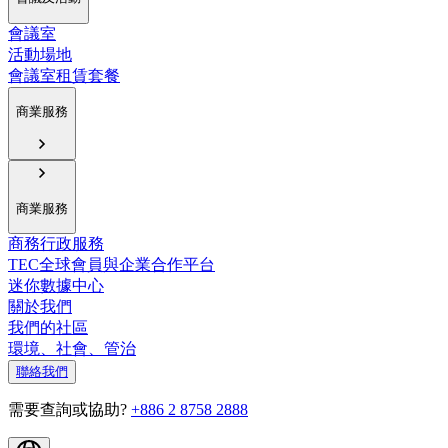
會議室
活動場地
會議室租賃套餐
商業服務
商業服務
商務行政服務
TEC全球會員與企業合作平台
迷你數據中心
關於我們
我們的社區
環境、社會、管治
聯絡我們
需要查詢或協助?
+886 2 8758 2888