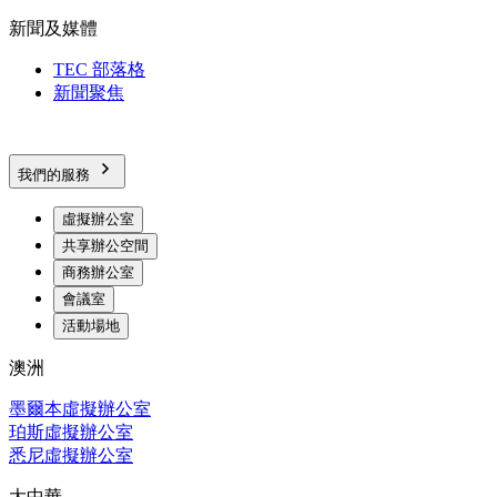
新聞及媒體
TEC 部落格
新聞聚焦
我們的服務
虛擬辦公室
共享辦公空間
商務辦公室
會議室
活動場地
澳洲
墨爾本虛擬辦公室
珀斯虛擬辦公室
悉尼虛擬辦公室
大中華