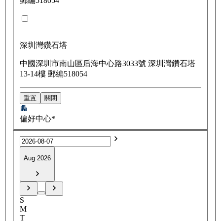
郵編518054
深圳灣鑽石塔
中國深圳市南山區后海中心路3033號 深圳灣鑽石塔
13-14樓 郵編518054
重置
關閉
偏好中心*
Aug 2026
S
M
T