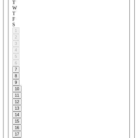
T
W
T
F
S
1
2
3
4
5
6
7
8
9
10
11
12
13
14
15
16
17