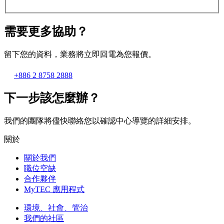
需要更多協助？
留下您的資料，業務將立即回電為您報價。
+886 2 8758 2888
下一步該怎麼辦？
我們的團隊將儘快聯絡您以確認中心導覽的詳細安排。
關於
關於我們
職位空缺
合作夥伴
MyTEC 應用程式
環境、社會、管治
我們的社區