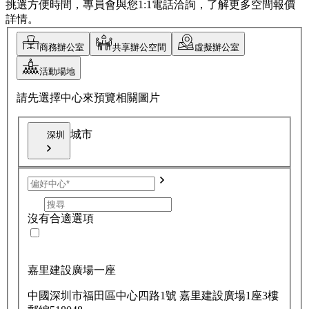
挑選方便時間，專員會與您1:1電話洽詢，了解更多空間報價
詳情。
商務辦公室
共享辦公空間
虛擬辦公室
活動場地
請先選擇中心來預覽相關圖片
城市
深圳
沒有合適選項
嘉里建設廣場一座
中國深圳市福田區中心四路1號 嘉里建設廣場1座3樓