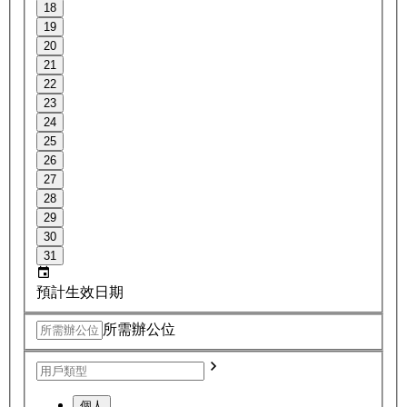
18
19
20
21
22
23
24
25
26
27
28
29
30
31
預計生效日期
所需辦公位
個人