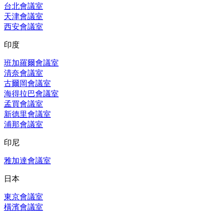
台北會議室
天津會議室
西安會議室
印度
班加羅爾會議室
清奈會議室
古爾岡會議室
海得拉巴會議室
孟買會議室
新德里會議室
浦那會議室
印尼
雅加達會議室
日本
東京會議室
橫濱會議室