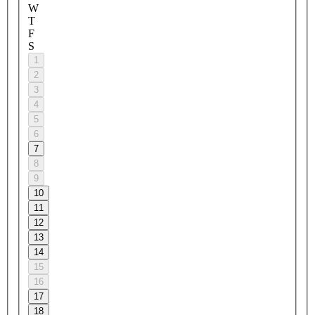
W
T
F
S
1
2
3
4
5
6
7
8
9
10
11
12
13
14
15
16
17
18