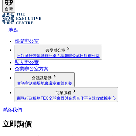
台灣
地點
虛擬辦公室
共享辦公室
日租通行證
流動辦公桌 / 專屬辦公桌
日租辦公室
私人辦公室
企業辦公室方案
會議及活動
會議室
活動場地
會議室租賃套餐
商業服務
商務行政服務
TEC全球會員與企業合作平台
迷你數據中心
聯絡我們
立即詢價