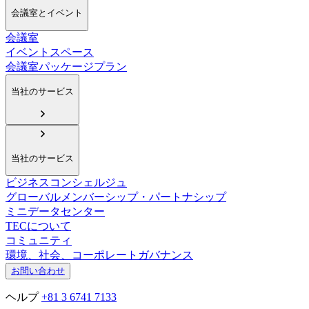
会議室とイベント
会議室
イベントスペース
会議室パッケージプラン
当社のサービス
当社のサービス
ビジネスコンシェルジュ
グローバルメンバーシップ・パートナシップ
ミニデータセンター
TECについて
コミュニティ
環境、社会、コーポレートガバナンス
お問い合わせ
ヘルプ
+81 3 6741 7133