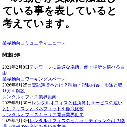
ている事を表していると
考えています。
業界動向
コミュニティニュース
関連記事
2021年2月8日
テレワークに最適な場所、働く場所を選べる自
由
業界動向
コワーキングスペース
2026年6月25日
登記簿謄本とは？種類・記載内容・用途と取
り方を解説
レンタルオフィス
業界動向
2025年5月30日
レンタルオフィスと住所貸しサービスの違い
とは？リスクとベネフィットを徹底比較
レンタルオフィス
キャリア開発
業界動向
2025年7月3日
レンタルオフィスのセキュリティランクは？物
理・情報の安全性を高める方法