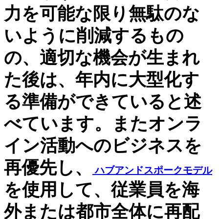
力を可能な限り無駄のな
いように削減するもの
の、適切な機会が生まれ
た後は、年内に大型化す
る準備ができていると述
べています。またオンラ
イン活動へのビジネスを
再優先し、
ハブアンドスポークモデル
を使用して、従業員を海
外または都市全体に再配