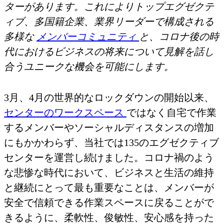
ターがあります。これによりトップエグゼクテ
ィブ、多国籍企業、業界リーダーで構成される
多様な
メンバーコミュニティ
と、コロナ後の時
代におけるビジネスの将来について見解を話し
合うユニークな機会を可能にします。
3月、4月の世界的なロックダウンの開始以来、
センターのワークスペース
ではなく自宅で作業
するメンバーやソーシャルディスタンスの増加
にもかかわらず、当社では135のエグゼクティブ
センターを運営し続けました。コロナ禍のよう
な悲惨な時代において、ビジネスと生活の維持
と継続にとって最も重要なことは、メンバーが
安全で信頼できる作業スペースに戻ることがで
きるように、柔軟性、俊敏性、安心感を持った