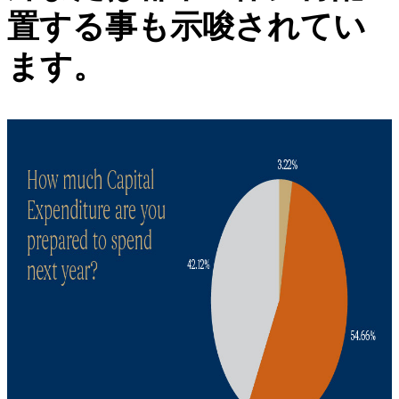
置する事も示唆されてい
ます。