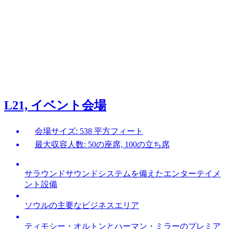
L21, イベント会場
会場サイズ: 538 平方フィート
最大収容人数: 50の座席, 100の立ち席
サラウンドサウンドシステムを備えたエンターテイメ
ント設備
ソウルの主要なビジネスエリア
ティモシー・オルトンとハーマン・ミラーのプレミア