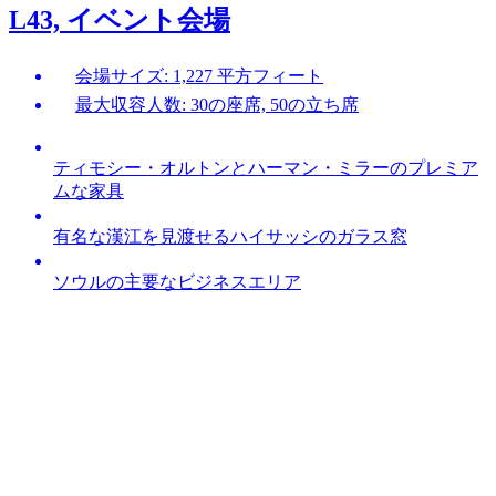
L43, イベント会場
会場サイズ: 1,227 平方フィート
最大収容人数: 30の座席, 50の立ち席
ティモシー・オルトンとハーマン・ミラーのプレミア
ムな家具
有名な漢江を見渡せるハイサッシのガラス窓
ソウルの主要なビジネスエリア