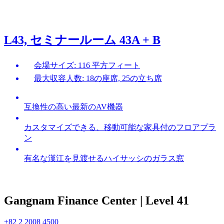
L43, セミナールーム 43A + B
会場サイズ: 116 平方フィート
最大収容人数: 18の座席, 25の立ち席
互換性の高い最新のAV機器
カスタマイズできる、移動可能な家具付のフロアプラ
ン
有名な漢江を見渡せるハイサッシのガラス窓
Gangnam Finance Center | Level 41
+82 2 2008 4500