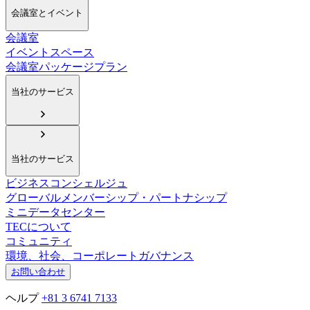
会議室とイベント
会議室
イベントスペース
会議室パッケージプラン
当社のサービス
当社のサービス
ビジネスコンシェルジュ
グローバルメンバーシップ・パートナシップ
ミニデータセンター
TECについて
コミュニティ
環境、社会、コーポレートガバナンス
お問い合わせ
ヘルプ
+81 3 6741 7133