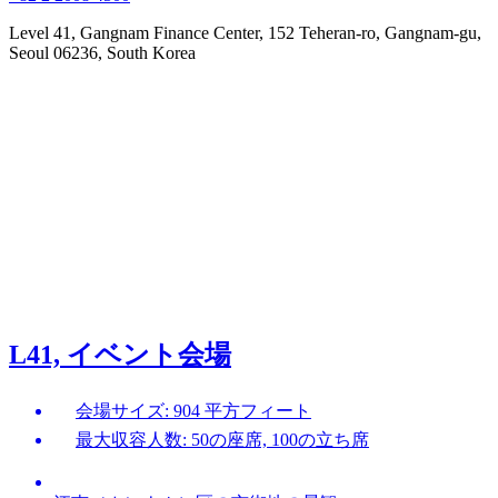
Level 41, Gangnam Finance Center, 152 Teheran-ro, Gangnam-gu,
Seoul 06236, South Korea
L41, イベント会場
会場サイズ: 904 平方フィート
最大収容人数: 50の座席, 100の立ち席