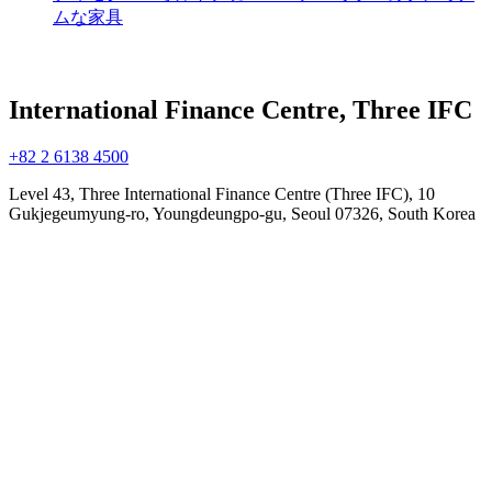
ムな家具
International Finance Centre, Three IFC
+82 2 6138 4500
Level 43, Three International Finance Centre (Three IFC), 10
Gukjegeumyung-ro, Youngdeungpo-gu, Seoul 07326, South Korea