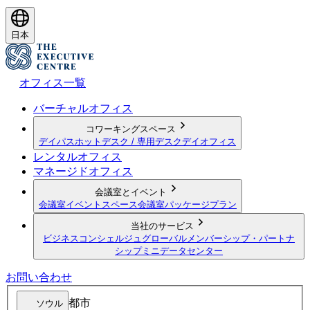
日本
オフィス一覧
バーチャルオフィス
コワーキングスペース
デイパス
ホットデスク / 専用デスク
デイオフィス
レンタルオフィス
マネージドオフィス
会議室とイベント
会議室
イベントスペース
会議室パッケージプラン
当社のサービス
ビジネスコンシェルジュ
グローバルメンバーシップ・パートナ
シップ
ミニデータセンター
お問い合わせ
都市
ソウル