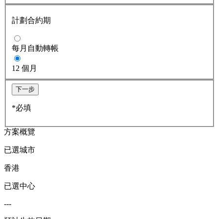
計劃合約期
每月自動轉帳
12 個月
下一步
*必填
方案概覽
已選城市
香港
已選中心
---