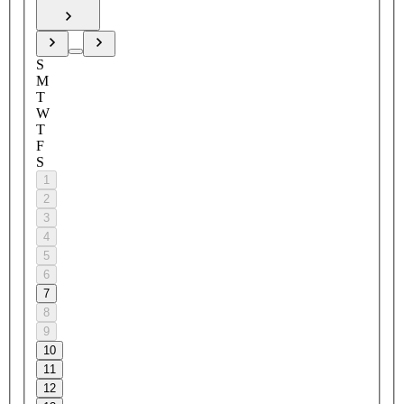
S
M
T
W
T
F
S
1
2
3
4
5
6
7
8
9
10
11
12