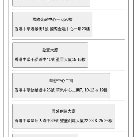
國際金融中心一期20樓
香港中環港景街1號 國際金融中心一期20樓
盈置大廈
香港中環干諾道中41號 盈置大廈15-16樓
華懋中心二期
香港中環德輔道中26號 華懋中心二期7, 10-12 & 19樓
豐盛創建大廈
香港中環皇后大道中39號 豐盛創建大廈22-23 & 25-26樓