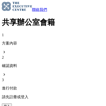
聯絡我們
共享辦公室會籍
1
方案內容
2
確認資料
3
進行付款
請先註冊或登入