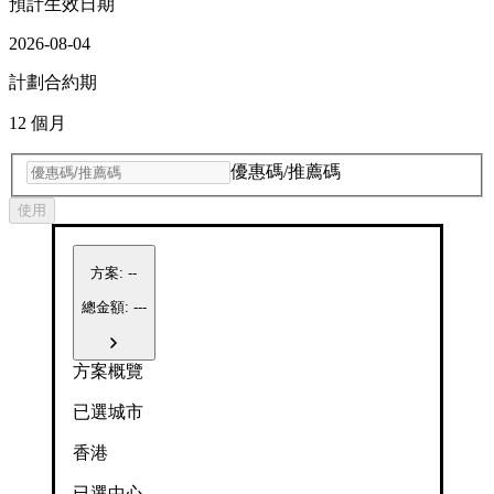
預計生效日期
2026-08-04
計劃合約期
12 個月
優惠碼/推薦碼
使用
方案
:
--
總金額: ---
方案概覽
已選城市
香港
已選中心