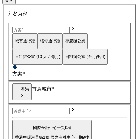
登入
方案內容
城市通行證
環球通行證
專屬辦公桌
日租辦公室 (10 天 / 每月)
日租辦公室 (全月任用)
方案*
首選城市*
香港
國際金融中心一期9樓
香港中環港景街1號 國際金融中心一期9樓