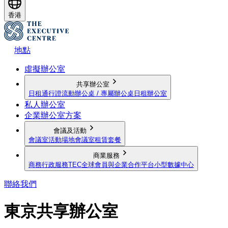
香港
地點
虛擬辦公室
共享辦公室
日租通行證
流動辦公桌 / 專屬辦公桌
日租辦公室
私人辦公室
企業辦公室方案
會議及活動
會議室
活動場地
會議室租賃套餐
商業服務
商務行政服務
TEC全球會員與企業合作平台
小型數據中心
聯絡我們
東京共享辦公室