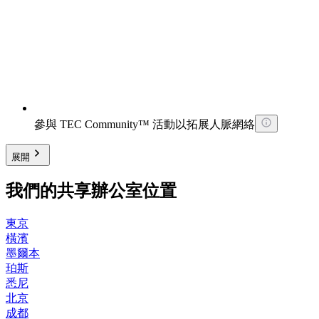
參與 TEC Community™ 活動以拓展人脈網絡
展開
我們的共享辦公室位置
東京
橫濱
墨爾本
珀斯
悉尼
北京
成都