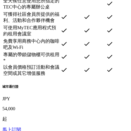
全天候任意使用您所指定的
TEC中心的專屬辦公桌
可獲得社區會員所提供的福
利、活動和合作夥伴機會
可使用MyTEC應用程式預
約租用會議室
免費享用商務中心內的咖啡
吧及Wi-Fi
專屬的帶鎖儲物櫃可供租用
*
以會員價格預訂活動和會議
空間或其它增值服務
城市通行證
JPY
54,000
起
馬上訂閱