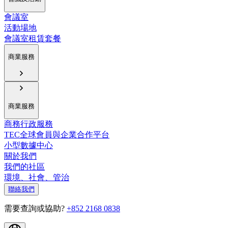
會議室
活動場地
會議室租賃套餐
商業服務
商業服務
商務行政服務
TEC全球會員與企業合作平台
小型數據中心
關於我們
我們的社區
環境、社會、管治
聯絡我們
需要查詢或協助?
+852 2168 0838