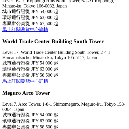
Level 16-17, Roppongi Hills North Tower, 6-2-31 Roppongi,
Minato-ku, Tokyo 106-0032, Japan
城市通行證
從 JPY 54,000 起
環球通行證
從 JPY 63,000 起
專屬辦公桌
從 JPY 67,500 起
馬上訂閱
瀏覽中心詳情
World Trade Center Building South Tower
Level 17, World Trade Center Building South Tower, 2-4-1
Hamamatsucho, Minato-ku, Tokyo 105-5117, Japan
城市通行證
從 JPY 54,000 起
環球通行證
從 JPY 63,000 起
專屬辦公桌
從 JPY 58,500 起
馬上訂閱
瀏覽中心詳情
Meguro Arco Tower
Level 7, Arco Tower, 1-8-1 Shimomeguro, Meguro-ku, Tokyo 153-
0064, Japan
城市通行證
從 JPY 54,000 起
環球通行證
從 JPY 63,000 起
專屬辦公桌
從 JPY 58,500 起