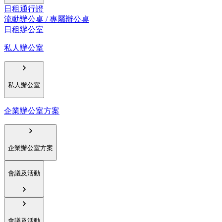
日租通行證
流動辦公桌 / 專屬辦公桌
日租辦公室
私人辦公室
私人辦公室
企業辦公室方案
企業辦公室方案
會議及活動
會議及活動