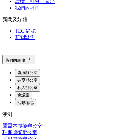
環境、社會、管治
我們的社區
新聞及媒體
TEC 網誌
新聞聚焦
我們的服務
虛擬辦公室
共享辦公室
私人辦公室
會議室
活動場地
澳洲
墨爾本虛擬辦公室
珀斯虛擬辦公室
悉尼虛擬辦公室