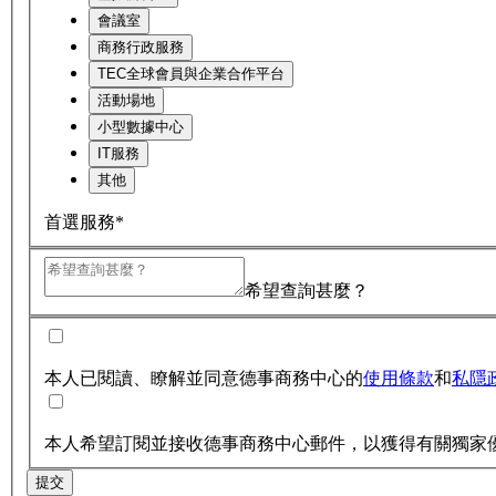
會議室
商務行政服務
TEC全球會員與企業合作平台
活動場地
小型數據中心
IT服務
其他
首選服務*
希望查詢甚麼？
本人已閱讀、瞭解並同意德事商務中心的
使用條款
和
私隱
本人希望訂閱並接收德事商務中心郵件，以獲得有關獨家
提交