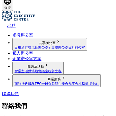
香港
地點
虛擬辦公室
共享辦公室
日租通行證
流動辦公桌 / 專屬辦公桌
日租辦公室
私人辦公室
企業辦公室方案
會議及活動
會議室
活動場地
會議室租賃套餐
商業服務
商務行政服務
TEC全球會員與企業合作平台
小型數據中心
聯絡我們
聯絡我們