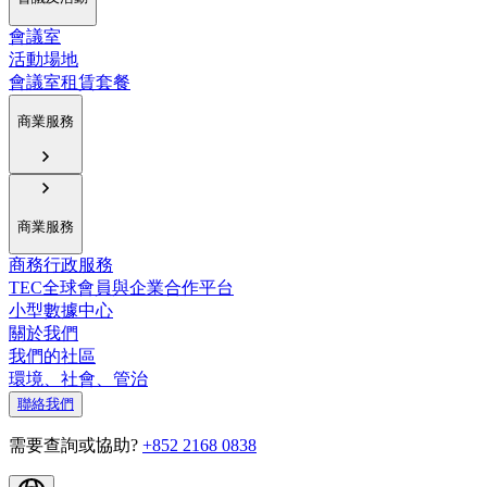
會議室
活動場地
會議室租賃套餐
商業服務
商業服務
商務行政服務
TEC全球會員與企業合作平台
小型數據中心
關於我們
我們的社區
環境、社會、管治
聯絡我們
需要查詢或協助?
+852 2168 0838