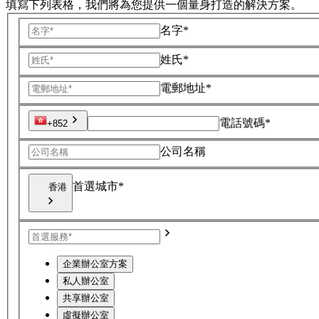
填寫下列表格，我們將為您提供一個量身打造的解決方案。
名字*
姓氏*
電郵地址*
電話號碼*
+852
公司名稱
首選城市*
香港
企業辦公室方案
私人辦公室
共享辦公室
虛擬辦公室