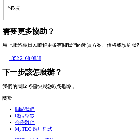
*必填
需要更多協助？
馬上聯絡專員以瞭解更多有關我們的租賃方案、價格或預約狀
+852 2168 0838
下一步該怎麼辦？
我們的團隊將儘快與您取得聯絡。
關於
關於我們
職位空缺
合作夥伴
MyTEC 應用程式