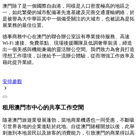
澳門除了是一個國際自由港，同樣是人口密度極高的地區之
一，如此繁榮的城市配備著先進基建及完善交通運輸網絡，於
是被譽為大中華區其中一個備受關注的大城市，也被認為是拓
展業務的最佳位置。
德事商務中心在澳門的聯合辦公室設有專業接待服務、高速
Wi-Fi 連接、免費茶點、現場後援團隊及低調奢華裝潢，締造
出一個美感與機能兼備的靈活辦公空間。我們致力為會員打造
理想工作環境，以便給予一流辦公體驗，從而增強工作效率及
藉此提升業績。
安排參觀
租用澳門市中心的共享工作空間
隨著澳門旅遊業發展蓬勃，當地商業機遇也一同受惠，不斷吸
引世界各地的企業進駐於此地。自從澳門賭權開放以後，此舉
刺激到本地居民以及旅客的消費能力，引致澳門的商業得以高