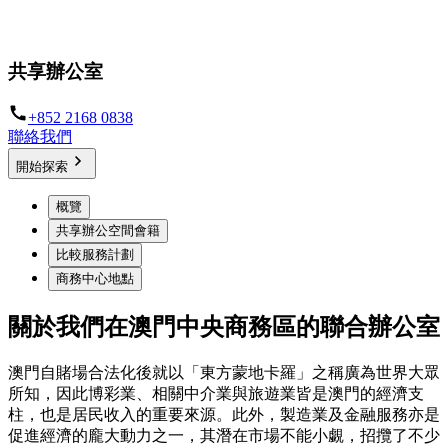
為您打造供您彼此聯繫及合作的辦公空間
共享辦公室
+852 2168 0838
聯絡我們
開始探索
概覽
共享辦公空間會籍
比較服務計劃
商務中心地點
關於我們在澳門中央商務區的聯合辦公室
澳門自賭場合法化後就以「東方蒙地卡羅」之稱廣為世界大眾
所知，因此博彩業、相關中介業與旅遊業皆是澳門的經濟支
柱，也是居民收入的重要來源。此外，製造業及金融服務亦是
促進經濟的龐大動力之一，其潛在市場不能小覷，招攬了不少