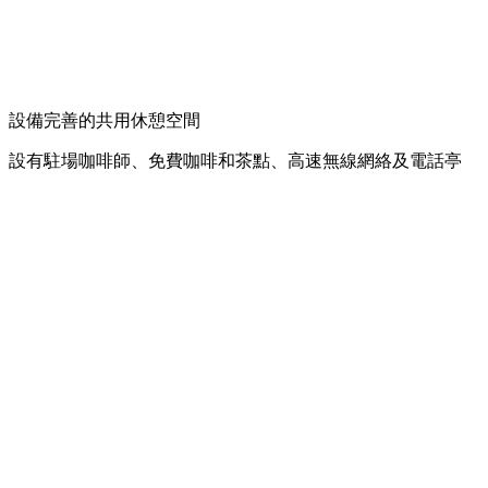
設備完善的共用休憩空間
設有駐場咖啡師、免費咖啡和茶點、高速無線網絡及電話亭