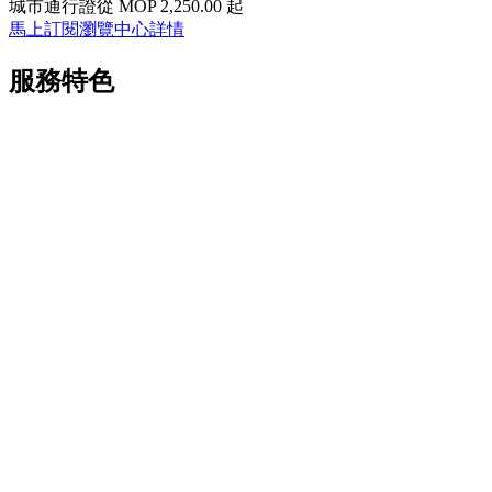
城市通行證
從 MOP 2,250.00 起
馬上訂閱
瀏覽中心詳情
服務特色