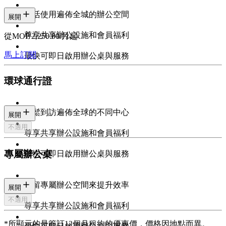
靈活使用遍佈全城的辦公空間
展開
尊享共享辦公設施和會員福利
從MOP 2,250.00/月起
馬上訂閱
最快可即日啟用辦公桌與服務
環球通行證
輕鬆到訪遍佈全球的不同中心
展開
不適用
尊享共享辦公設施和會員福利
專屬辦公桌
最快可即日啟用辦公桌與服務
預留專屬辦公空間來提升效率
展開
不適用
尊享共享辦公設施和會員福利
*所顯示的是簽訂12個月租約的優惠價，價格因地點而異。