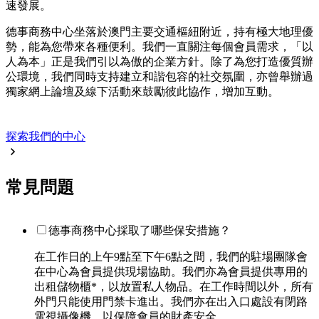
速發展。
德事商務中心坐落於澳門主要交通樞紐附近，持有極大地理優
勢，能為您帶來各種便利。我們一直關注每個會員需求，「以
人為本」正是我們引以為傲的企業方針。除了為您打造優質辦
公環境，我們同時支持建立和諧包容的社交氛圍，亦曾舉辦過
獨家網上論壇及線下活動來鼓勵彼此協作，增加互動。
探索我們的中心
常見問題
德事商務中心採取了哪些保安措施？
在工作日的上午9點至下午6點之間，我們的駐場團隊會
在中心為會員提供現場協助。我們亦為會員提供專用的
出租儲物櫃*，以放置私人物品。在工作時間以外，所有
外門只能使用門禁卡進出。我們亦在出入口處設有閉路
電視攝像機，以保障會員的財產安全。