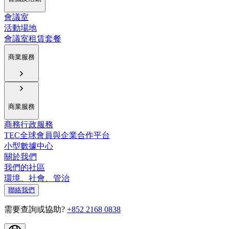
會議室
活動場地
會議室租賃套餐
商業服務
商業服務
商務行政服務
TEC全球會員與企業合作平台
小型數據中心
關於我們
我們的社區
環境、社會、管治
聯絡我們
需要查詢或協助?
+852 2168 0838