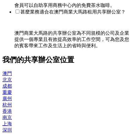
會員可以自助享用商務中心內的免費茶水咖啡。
甚麼業務適合在澳門商業大馬路租用共享辦公室？
澳門商業大馬路的共享辦公室為不同規模的公司及企業
提供一個專業且有效提高效率的工作空間，可為您及您
的賓客帶來工作及生活上的省時與便利。
我們的共享辦公室位置
澳門
北京
成都
重慶
廣州
杭州
香港
南京
上海
深圳