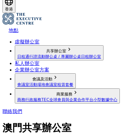
香港
地點
虛擬辦公室
共享辦公室
日租通行證
流動辦公桌 / 專屬辦公桌
日租辦公室
私人辦公室
企業辦公室方案
會議及活動
會議室
活動場地
會議室租賃套餐
商業服務
商務行政服務
TEC全球會員與企業合作平台
小型數據中心
聯絡我們
澳門共享辦公室