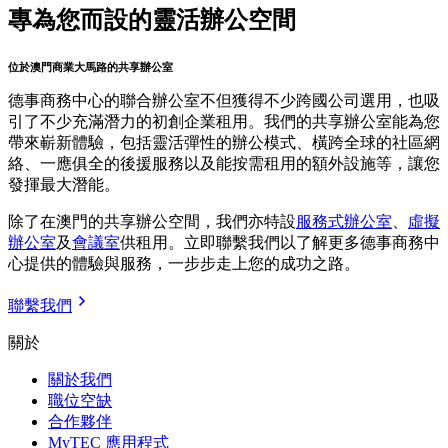
專為您而設的靈活辦公空間
位於澳門商業大馬路的共享辦公室
德事商務中心的聯合辦公室不但獲得不少跨國公司選用，也吸
引了不少充滿潛力的初創企業租用。我們的共享辦公室能為您
帶來嶄新體驗，包括靈活彈性的辦公模式、橫跨全球的社區網
絡、一應俱全的後援服務以及能按需租用的額外設施等，讓您
發揮最大潛能。
除了在澳門的共享辦公空間，我們亦特設
服務式辦公室
、
虛擬
辦公室
及
會議室
供租用。立即聯繫我們以了解更多德事商務中
心提供的體驗與服務，一步步走上您的成功之路。
聯繫我們
關於
關於我們
職位空缺
合作夥伴
MyTEC 應用程式