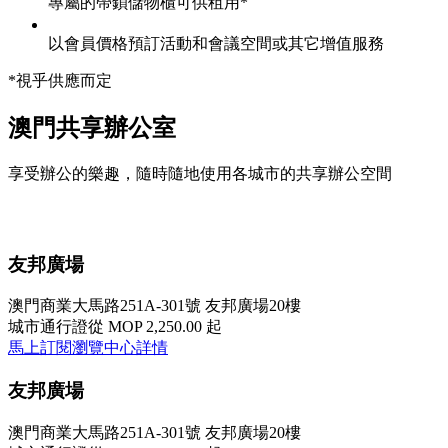
專屬的帶鎖儲物櫃可供租用*
以會員價格預訂活動和會議空間或其它增值服務
*視乎供應而定
澳門共享辦公室
享受辦公的樂趣，隨時隨地使用各城市的共享辦公空間
友邦廣場
澳門商業大馬路251A-301號 友邦廣場20樓
城市通行證
從 MOP 2,250.00 起
馬上訂閱
瀏覽中心詳情
友邦廣場
澳門商業大馬路251A-301號 友邦廣場20樓