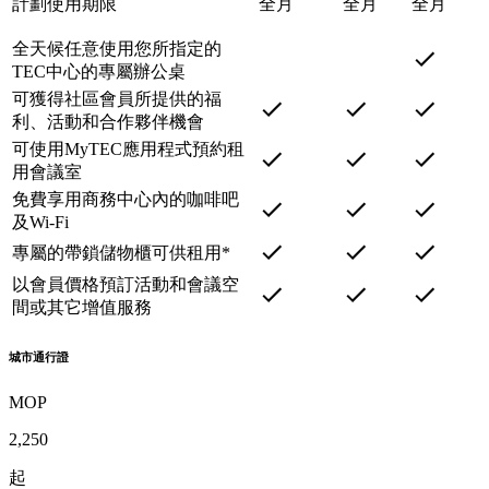
計劃使用期限
全月
全月
全月
全天候任意使用您所指定的
TEC中心的專屬辦公桌
可獲得社區會員所提供的福
利、活動和合作夥伴機會
可使用MyTEC應用程式預約租
用會議室
免費享用商務中心內的咖啡吧
及Wi-Fi
專屬的帶鎖儲物櫃可供租用*
以會員價格預訂活動和會議空
間或其它增值服務
城市通行證
MOP
2,250
起