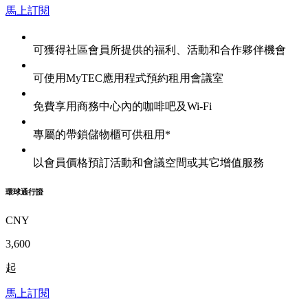
馬上訂閱
可獲得社區會員所提供的福利、活動和合作夥伴機會
可使用MyTEC應用程式預約租用會議室
免費享用商務中心內的咖啡吧及Wi-Fi
專屬的帶鎖儲物櫃可供租用*
以會員價格預訂活動和會議空間或其它增值服務
環球通行證
CNY
3,600
起
馬上訂閱