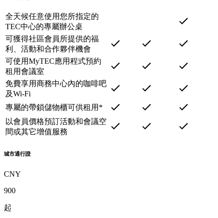
全天候任意使用您所指定的
TEC中心的專屬辦公桌
可獲得社區會員所提供的福
利、活動和合作夥伴機會
可使用MyTEC應用程式預約
租用會議室
免費享用商務中心內的咖啡吧
及Wi-Fi
專屬的帶鎖儲物櫃可供租用*
以會員價格預訂活動和會議空
間或其它增值服務
城市通行證
CNY
900
起