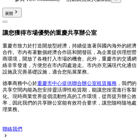
展開
讓您獲得市場優勢的重慶共享辦公室
重慶市致力於打造開放型經濟，持續促進著與國內海外的經濟
合作。市內有著數個經濟合作區和開發區，為企業提供理想營
商環境，開放了各種打入市場的機會。此外，重慶市的交通網
絡非常發達，方便您在市内四處遊走。市内亦充滿現代化通信
設施及完善基礎設施，適合您拓展業務。
德事商務中心於
重慶市中心提供聯合辦公室租賃服務
，我們的
共享空間內能為您安排靈活彈性租賃期，能讓您按需進行客製
化。現時商業世界提倡流動性高的工作環境，從而提升辦公效
率，因此我們的共享辦公室能有效符合要求，讓您隨時隨地處
理業務。
聯絡我們