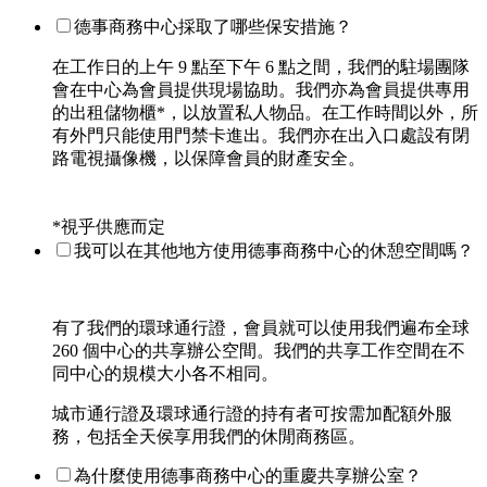
德事商務中心採取了哪些保安措施？
在工作日的上午 9 點至下午 6 點之間，我們的駐場團隊
會在中心為會員提供現場協助。我們亦為會員提供專用
的出租儲物櫃*，以放置私人物品。在工作時間以外，所
有外門只能使用門禁卡進出。我們亦在出入口處設有閉
路電視攝像機，以保障會員的財產安全。
*視乎供應而定
我可以在其他地方使用德事商務中心的休憩空間嗎？
有了我們的環球通行證，會員就可以使用我們遍布全球
260 個中心的共享辦公空間。我們的共享工作空間在不
同中心的規模大小各不相同。
城市通行證及環球通行證的持有者可按需加配額外服
務，包括全天侯享用我們的休閒商務區。
為什麼使用德事商務中心的重慶共享辦公室？