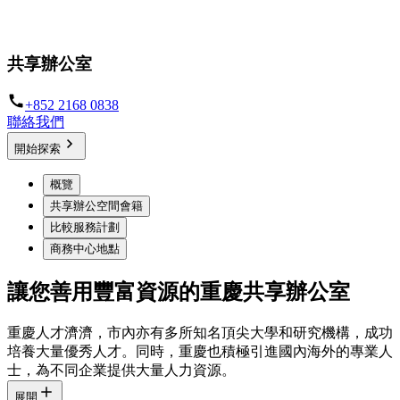
為您塑造靈活彈性的共享辦公空間
共享辦公室
+852 2168 0838
聯絡我們
開始探索
概覽
共享辦公空間會籍
比較服務計劃
商務中心地點
讓您善用豐富資源的重慶共享辦公室
重慶人才濟濟，市內亦有多所知名頂尖大學和研究機構，成功
培養大量優秀人才。同時，重慶也積極引進國內海外的專業人
士，為不同企業提供大量人力資源。
展開