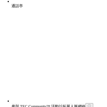
通話亭
參與 TEC Community™ 活動以拓展人脈網絡