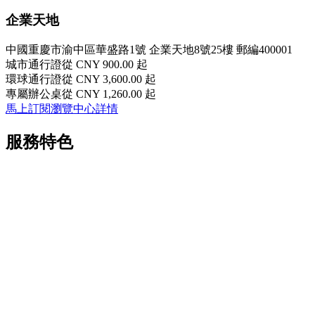
企業天地
中國重慶市渝中區華盛路1號 企業天地8號25樓 郵編400001
城市通行證
從 CNY 900.00 起
環球通行證
從 CNY 3,600.00 起
專屬辦公桌
從 CNY 1,260.00 起
馬上訂閱
瀏覽中心詳情
服務特色