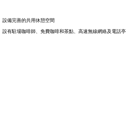
設備完善的共用休憩空間
設有駐場咖啡師、免費咖啡和茶點、高速無線網絡及電話亭