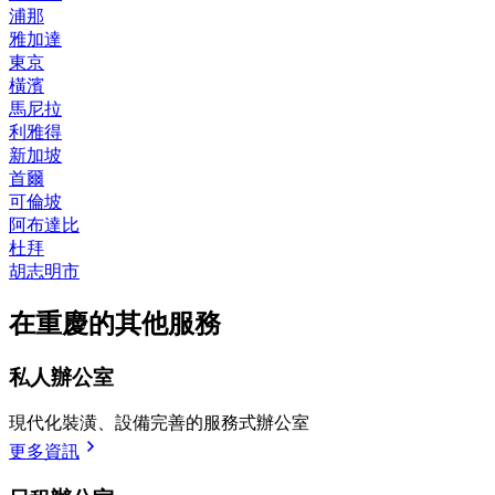
浦那
雅加達
東京
橫濱
馬尼拉
利雅得
新加坡
首爾
可倫坡
阿布達比
杜拜
胡志明市
在重慶的其他服務
私人辦公室
現代化裝潢、設備完善的服務式辦公室
更多資訊