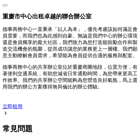
重慶市中心出租卓越的聯合辦公室
德事商務中心一直秉承「以人為本」，優先考慮該如何滿足會
員需要，而我們也為此感到自豪。無論是我們中心的辦公環境
還是會員獨享的龐大社區，我們致力為您打造能鼓勵合作和製
造交流機會的氛圍，從而成功讓您的業務更上一層樓。我們願
意主動瞭解會員需求，希望能為會員提供合適的服務與配套。
德事商務中心的共享辦公室位於重慶商圈地段，位置方便，有
著便利交通系統，有助您減省日常通勤時間，為您帶來更高工
作效率。我們的共享辦公空間能夠為您營造良好氣氛，馬上選
用我們的辦公方案獲得無與倫比的辦公體驗。
立即租用
常見問題