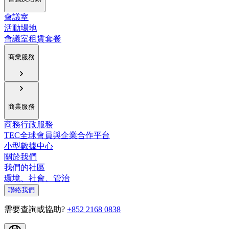
會議室
活動場地
會議室租賃套餐
商業服務
商業服務
商務行政服務
TEC全球會員與企業合作平台
小型數據中心
關於我們
我們的社區
環境、社會、管治
聯絡我們
需要查詢或協助?
+852 2168 0838