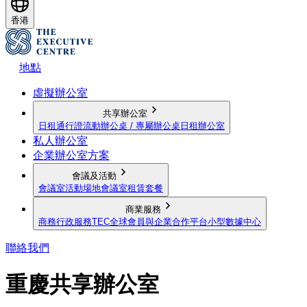
香港
地點
虛擬辦公室
共享辦公室
日租通行證
流動辦公桌 / 專屬辦公桌
日租辦公室
私人辦公室
企業辦公室方案
會議及活動
會議室
活動場地
會議室租賃套餐
商業服務
商務行政服務
TEC全球會員與企業合作平台
小型數據中心
聯絡我們
重慶共享辦公室