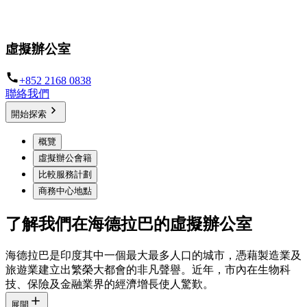
優越卓著的商務地址，打造業務專業形象
虛擬辦公室
+852 2168 0838
聯絡我們
開始探索
概覽
虛擬辦公會籍
比較服務計劃
商務中心地點
了解我們在海德拉巴的虛擬辦公室
海德拉巴是印度其中一個最大最多人口的城市，憑藉製造業及
旅遊業建立出繁榮大都會的非凡聲譽。近年，市內在生物科
技、保險及金融業界的經濟增長使人驚歎。
展開