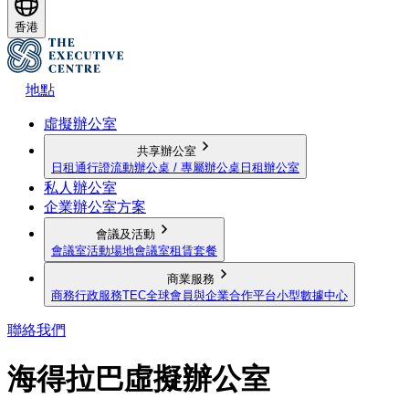
香港
地點
虛擬辦公室
共享辦公室
日租通行證
流動辦公桌 / 專屬辦公桌
日租辦公室
私人辦公室
企業辦公室方案
會議及活動
會議室
活動場地
會議室租賃套餐
商業服務
商務行政服務
TEC全球會員與企業合作平台
小型數據中心
聯絡我們
海得拉巴虛擬辦公室