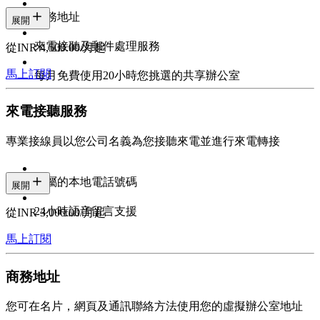
商務地址
展開
來電接聽及郵件處理服務
從INR 4,500.00/月起
馬上訂閱
每月免費使用20小時您挑選的共享辦公室
來電接聽服務
專業接線員以您公司名義為您接聽來電並進行來電轉接
專屬的本地電話號碼
展開
24小時語音留言支援
從INR 3,000.00/月起
馬上訂閱
商務地址
您可在名片，網頁及通訊聯絡方法使用您的虛擬辦公室地址