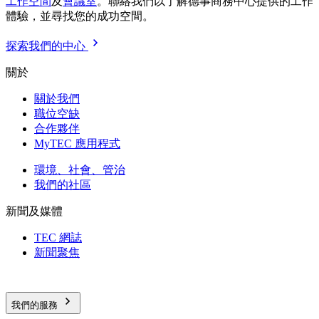
工作空間
及
會議室
。聯絡我們以了解德事商務中心提供的工作
體驗，並尋找您的成功空間。
探索我們的中心
關於
關於我們
職位空缺
合作夥伴
MyTEC 應用程式
環境、社會、管治
我們的社區
新聞及媒體
TEC 網誌
新聞聚焦
我們的服務