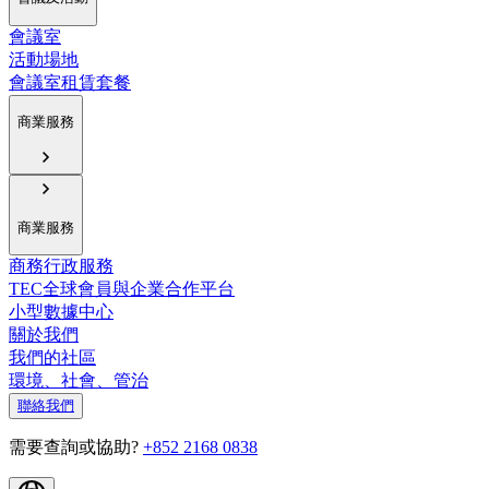
會議室
活動場地
會議室租賃套餐
商業服務
商業服務
商務行政服務
TEC全球會員與企業合作平台
小型數據中心
關於我們
我們的社區
環境、社會、管治
聯絡我們
需要查詢或協助?
+852 2168 0838