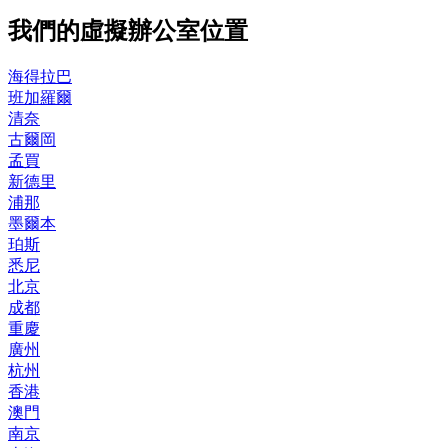
我們的虛擬辦公室位置
海得拉巴
班加羅爾
清奈
古爾岡
孟買
新德里
浦那
墨爾本
珀斯
悉尼
北京
成都
重慶
廣州
杭州
香港
澳門
南京