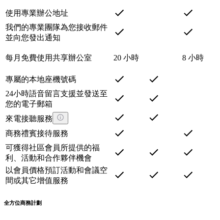
使用專業辦公地址
我們的專業團隊為您接收郵件
並向您發出通知
每月免費使用共享辦公室
20 小時
8 小時
專屬的本地座機號碼
24小時語音留言支援並發送至
您的電子郵箱
來電接聽服務
商務禮賓接待服務
可獲得社區會員所提供的福
利、活動和合作夥伴機會
以會員價格預訂活動和會議空
間或其它增值服務
全方位商務計劃