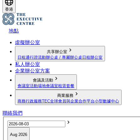
香港
地點
虛擬辦公室
共享辦公室
日租通行證
流動辦公桌 / 專屬辦公桌
日租辦公室
私人辦公室
企業辦公室方案
會議及活動
會議室
活動場地
會議室租賃套餐
商業服務
商務行政服務
TEC全球會員與企業合作平台
小型數據中心
聯絡我們
Aug 2026