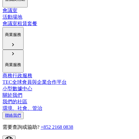
會議室
活動場地
會議室租賃套餐
商業服務
商業服務
商務行政服務
TEC全球會員與企業合作平台
小型數據中心
關於我們
我們的社區
環境、社會、管治
聯絡我們
需要查詢或協助?
+852 2168 0838