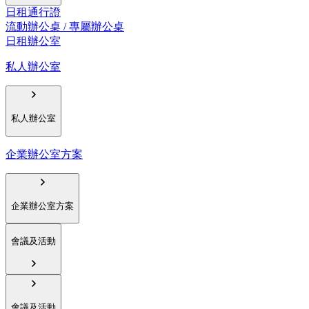
日租通行證
流動辦公桌 / 專屬辦公桌
日租辦公室
私人辦公室
私人辦公室
企業辦公室方案
企業辦公室方案
會議及活動
會議及活動