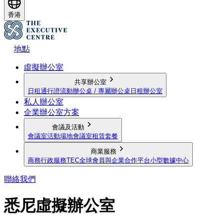
香港
地點
虛擬辦公室
共享辦公室
日租通行證
流動辦公桌 / 專屬辦公桌
日租辦公室
私人辦公室
企業辦公室方案
會議及活動
會議室
活動場地
會議室租賃套餐
商業服務
商務行政服務
TEC全球會員與企業合作平台
小型數據中心
聯絡我們
悉尼虛擬辦公室