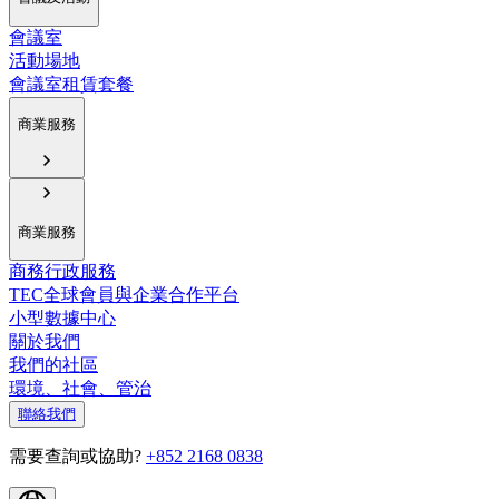
會議室
活動場地
會議室租賃套餐
商業服務
商業服務
商務行政服務
TEC全球會員與企業合作平台
小型數據中心
關於我們
我們的社區
環境、社會、管治
聯絡我們
需要查詢或協助?
+852 2168 0838