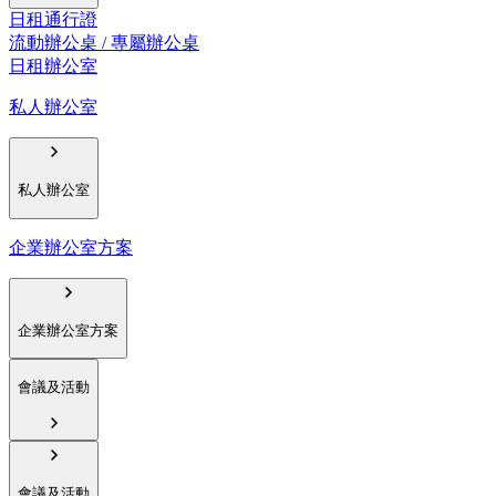
日租通行證
流動辦公桌 / 專屬辦公桌
日租辦公室
私人辦公室
私人辦公室
企業辦公室方案
企業辦公室方案
會議及活動
會議及活動