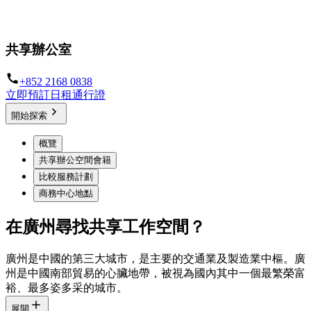
靈活工作的最佳選擇
共享辦公室
+852 2168 0838
立即預訂日租通行證
開始探索
概覽
共享辦公空間會籍
比較服務計劃
商務中心地點
在廣州尋找共享工作空間？
廣州是中國的第三大城市，是主要的交通業及製造業中樞。廣
州是中國南部貿易的心臟地帶，被視為國內其中一個最繁榮富
裕、最多姿多采的城市。
展開