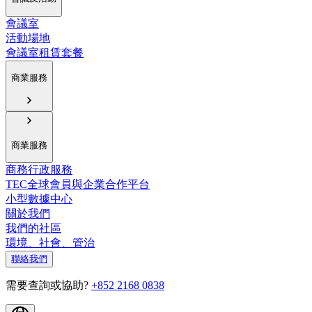
會議室
活動場地
會議室租賃套餐
商業服務
商業服務
商務行政服務
TEC全球會員與企業合作平台
小型數據中心
關於我們
我們的社區
環境、社會、管治
聯絡我們
需要查詢或協助?
+852 2168 0838