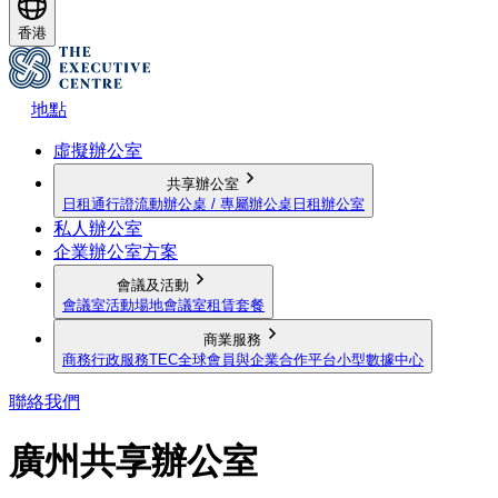
香港
地點
虛擬辦公室
共享辦公室
日租通行證
流動辦公桌 / 專屬辦公桌
日租辦公室
私人辦公室
企業辦公室方案
會議及活動
會議室
活動場地
會議室租賃套餐
商業服務
商務行政服務
TEC全球會員與企業合作平台
小型數據中心
聯絡我們
廣州共享辦公室