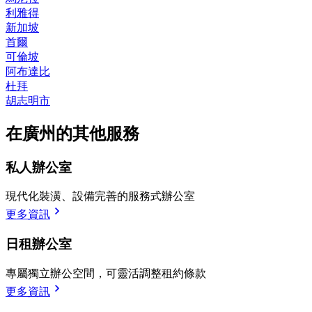
利雅得
新加坡
首爾
可倫坡
阿布達比
杜拜
胡志明市
在廣州的其他服務
私人辦公室
現代化裝潢、設備完善的服務式辦公室
更多資訊
日租辦公室
專屬獨立辦公空間，可靈活調整租約條款
更多資訊