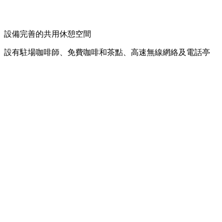
設備完善的共用休憩空間
設有駐場咖啡師、免費咖啡和茶點、高速無線網絡及電話亭