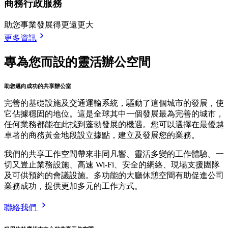
商務行政服務
助您事業發展得更遠更大
更多資訊
專為您而設的靈活辦公空間
助您邁向成功的共享辦公室
完善的基礎設施及交通運輸系統，驅動了這個城市的發展，使
它佔據穩固的地位。這是全球其中一個發展最為完善的城市，
任何業務都能在此找到蓬勃發展的機遇。您可以選擇在最優越
卓著的商務黃金地段設立據點，建立及發展您的業務。
我們的共享工作空間帶來非同凡響、靈活多變的工作體驗。一
切又豈止業務設施、高速 Wi-Fi、安全的網絡、現場支援團隊
及可供預約的會議設施。多功能的大廳休憩空間有助促進公司
業務成功，提供更加多元的工作方式。
聯絡我們