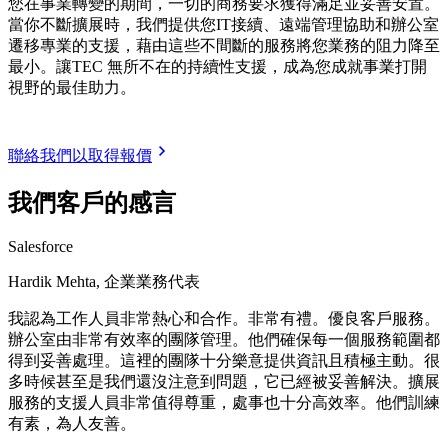
您在事業轉變的期間，一切的商務要求獲得滿足並妥善安置。
當你不斷擴展時，我們提供您IT接續、遠端管理協助和辦公室
遷移專業的支援，藉由這些不間斷的服務將您業務的阻力降至
最小。讓TEC 無所不在的持續性支援，成為您成就事業打開
視野的最佳助力。
聯絡我們以取得報價
我們客戶的感言
Salesforce
Hardik Mehta, 企業業務代表
我認為工作人員非常熱心和合作。非常有禮。優良客戶服務。
辦公室由非常有效率的團隊管理。他們確保每一個服務範圍都
得到妥善處理。這裡的團隊十分樂意提供資訊且積極主動。很
多時候甚至是我們還沒注意到問題，它已經被妥善解決。擴展
服務的支援人員非常值得尊重，處事也十分高效率。他們訓練
有素，為人友善。