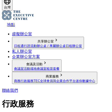
台灣
地點
虛擬辦公室
共享辦公室
日租通行證
流動辦公桌 / 專屬辦公桌
日租辦公室
私人辦公室
企業辦公室方案
會議及活動
會議室
活動場地
會議室租賃套餐
商業服務
商務行政服務
TEC全球會員與企業合作平台
迷你數據中心
聯絡我們
行政服務