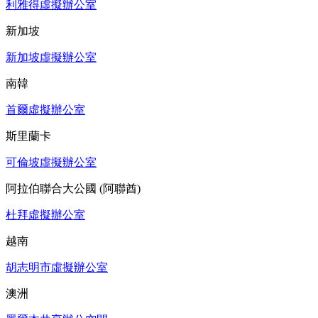
利雅得虛擬辦公室
新加坡
新加坡虛擬辦公室
南韓
首爾虛擬辦公室
斯里蘭卡
可倫坡虛擬辦公室
阿拉伯聯合大公國 (阿聯酋)
杜拜虛擬辦公室
越南
胡志明市虛擬辦公室
澳洲