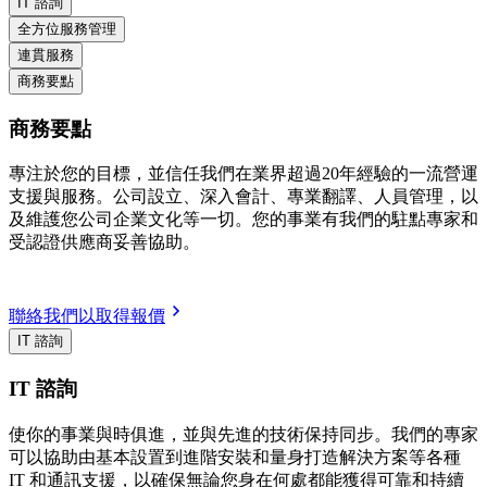
IT 諮詢
全方位服務管理
連貫服務
商務要點
商務要點
專注於您的目標，並信任我們在業界超過20年經驗的一流營運
支援與服務。公司設立、深入會計、專業翻譯、人員管理，以
及維護您公司企業文化等一切。您的事業有我們的駐點專家和
受認證供應商妥善協助。
聯絡我們以取得報價
IT 諮詢
IT 諮詢
使你的事業與時俱進，並與先進的技術保持同步。我們的專家
可以協助由基本設置到進階安裝和量身打造解決方案等各種
IT 和通訊支援，以確保無論您身在何處都能獲得可靠和持續