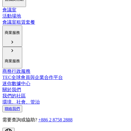
會議室
活動場地
會議室租賃套餐
商業服務
商業服務
商務行政服務
TEC全球會員與企業合作平台
迷你數據中心
關於我們
我們的社區
環境、社會、管治
聯絡我們
需要查詢或協助?
+886 2 8758 2888