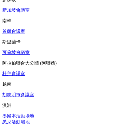
新加坡會議室
南韓
首爾會議室
斯里蘭卡
可倫坡會議室
阿拉伯聯合大公國 (阿聯酋)
杜拜會議室
越南
胡志明市會議室
澳洲
墨爾本活動場地
悉尼活動場地