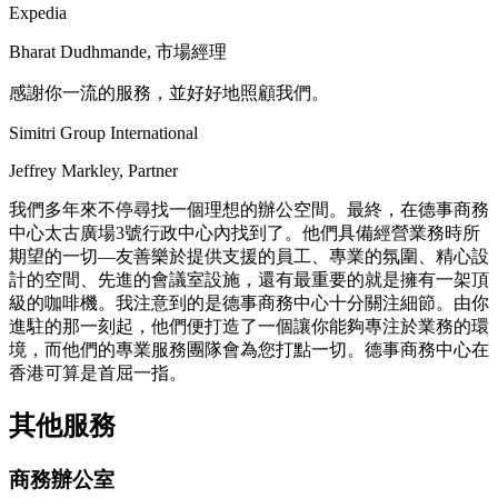
Expedia
Bharat Dudhmande, 市場經理
感謝你一流的服務，並好好地照顧我們。
Simitri Group International
Jeffrey Markley, Partner
我們多年來不停尋找一個理想的辦公空間。最終，在德事商務
中心太古廣場3號行政中心內找到了。他們具備經營業務時所
期望的一切—友善樂於提供支援的員工、專業的氛圍、精心設
計的空間、先進的會議室設施，還有最重要的就是擁有一架頂
級的咖啡機。我注意到的是德事商務中心十分關注細節。由你
進駐的那一刻起，他們便打造了一個讓你能夠專注於業務的環
境，而他們的專業服務團隊會為您打點一切。德事商務中心在
香港可算是首屈一指。
其他服務
商務辦公室