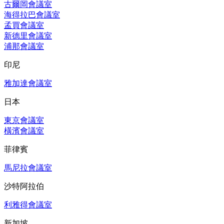
古爾岡會議室
海得拉巴會議室
孟買會議室
新德里會議室
浦那會議室
印尼
雅加達會議室
日本
東京會議室
橫濱會議室
菲律賓
馬尼拉會議室
沙特阿拉伯
利雅得會議室
新加坡