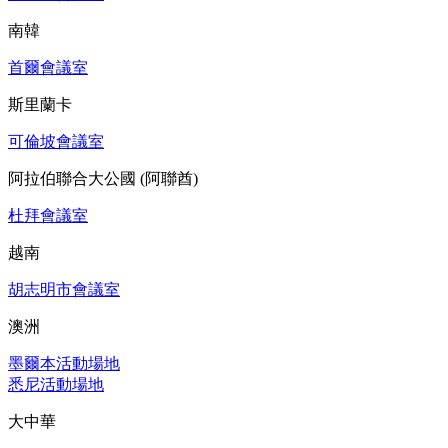
南韓
首爾會議室
斯里蘭卡
可倫坡會議室
阿拉伯聯合大公國 (阿聯酋)
杜拜會議室
越南
胡志明市會議室
澳洲
墨爾本活動場地
悉尼活動場地
大中華