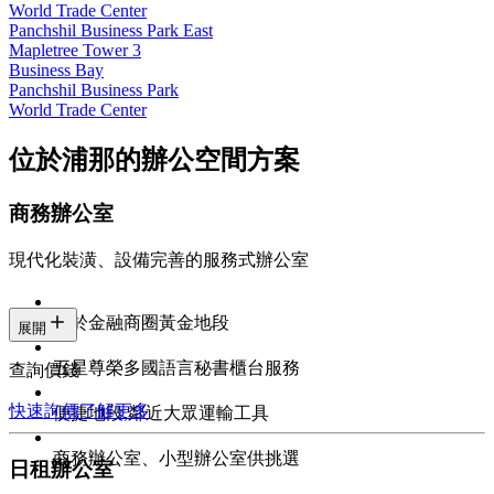
World Trade Center
Panchshil Business Park East
Mapletree Tower 3
Business Bay
Panchshil Business Park
World Trade Center
位於浦那的辦公空間方案
商務辦公室
現代化裝潢、設備完善的服務式辦公室
位於金融商圈黃金地段
展開
五星尊榮多國語言秘書櫃台服務
查詢價錢
快速詢價
了解更多
便捷地段,鄰近大眾運輸工具
商務辦公室、小型辦公室供挑選
日租辦公室