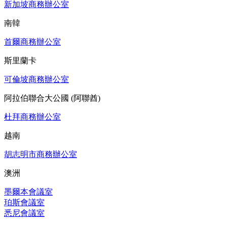
新加坡商務辦公室
南韓
首爾商務辦公室
斯里蘭卡
可倫坡商務辦公室
阿拉伯聯合大公國 (阿聯酋)
杜拜商務辦公室
越南
胡志明市商務辦公室
澳洲
墨爾本會議室
珀斯會議室
悉尼會議室