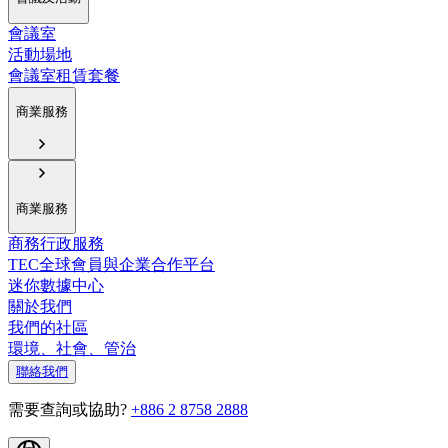
會議室
活動場地
會議室租賃套餐
商業服務
商業服務
商務行政服務
TEC全球會員與企業合作平台
迷你數據中心
關於我們
我們的社區
環境、社會、管治
聯絡我們
需要查詢或協助?
+886 2 8758 2888