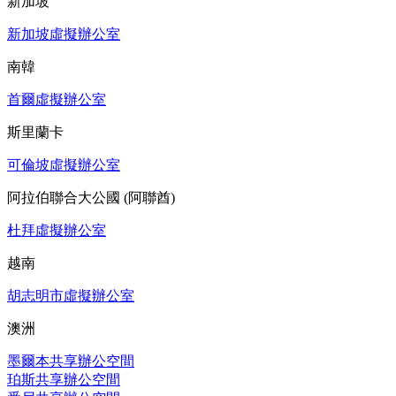
新加坡
新加坡虛擬辦公室
南韓
首爾虛擬辦公室
斯里蘭卡
可倫坡虛擬辦公室
阿拉伯聯合大公國 (阿聯酋)
杜拜虛擬辦公室
越南
胡志明市虛擬辦公室
澳洲
墨爾本共享辦公空間
珀斯共享辦公空間