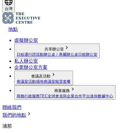
台灣
地點
虛擬辦公室
共享辦公室
日租通行證
流動辦公桌 / 專屬辦公桌
日租辦公室
私人辦公室
企業辦公室方案
會議及活動
會議室
活動場地
會議室租賃套餐
商業服務
商務行政服務
TEC全球會員與企業合作平台
迷你數據中心
聯絡我們
我們的地點
浦那