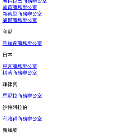
海得拉巴商務辦公室
孟買商務辦公室
新德里商務辦公室
浦那商務辦公室
印尼
雅加達商務辦公室
日本
東京商務辦公室
橫濱商務辦公室
菲律賓
馬尼拉商務辦公室
沙特阿拉伯
利雅得商務辦公室
新加坡