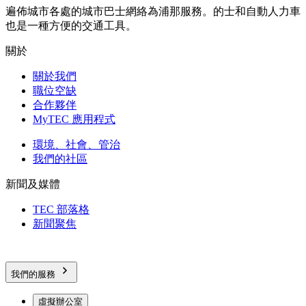
遍佈城市各處的城市巴士網絡為浦那服務。的士和自動人力車
也是一種方便的交通工具。
關於
關於我們
職位空缺
合作夥伴
MyTEC 應用程式
環境、社會、管治
我們的社區
新聞及媒體
TEC 部落格
新聞聚焦
我們的服務
虛擬辦公室