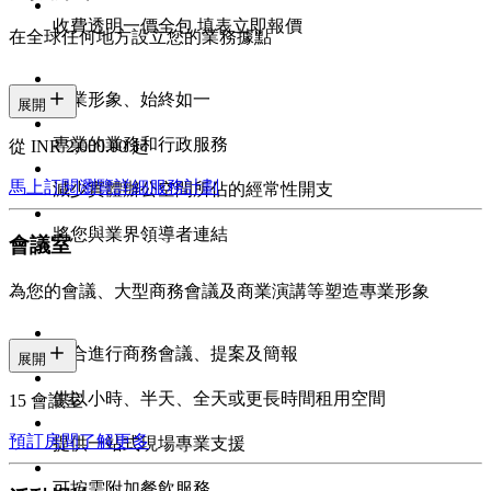
收費透明一價全包 填表立即報價
在全球任何地方設立您的業務據點
專業形象、始終如一
展開
專業的業務和行政服務
從 INR 2,000.00 起
馬上訂閱
瀏覽詳細服務計劃
減少實體辦公空間所佔的經常性開支
將您與業界領導者連結
會議室
為您的會議、大型商務會議及商業演講等塑造專業形象
適合進行商務會議、提案及簡報
展開
供以小時、半天、全天或更長時間租用空間
15 會議室
預訂房間
了解更多
提供一站式現場專業支援
可按需附加餐飲服務