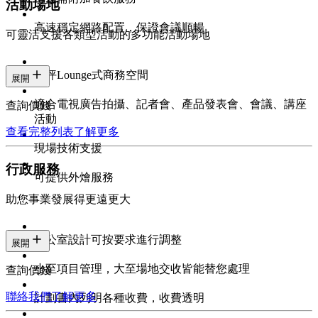
活動場地
高速穩定網路配置，保證會議順暢
可靈活支援各類型活動的多功能活動場地
百坪Lounge式商務空間
展開
適合電視廣告拍攝、記者會、產品發表會、會議、講座
查詢價錢
活動
查看完整列表
了解更多
現場技術支援
行政服務
可提供外燴服務
助您事業發展得更遠更大
辦公室設計可按要求進行調整
展開
小至項目管理，大至場地交收皆能替您處理
查詢價錢
聯絡我們
了解更多
計劃書內列明各種收費，收費透明