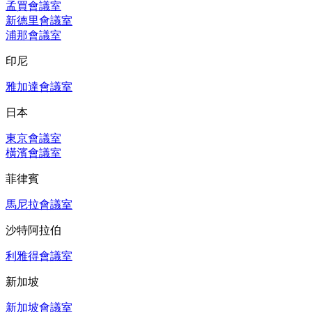
孟買會議室
新德里會議室
浦那會議室
印尼
雅加達會議室
日本
東京會議室
橫濱會議室
菲律賓
馬尼拉會議室
沙特阿拉伯
利雅得會議室
新加坡
新加坡會議室