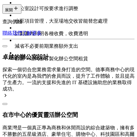
辦公室設計可按要求進行調整
展開
小至項目管理，大至場地交收皆能替您處理
查詢價錢
聯絡我們
了解更多
計劃書內列明各種收費，收費透明
減省不必要前期業務額外支出
卓越的辦公室設計
嶄新一站式全客製化辦公空間租賃
探索一個切合您業務需求量身打造的空間。德事商務中心的現
代化的室內是為我們的會員而設，提升了工作體驗，並且提高
了生產力。一流的支援和先進的 IT 基礎設施助您的業務取得
成功。
在市中心的優質靈活辦公空間
商業灣是一個真正專為商務和休閒而設的綜合建築物，擁有多
不勝數的五星級酒店、豪華住宅、購物中心、科技園區和高爾