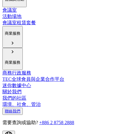
會議室
活動場地
會議室租賃套餐
商業服務
商業服務
商務行政服務
TEC全球會員與企業合作平台
迷你數據中心
關於我們
我們的社區
環境、社會、管治
聯絡我們
需要查詢或協助?
+886 2 8758 2888