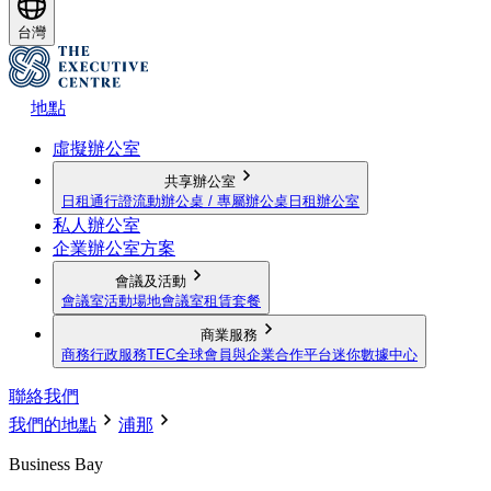
台灣
地點
虛擬辦公室
共享辦公室
日租通行證
流動辦公桌 / 專屬辦公桌
日租辦公室
私人辦公室
企業辦公室方案
會議及活動
會議室
活動場地
會議室租賃套餐
商業服務
商務行政服務
TEC全球會員與企業合作平台
迷你數據中心
聯絡我們
我們的地點
浦那
Business Bay