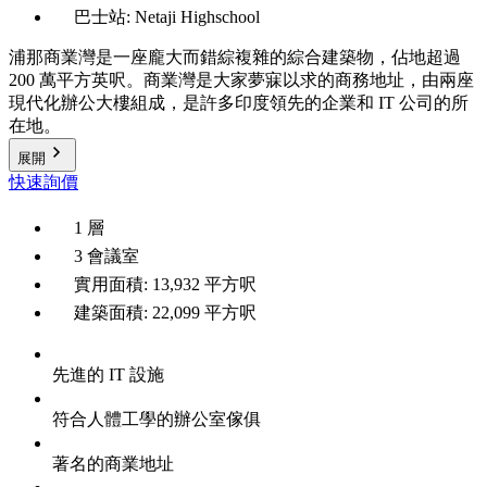
巴士站: Netaji Highschool
浦那商業灣是一座龐大而錯綜複雜的綜合建築物，佔地超過
200 萬平方英呎。商業灣是大家夢寐以求的商務地址，由兩座
現代化辦公大樓組成，是許多印度領先的企業和 IT 公司的所
在地。
展開
快速詢價
1 層
3 會議室
實用面積: 13,932 平方呎
建築面積: 22,099 平方呎
先進的 IT 設施
符合人體工學的辦公室傢俱
著名的商業地址