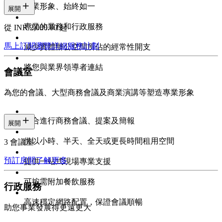
專業形象、始終如一
展開
專業的業務和行政服務
從 INR 2,000.00 起
馬上訂閱
瀏覽詳細服務計劃
減少實體辦公空間所佔的經常性開支
將您與業界領導者連結
會議室
為您的會議、大型商務會議及商業演講等塑造專業形象
適合進行商務會議、提案及簡報
展開
供以小時、半天、全天或更長時間租用空間
3 會議室
預訂房間
了解更多
提供一站式現場專業支援
可按需附加餐飲服務
行政服務
高速穩定網路配置，保證會議順暢
助您事業發展得更遠更大