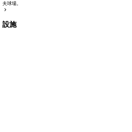
夫球場。
設施