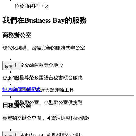
位於商務區中央
我們在Business Bay的服務
商務辦公室
現代化裝潢、設備完善的服務式辦公室
位於金融商圈黃金地段
展開
五星尊榮多國語言秘書櫃台服務
查詢價錢
快速詢價
了解更多
便捷地段,鄰近大眾運輸工具
商務辦公室、小型辦公室供挑選
日租辦公室
專屬獨立辦公空間，可靈活調整租約條款
遍佈市內 CBD 的理想辦公地點