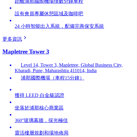
距離浦那國際機場僅數分鐘車程
設有會員專屬休憩區域及咖啡吧
24 小時智能出入系統，配備完善保安系統
更多資訊
Mapletree Tower 3
Level 14, Tower 3, Mapletree, Global Business City,
Kharadi, Pune, Maharashtra 411014, India
浦那國際機場（車程15分鐘）
獲得 LEED 白金級認證
坐落於浦那核心商業區
360°玻璃幕牆，採光極佳
靈活樓層規劃和場地佈局