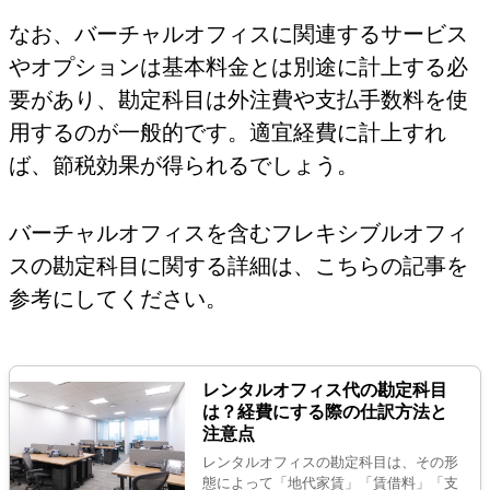
なお、バーチャルオフィスに関連するサービス
やオプションは基本料金とは別途に計上する必
要があり、勘定科目は外注費や支払手数料を使
用するのが一般的です。適宜経費に計上すれ
ば、節税効果が得られるでしょう。
バーチャルオフィスを含むフレキシブルオフィ
スの勘定科目に関する詳細は、こちらの記事を
参考にしてください。
レンタルオフィス代の勘定科目
は？経費にする際の仕訳方法と
注意点
レンタルオフィスの勘定科目は、その形
態によって「地代家賃」「賃借料」「支