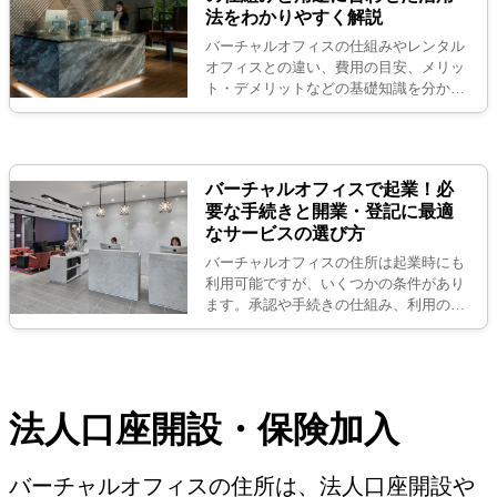
法をわかりやすく解説
バーチャルオフィスの仕組みやレンタル
オフィスとの違い、費用の目安、メリッ
ト・デメリットなどの基礎知識を分かり
やすく解説します。開業・法人登記の注
意点や勘定科目など豆知識も満載ですの
でぜひチェックしてください。
バーチャルオフィスで起業！必
要な手続きと開業・登記に最適
なサービスの選び方
バーチャルオフィスの住所は起業時にも
利用可能ですが、いくつかの条件があり
ます。承認や手続きの仕組み、利用のメ
リット・デメリット、サービスの選び方
を解説しているので、ぜひ参考にしてく
ださい。
法人口座開設・保険加入
バーチャルオフィスの住所は、法人口座開設や