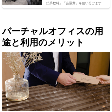
払手数料」「会議費」を使い分けます。
初期費用やその他雑費の仕訳・記帳も解
説しているので、ぜひ参考にしてくださ
い。。
バーチャルオフィスの用
途と利用のメリット