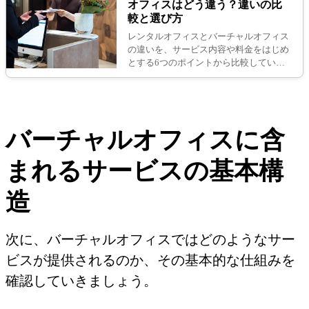
オフィスはどう違う？違いの比
較と選び方
レンタルオフィスとバーチャルオフィス
の違いを、サービス内容や料金をはじめ
とする6つのポイントから比較していま
す。それぞれどんな人が使うべきオフィ
スソリューションなのかも解説している
ので、ぜひ参考にしてください。
バーチャルオフィスに含
まれるサービスの基本構
造
次に、バーチャルオフィスではどのようなサー
ビスが提供されるのか、その基本的な仕組みを
確認していきましょう。