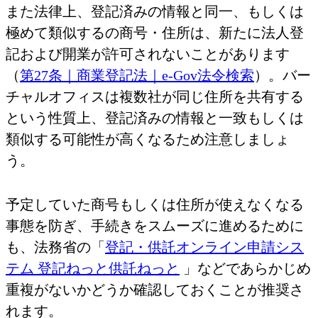
また法律上、登記済みの情報と同一、もしくは
極めて類似するの商号・住所は、新たに法人登
記および開業が許可されないことがあります
（
第27条｜商業登記法｜e-Gov法令検索
）。バー
チャルオフィスは複数社が同じ住所を共有する
という性質上、登記済みの情報と一致もしくは
類似する可能性が高くなるため注意しましょ
う。
予定していた商号もしくは住所が使えなくなる
事態を防ぎ、手続きをスムーズに進めるために
も、法務省の「
登記・供託オンライン申請シス
テム 登記ねっと供託ねっと
」などであらかじめ
重複がないかどうか確認しておくことが推奨さ
れます。