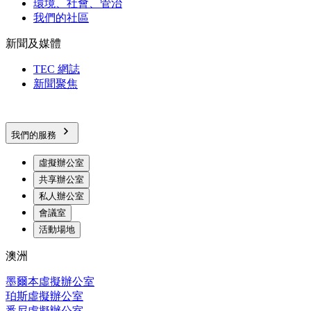
環境、社會、管治
我們的社區
新聞及媒體
TEC 網誌
新聞聚焦
我們的服務
虛擬辦公室
共享辦公室
私人辦公室
會議室
活動場地
澳洲
墨爾本虛擬辦公室
珀斯虛擬辦公室
悉尼虛擬辦公室