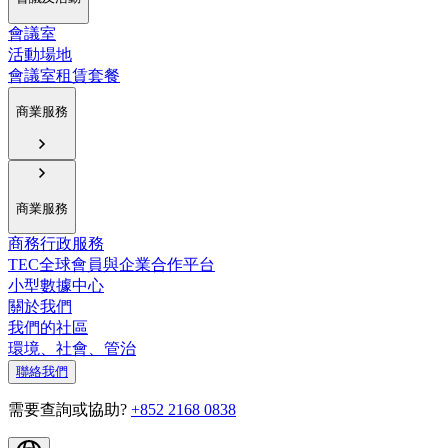
會議室
活動場地
會議室租賃套餐
商業服務
商業服務
商務行政服務
TEC全球會員與企業合作平台
小型數據中心
關於我們
我們的社區
環境、社會、管治
聯絡我們
需要查詢或協助?
+852 2168 0838