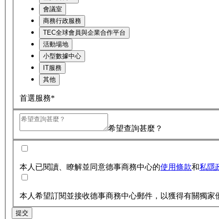
會議室
商務行政服務
TEC全球會員與企業合作平台
活動場地
小型數據中心
IT服務
其他
首選服務*
希望查詢甚麼？
本人已閱讀、瞭解並同意德事商務中心的
使用條款
和
私隱
本人希望訂閱並接收德事商務中心郵件，以獲得有關獨家
提交