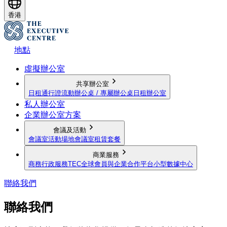
香港
地點
虛擬辦公室
共享辦公室
日租通行證
流動辦公桌 / 專屬辦公桌
日租辦公室
私人辦公室
企業辦公室方案
會議及活動
會議室
活動場地
會議室租賃套餐
商業服務
商務行政服務
TEC全球會員與企業合作平台
小型數據中心
聯絡我們
聯絡我們