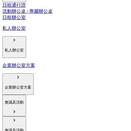
日租通行證
流動辦公桌 / 專屬辦公桌
日租辦公室
私人辦公室
私人辦公室
企業辦公室方案
企業辦公室方案
會議及活動
會議及活動