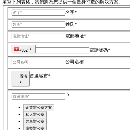
填寫下列表格，我們將為您提供一個量身打造的解決方案。
名字*
姓氏*
電郵地址*
電話號碼*
+852
公司名稱
首選城市*
香港
企業辦公室方案
私人辦公室
共享辦公室
虛擬辦公室