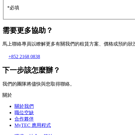
*必填
需要更多協助？
馬上聯絡專員以瞭解更多有關我們的租賃方案、價格或預約狀
+852 2168 0838
下一步該怎麼辦？
我們的團隊將儘快與您取得聯絡。
關於
關於我們
職位空缺
合作夥伴
MyTEC 應用程式