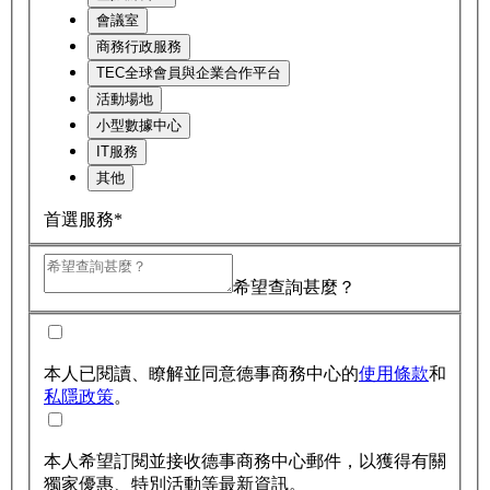
會議室
商務行政服務
TEC全球會員與企業合作平台
活動場地
小型數據中心
IT服務
其他
首選服務*
希望查詢甚麼？
本人已閱讀、瞭解並同意德事商務中心的
使用條款
和
私隱政策
。
本人希望訂閱並接收德事商務中心郵件，以獲得有關
獨家優惠、特別活動等最新資訊。