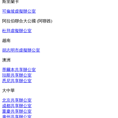
斯里蘭卡
可倫坡虛擬辦公室
阿拉伯聯合大公國 (阿聯酋)
杜拜虛擬辦公室
越南
胡志明市虛擬辦公室
澳洲
墨爾本共享辦公室
珀斯共享辦公室
悉尼共享辦公室
大中華
北京共享辦公室
成都共享辦公室
重慶共享辦公室
廣州共享辦公室