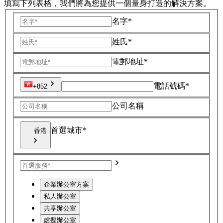
填寫下列表格，我們將為您提供一個量身打造的解決方案。
名字*
姓氏*
電郵地址*
電話號碼*
+852
公司名稱
首選城市*
香港
企業辦公室方案
私人辦公室
共享辦公室
虛擬辦公室