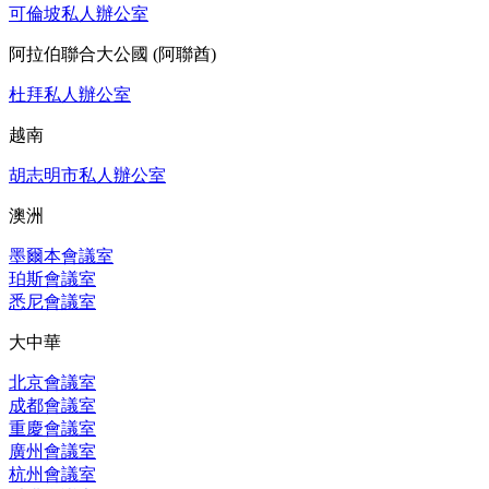
可倫坡私人辦公室
阿拉伯聯合大公國 (阿聯酋)
杜拜私人辦公室
越南
胡志明市私人辦公室
澳洲
墨爾本會議室
珀斯會議室
悉尼會議室
大中華
北京會議室
成都會議室
重慶會議室
廣州會議室
杭州會議室