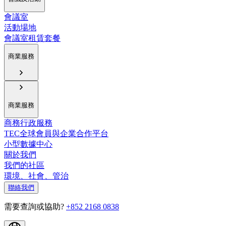
會議室
活動場地
會議室租賃套餐
商業服務
商業服務
商務行政服務
TEC全球會員與企業合作平台
小型數據中心
關於我們
我們的社區
環境、社會、管治
聯絡我們
需要查詢或協助?
+852 2168 0838