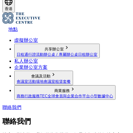
香港
地點
虛擬辦公室
共享辦公室
日租通行證
流動辦公桌 / 專屬辦公桌
日租辦公室
私人辦公室
企業辦公室方案
會議及活動
會議室
活動場地
會議室租賃套餐
商業服務
商務行政服務
TEC全球會員與企業合作平台
小型數據中心
聯絡我們
聯絡我們