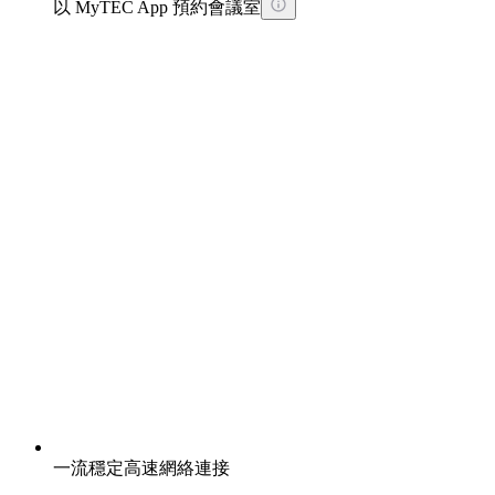
以 MyTEC App 預約會議室
一流穩定高速網絡連接