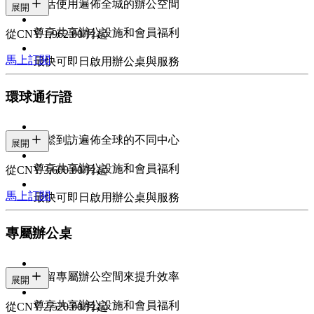
靈活使用遍佈全城的辦公空間
展開
尊享共享辦公設施和會員福利
從CNY 1,962.00/月起
馬上訂閱
最快可即日啟用辦公桌與服務
環球通行證
輕鬆到訪遍佈全球的不同中心
展開
尊享共享辦公設施和會員福利
從CNY 3,600.00/月起
馬上訂閱
最快可即日啟用辦公桌與服務
專屬辦公桌
預留專屬辦公空間來提升效率
展開
尊享共享辦公設施和會員福利
從CNY 2,520.00/月起