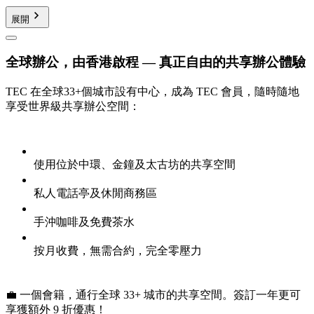
展開
全球辦公，由香港啟程 — 真正自由的共享辦公體驗
TEC 在全球33+個城市設有中心，成為 TEC 會員，隨時隨地
享受世界級共享辦公空間：
使用位於中環、金鐘及太古坊的共享空間
私人電話亭及休閒商務區
手沖咖啡及免費茶水
按月收費，無需合約，完全零壓力
💼 一個會籍，通行全球 33+ 城市的共享空間。簽訂一年更可
享獲額外 9 折優惠！