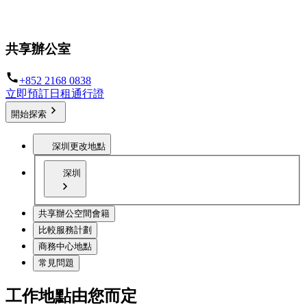
以靈活的工作方式讓您在任何地方上班
共享辦公室
+852 2168 0838
立即預訂日租通行證
開始探索
深圳
更改地點
深圳
共享辦公空間會籍
比較服務計劃
商務中心地點
常見問題
工作地點由您而定