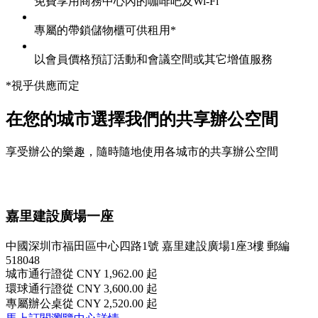
免費享用商務中心內的咖啡吧及Wi-Fi
專屬的帶鎖儲物櫃可供租用*
以會員價格預訂活動和會議空間或其它增值服務
*視乎供應而定
在您的城市選擇我們的共享辦公空間
享受辦公的樂趣，隨時隨地使用各城市的共享辦公空間
嘉里建設廣場一座
中國深圳市福田區中心四路1號 嘉里建設廣場1座3樓 郵編
518048
城市通行證
從 CNY 1,962.00 起
環球通行證
從 CNY 3,600.00 起
專屬辦公桌
從 CNY 2,520.00 起