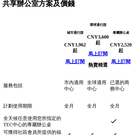
共享辦公室方案及價錢
環球通行證
城市通行證
專屬辦公桌
CNY
3,600
起
CNY
1,962
CNY
2,520
起
起
馬上訂閱
馬上訂閱
馬上訂閱
熱賣精選
市內適用
全球適用
已選的商
服務包括
中心
中心
務中心
計劃使用期限
全月
全月
全月
全天候任意使用您所指定的
TEC中心的專屬辦公桌
可獲得社區會員所提供的福