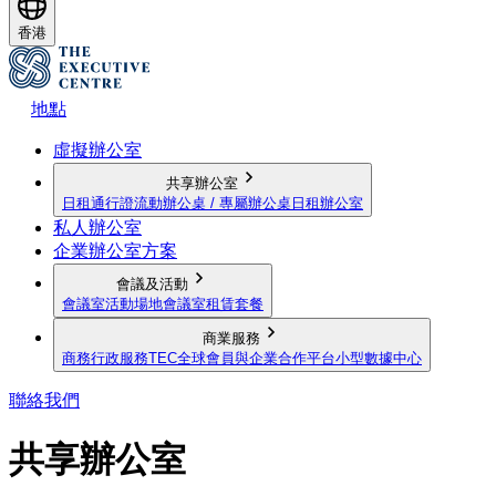
香港
地點
虛擬辦公室
共享辦公室
日租通行證
流動辦公桌 / 專屬辦公桌
日租辦公室
私人辦公室
企業辦公室方案
會議及活動
會議室
活動場地
會議室租賃套餐
商業服務
商務行政服務
TEC全球會員與企業合作平台
小型數據中心
聯絡我們
共享辦公室