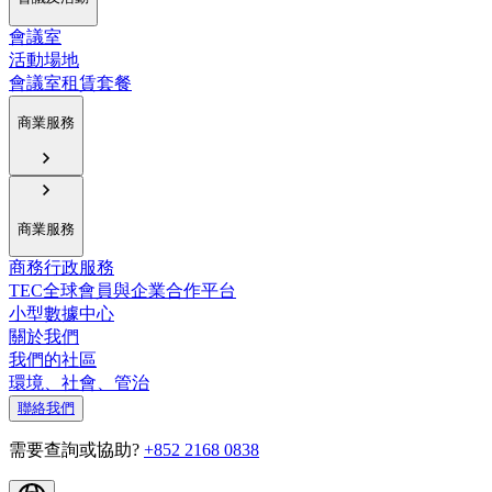
會議室
活動場地
會議室租賃套餐
商業服務
商業服務
商務行政服務
TEC全球會員與企業合作平台
小型數據中心
關於我們
我們的社區
環境、社會、管治
聯絡我們
需要查詢或協助?
+852 2168 0838