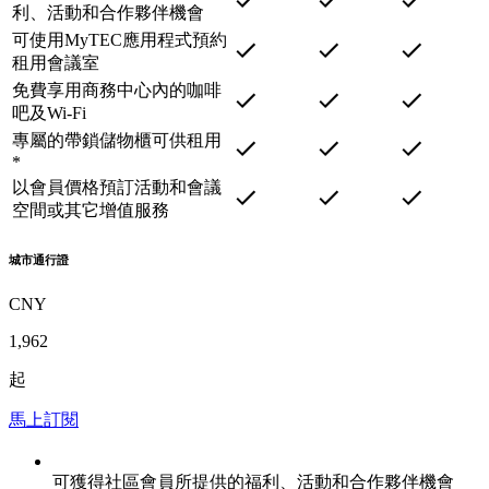
利、活動和合作夥伴機會
可使用MyTEC應用程式預約
租用會議室
免費享用商務中心內的咖啡
吧及Wi-Fi
專屬的帶鎖儲物櫃可供租用
*
以會員價格預訂活動和會議
空間或其它增值服務
城市通行證
CNY
1,962
起
馬上訂閱
可獲得社區會員所提供的福利、活動和合作夥伴機會