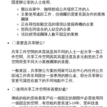
隱度辦公室的人士使用。
難以在家中、咖啡館或公共場所工作的人
主要使用遙距工作，但偶爾仍需要見面合作的業務
團隊
正在尋找鼓勵交流的環境以發掘商機的企業
想與志同道合的人結交的企業
項目經理或團隊人數不固定的業務
甚麼是共享辦公?
共享工作空間的本質就是與不同的人士一起分享一個工
作空間。共享工作空間因其高靈活度及多元創意的工作
空間而受不同大小業務團隊的喜愛。
一般來說，共享辦公方案的用家可以在中心內任何公共
區域工作而非局限於一張專用的辦公桌。部分共享辦公
室更可讓您在旗下的不同地點中工作。
使用共享工作空間有甚麼好處?
傳統的租約意味着客戶在一個固定的期限中必需使用同
一個固定的空間，有些租約更長達5-10年。受科技進