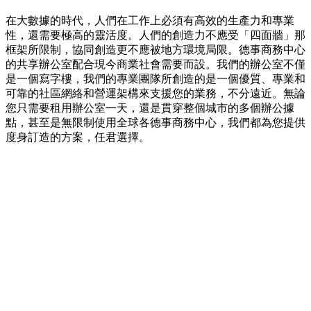
在大數據的時代，人們在工作上必須有高效的生產力和專業
性，還需要極高的靈活度。人們的創造力不應受「四面牆」那
框架所限制，協同創造更不應被地方環境局限。德事商務中心
的共享辦公室配合現今商業社會需要而設。我們的辦公室不僅
是一個寫字樓，我們的專業團隊所創造的是一個優質、專業和
可靠的社區網絡和營運架構來支援您的業務，不分遠近。無論
您只需要租用辦公室一天，還是貫穿整個城市的多個辦公據
點，甚至是無限制使用全球各德事商務中心，我們都為您提供
度身訂造的方案，任君選擇。