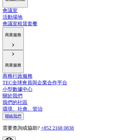
會議室
活動場地
會議室租賃套餐
商業服務
商業服務
商務行政服務
TEC全球會員與企業合作平台
小型數據中心
關於我們
我們的社區
環境、社會、管治
聯絡我們
需要查詢或協助?
+852 2168 0838