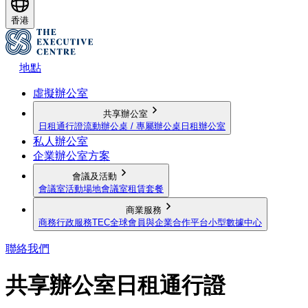
香港
地點
虛擬辦公室
共享辦公室
日租通行證
流動辦公桌 / 專屬辦公桌
日租辦公室
私人辦公室
企業辦公室方案
會議及活動
會議室
活動場地
會議室租賃套餐
商業服務
商務行政服務
TEC全球會員與企業合作平台
小型數據中心
聯絡我們
共享辦公室日租通行證