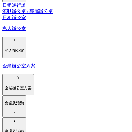
日租通行證
流動辦公桌 / 專屬辦公桌
日租辦公室
私人辦公室
私人辦公室
企業辦公室方案
企業辦公室方案
會議及活動
會議及活動