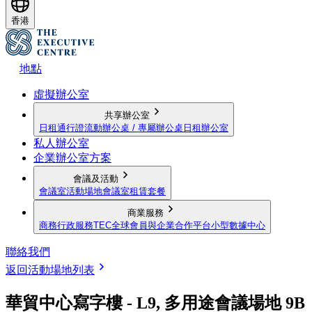
香港
地點
虛擬辦公室
共享辦公室
日租通行證
流動辦公桌 / 專屬辦公桌
日租辦公室
私人辦公室
企業辦公室方案
會議及活動
會議室
活動場地
會議室租賃套餐
商業服務
商務行政服務
TEC全球會員與企業合作平台
小型數據中心
聯絡我們
返回活動場地列表
華貿中心寫字樓 - L9, 多用途會議場地 9B