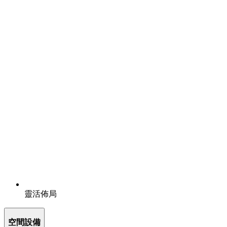
靈活佈局
空間設備