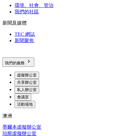
環境、社會、管治
我們的社區
新聞及媒體
TEC 網誌
新聞聚焦
我們的服務
虛擬辦公室
共享辦公室
私人辦公室
會議室
活動場地
澳洲
墨爾本虛擬辦公室
珀斯虛擬辦公室