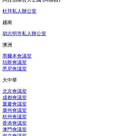
杜拜私人辦公室
越南
胡志明市私人辦公室
澳洲
墨爾本會議室
珀斯會議室
悉尼會議室
大中華
北京會議室
成都會議室
重慶會議室
廣州會議室
杭州會議室
香港會議室
澳門會議室
南京會議室