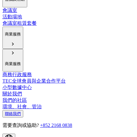
會議室
活動場地
會議室租賃套餐
商業服務
商業服務
商務行政服務
TEC全球會員與企業合作平台
小型數據中心
關於我們
我們的社區
環境、社會、管治
聯絡我們
需要查詢或協助?
+852 2168 0838