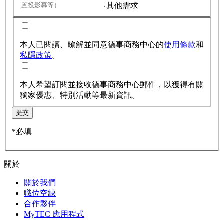
其他需求
本人已閱讀、瞭解並同意德事商務中心的
使用條款
和
私隱政策
。
本人希望訂閱並接收德事商務中心郵件，以獲得有關
獨家優惠、特別活動等最新資訊。
提交
*必填
關於
關於我們
職位空缺
合作夥伴
MyTEC 應用程式