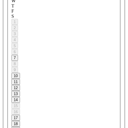
W
T
F
S
1
2
3
4
5
6
7
8
9
10
11
12
13
14
15
16
17
18