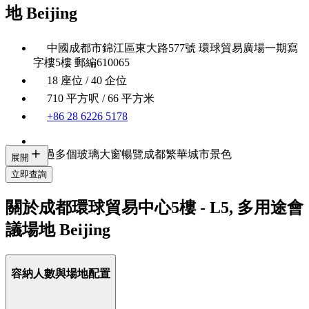
地 Beijing
中國成都市錦江區東大路577號 環球貿易廣場一期寫
字樓5樓 郵編610065
18 座位 / 40 企位
710 平方呎 / 66 平方米
+86 28 6226 5178
透過多個玻璃大窗暢覽成都繁華城市景色
展開
立即查詢
關於成都環球貿易中心5樓 - L5, 多用途會
議場地 Beijing
容納人數與場地配置