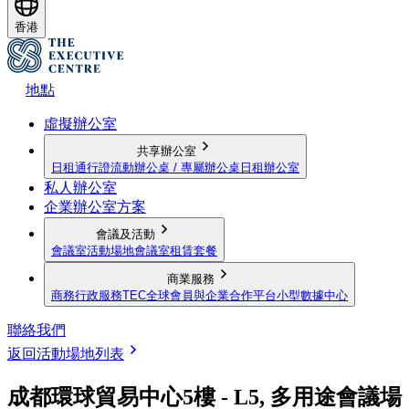
香港
地點
虛擬辦公室
共享辦公室
日租通行證
流動辦公桌 / 專屬辦公桌
日租辦公室
私人辦公室
企業辦公室方案
會議及活動
會議室
活動場地
會議室租賃套餐
商業服務
商務行政服務
TEC全球會員與企業合作平台
小型數據中心
聯絡我們
返回活動場地列表
成都環球貿易中心5樓 - L5, 多用途會議場