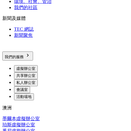
環境、社會、管治
我們的社區
新聞及媒體
TEC 網誌
新聞聚焦
我們的服務
虛擬辦公室
共享辦公室
私人辦公室
會議室
活動場地
澳洲
墨爾本虛擬辦公室
珀斯虛擬辦公室
悉尼虛擬辦公室