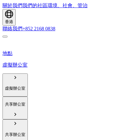
關於我們
我們的社區
環境、社會、管治
香港
聯絡我們
+852 2168 0838
地點
虛擬辦公室
虛擬辦公室
共享辦公室
共享辦公室