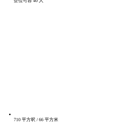
企位可容 40 人
710 平方呎 / 66 平方米