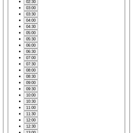
02:30
03:00
03:30
04:00
04:30
05:00
05:30
06:00
06:30
07:00
07:30
08:00
08:30
09:00
09:30
10:00
10:30
11:00
11:30
12:00
12:30
13:00