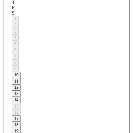
T
F
S
1
2
3
4
5
6
7
8
9
10
11
12
13
14
15
16
17
18
19