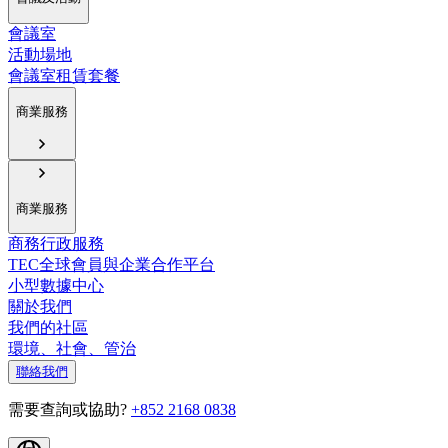
會議室
活動場地
會議室租賃套餐
商業服務
商業服務
商務行政服務
TEC全球會員與企業合作平台
小型數據中心
關於我們
我們的社區
環境、社會、管治
聯絡我們
需要查詢或協助?
+852 2168 0838