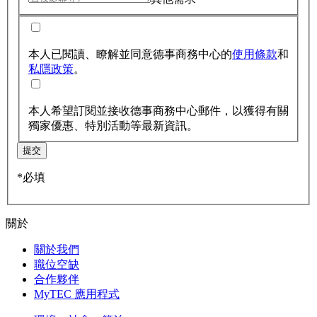
本人已閱讀、瞭解並同意德事商務中心的
使用條款
和
私隱政策
。
本人希望訂閱並接收德事商務中心郵件，以獲得有關
獨家優惠、特別活動等最新資訊。
提交
*必填
關於
關於我們
職位空缺
合作夥伴
MyTEC 應用程式