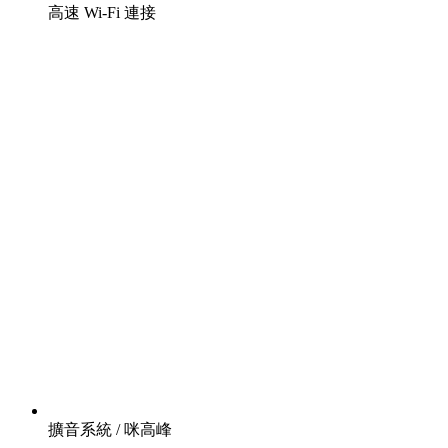
高速 Wi-Fi 連接
擴音系統 / 咪高峰