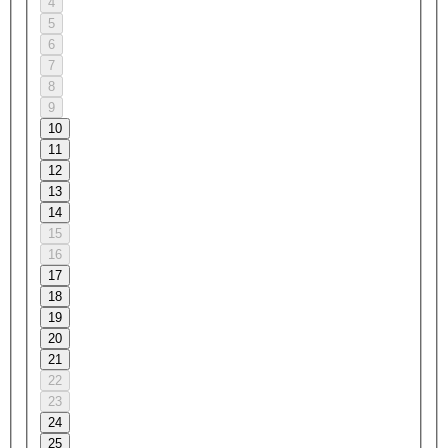
4
5
6
7
8
9
10
11
12
13
14
15
16
17
18
19
20
21
22
23
24
25