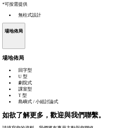
*可按需提供
無柱式設計
場地佈局
場地佈局
回字型
U 型
劇院式
課室型
T 型
島嶼式 / 小組討論式
如欲了解更多，歡迎與我們聯繫。
請填寫您的資料，我們將有專員主動與您聯絡。