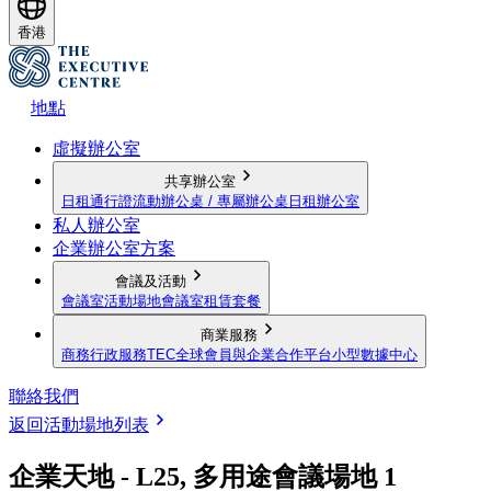
香港
地點
虛擬辦公室
共享辦公室
日租通行證
流動辦公桌 / 專屬辦公桌
日租辦公室
私人辦公室
企業辦公室方案
會議及活動
會議室
活動場地
會議室租賃套餐
商業服務
商務行政服務
TEC全球會員與企業合作平台
小型數據中心
聯絡我們
返回活動場地列表
企業天地 - L25, 多用途會議場地 1