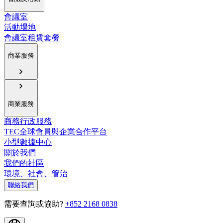
會議室
活動場地
會議室租賃套餐
商業服務
商業服務
商務行政服務
TEC全球會員與企業合作平台
小型數據中心
關於我們
我們的社區
環境、社會、管治
聯絡我們
需要查詢或協助?
+852 2168 0838