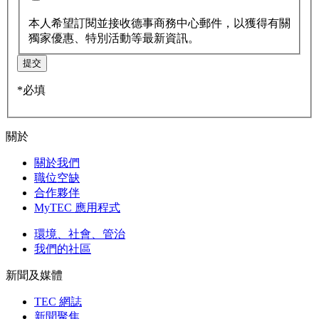
本人希望訂閱並接收德事商務中心郵件，以獲得有關
獨家優惠、特別活動等最新資訊。
提交
*必填
關於
關於我們
職位空缺
合作夥伴
MyTEC 應用程式
環境、社會、管治
我們的社區
新聞及媒體
TEC 網誌
新聞聚焦