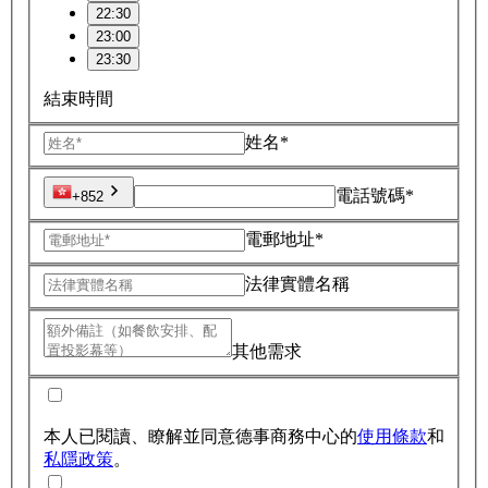
22:30
23:00
23:30
結束時間
姓名*
電話號碼*
+852
電郵地址*
法律實體名稱
其他需求
本人已閱讀、瞭解並同意德事商務中心的
使用條款
和
私隱政策
。