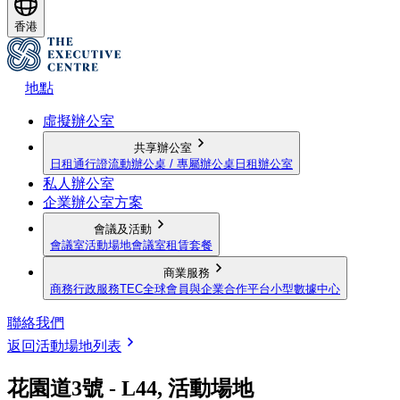
香港
地點
虛擬辦公室
共享辦公室
日租通行證
流動辦公桌 / 專屬辦公桌
日租辦公室
私人辦公室
企業辦公室方案
會議及活動
會議室
活動場地
會議室租賃套餐
商業服務
商務行政服務
TEC全球會員與企業合作平台
小型數據中心
聯絡我們
返回活動場地列表
花園道3號 - L44, 活動場地