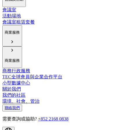
會議室
活動場地
會議室租賃套餐
商業服務
商業服務
商務行政服務
TEC全球會員與企業合作平台
小型數據中心
關於我們
我們的社區
環境、社會、管治
聯絡我們
需要查詢或協助?
+852 2168 0838