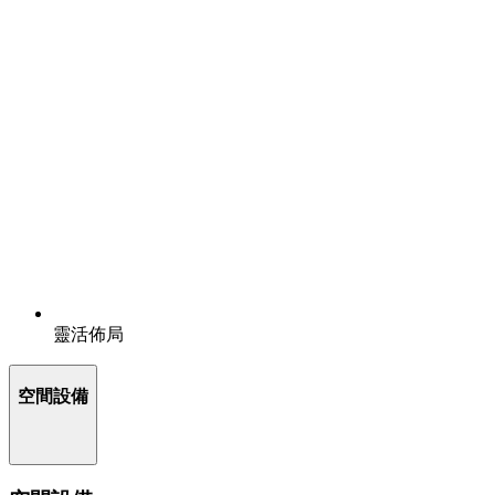
靈活佈局
空間設備