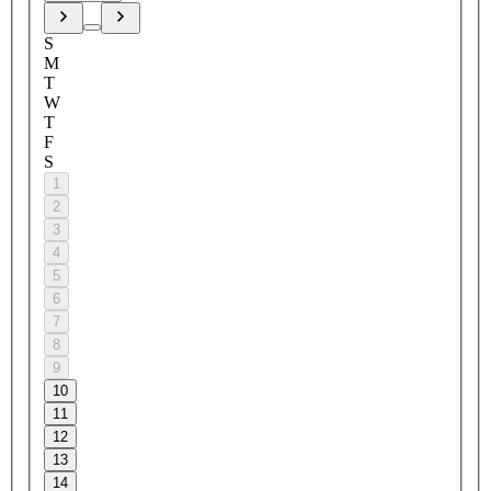
S
M
T
W
T
F
S
1
2
3
4
5
6
7
8
9
10
11
12
13
14