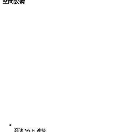
空間設備
高速 Wi-Fi 連接