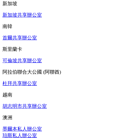
新加坡
新加坡共享辦公室
南韓
首爾共享辦公室
斯里蘭卡
可倫坡共享辦公室
阿拉伯聯合大公國 (阿聯酋)
杜拜共享辦公室
越南
胡志明市共享辦公室
澳洲
墨爾本私人辦公室
珀斯私人辦公室