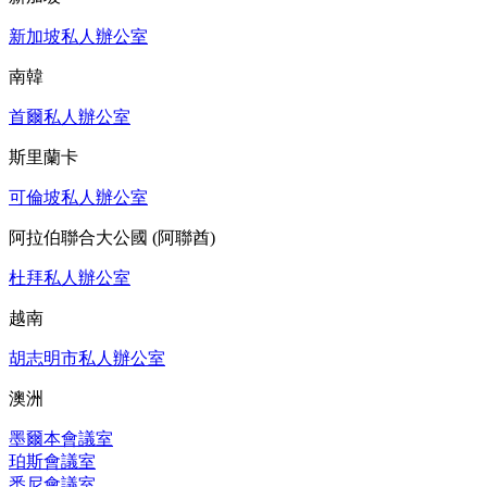
新加坡私人辦公室
南韓
首爾私人辦公室
斯里蘭卡
可倫坡私人辦公室
阿拉伯聯合大公國 (阿聯酋)
杜拜私人辦公室
越南
胡志明市私人辦公室
澳洲
墨爾本會議室
珀斯會議室
悉尼會議室