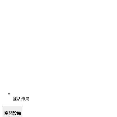
靈活佈局
空間設備