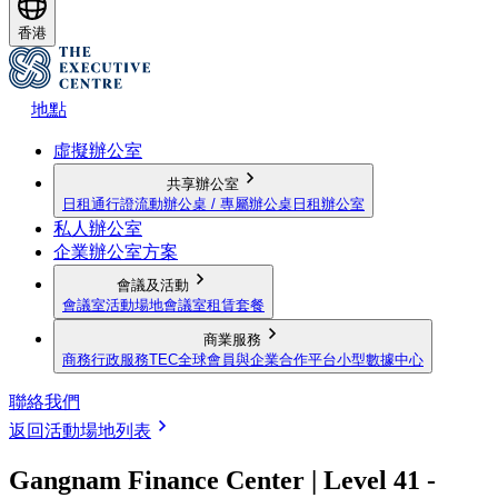
香港
地點
虛擬辦公室
共享辦公室
日租通行證
流動辦公桌 / 專屬辦公桌
日租辦公室
私人辦公室
企業辦公室方案
會議及活動
會議室
活動場地
會議室租賃套餐
商業服務
商務行政服務
TEC全球會員與企業合作平台
小型數據中心
聯絡我們
返回活動場地列表
Gangnam Finance Center | Level 41 -