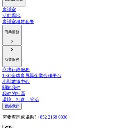
會議室
活動場地
會議室租賃套餐
商業服務
商業服務
商務行政服務
TEC全球會員與企業合作平台
小型數據中心
關於我們
我們的社區
環境、社會、管治
聯絡我們
需要查詢或協助?
+852 2168 0838