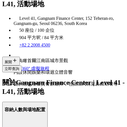
L41, 活動場地
Level 41, Gangnam Finance Center, 152 Teheran-ro,
Gangnam-gu, Seoul 06236, South Korea
50 座位 / 100 企位
904 平方呎 / 84 平方米
+82 2 2008 4500
能鳥瞰首爾江南區城市景觀
展開
360° 虛擬旅程
立即查詢
內設休閒娛樂和環迴立體音響
關於Gangnam Finance Center | Level 41 -
能供應多種優質餐飲選擇，包括法式前菜及自助餐等
L41, 活動場地
容納人數與場地配置