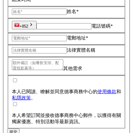
姓名*
電話號碼*
+852
電郵地址*
法律實體名稱
其他需求
本人已閱讀、瞭解並同意德事商務中心的
使用條款
和
私隱政策
。
本人希望訂閱並接收德事商務中心郵件，以獲得有關
獨家優惠、特別活動等最新資訊。
提交