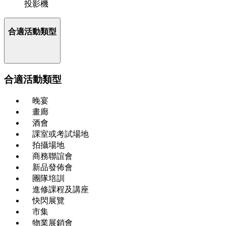
投影機
合適活動類型
合適活動類型
晚宴
畫廊
酒會
課室或考試場地
拍攝場地
商務聯誼會
新品發佈會
團隊培訓
進修課程及講座
快閃展覽
市集
物業展銷會