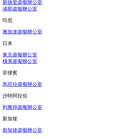
新德里虛擬辦公室
浦那虛擬辦公室
印尼
雅加達虛擬辦公室
日本
東京虛擬辦公室
橫濱虛擬辦公室
菲律賓
馬尼拉虛擬辦公室
沙特阿拉伯
利雅得虛擬辦公室
新加坡
新加坡虛擬辦公室