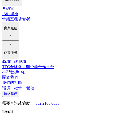
會議室
活動場地
會議室租賃套餐
商業服務
商業服務
商務行政服務
TEC全球會員與企業合作平台
小型數據中心
關於我們
我們的社區
環境、社會、管治
聯絡我們
需要查詢或協助?
+852 2168 0838