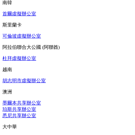
南韓
首爾虛擬辦公室
斯里蘭卡
可倫坡虛擬辦公室
阿拉伯聯合大公國 (阿聯酋)
杜拜虛擬辦公室
越南
胡志明市虛擬辦公室
澳洲
墨爾本共享辦公室
珀斯共享辦公室
悉尼共享辦公室
大中華