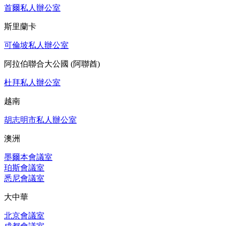
首爾私人辦公室
斯里蘭卡
可倫坡私人辦公室
阿拉伯聯合大公國 (阿聯酋)
杜拜私人辦公室
越南
胡志明市私人辦公室
澳洲
墨爾本會議室
珀斯會議室
悉尼會議室
大中華
北京會議室