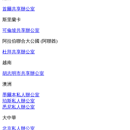
首爾共享辦公室
斯里蘭卡
可倫坡共享辦公室
阿拉伯聯合大公國 (阿聯酋)
杜拜共享辦公室
越南
胡志明市共享辦公室
澳洲
墨爾本私人辦公室
珀斯私人辦公室
悉尼私人辦公室
大中華
北京私人辦公室