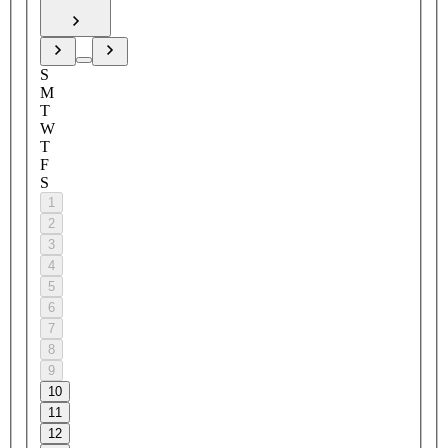
S
M
T
W
T
F
S
1
2
3
4
5
6
7
8
9
10
11
12