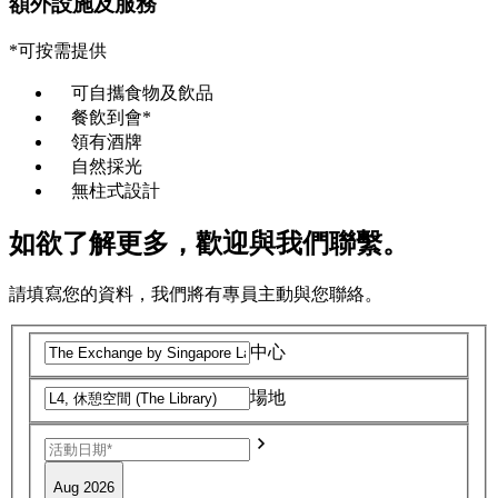
額外設施及服務
*可按需提供
可自攜食物及飲品
餐飲到會*
領有酒牌
自然採光
無柱式設計
如欲了解更多，歡迎與我們聯繫。
請填寫您的資料，我們將有專員主動與您聯絡。
中心
場地
Aug 2026