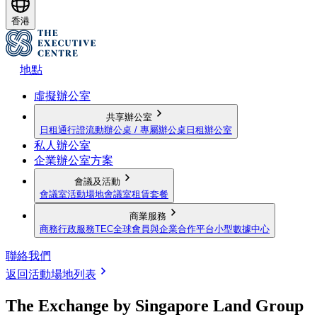
香港
地點
虛擬辦公室
共享辦公室
日租通行證
流動辦公桌 / 專屬辦公桌
日租辦公室
私人辦公室
企業辦公室方案
會議及活動
會議室
活動場地
會議室租賃套餐
商業服務
商務行政服務
TEC全球會員與企業合作平台
小型數據中心
聯絡我們
返回活動場地列表
The Exchange by Singapore Land Group