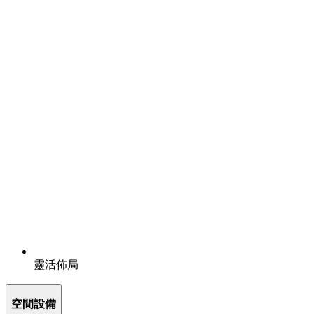
靈活佈局
空間設備