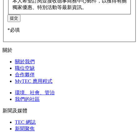
本人希望訂閱並接收德事商務中心郵件，以獲得有關
獨家優惠、特別活動等最新資訊。
提交
*必填
關於
關於我們
職位空缺
合作夥伴
MyTEC 應用程式
環境、社會、管治
我們的社區
新聞及媒體
TEC 網誌
新聞聚焦