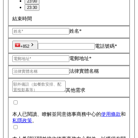
23:00
23:30
結束時間
姓名*
電話號碼*
+852
電郵地址*
法律實體名稱
其他需求
本人已閱讀、瞭解並同意德事商務中心的
使用條款
和
私隱政策
。