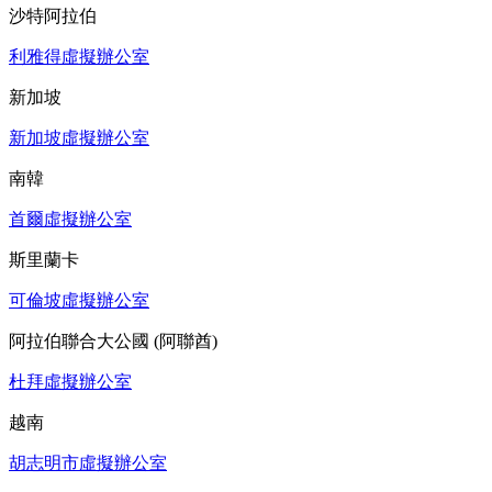
沙特阿拉伯
利雅得虛擬辦公室
新加坡
新加坡虛擬辦公室
南韓
首爾虛擬辦公室
斯里蘭卡
可倫坡虛擬辦公室
阿拉伯聯合大公國 (阿聯酋)
杜拜虛擬辦公室
越南
胡志明市虛擬辦公室