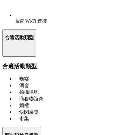
高速 Wi-Fi 連接
合適活動類型
合適活動類型
晚宴
酒會
拍攝場地
商務聯誼會
婚禮
快閃展覽
市集