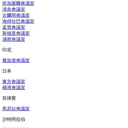
班加羅爾會議室
清奈會議室
古爾岡會議室
海得拉巴會議室
孟買會議室
新德里會議室
浦那會議室
印尼
雅加達會議室
日本
東京會議室
橫濱會議室
菲律賓
馬尼拉會議室
沙特阿拉伯