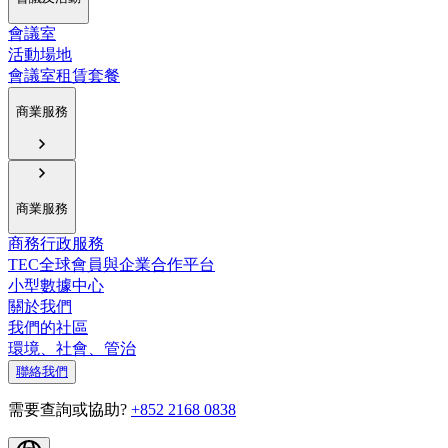
會議室
活動場地
會議室租賃套餐
商業服務
商業服務
商務行政服務
TEC全球會員與企業合作平台
小型數據中心
關於我們
我們的社區
環境、社會、管治
聯絡我們
需要查詢或協助?
+852 2168 0838