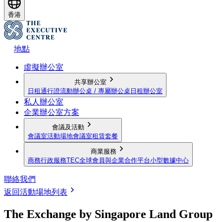
香港
地點
虛擬辦公室
共享辦公室
日租通行證
流動辦公桌 / 專屬辦公桌
日租辦公室
私人辦公室
企業辦公室方案
會議及活動
會議室
活動場地
會議室租賃套餐
商業服務
商務行政服務
TEC全球會員與企業合作平台
小型數據中心
聯絡我們
返回活動場地列表
The Exchange by Singapore Land Group