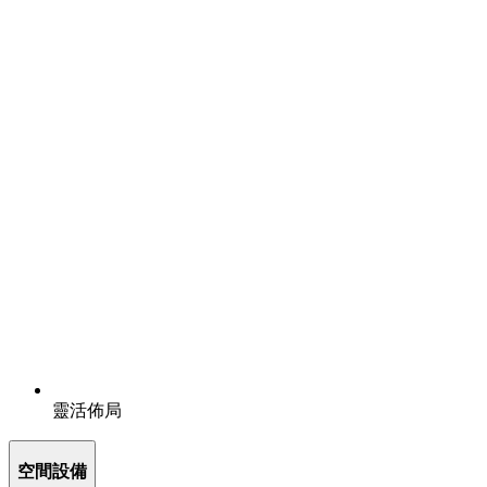
靈活佈局
空間設備