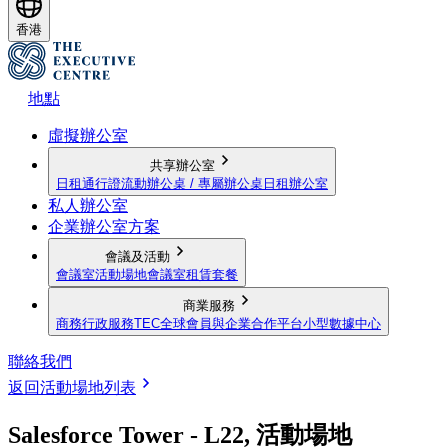
香港
地點
虛擬辦公室
共享辦公室
日租通行證
流動辦公桌 / 專屬辦公桌
日租辦公室
私人辦公室
企業辦公室方案
會議及活動
會議室
活動場地
會議室租賃套餐
商業服務
商務行政服務
TEC全球會員與企業合作平台
小型數據中心
聯絡我們
返回活動場地列表
Salesforce Tower - L22, 活動場地