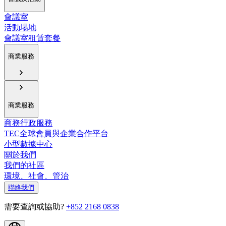
會議室
活動場地
會議室租賃套餐
商業服務
商業服務
商務行政服務
TEC全球會員與企業合作平台
小型數據中心
關於我們
我們的社區
環境、社會、管治
聯絡我們
需要查詢或協助?
+852 2168 0838