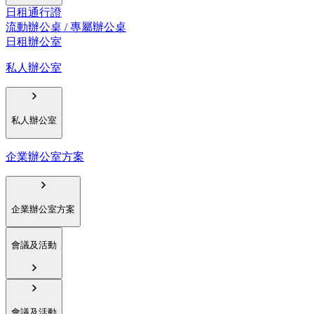
日租通行證
流動辦公桌 / 專屬辦公桌
日租辦公室
私人辦公室
私人辦公室
企業辦公室方案
企業辦公室方案
會議及活動
會議及活動