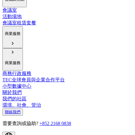
會議室
活動場地
會議室租賃套餐
商業服務
商業服務
商務行政服務
TEC全球會員與企業合作平台
小型數據中心
關於我們
我們的社區
環境、社會、管治
聯絡我們
需要查詢或協助?
+852 2168 0838