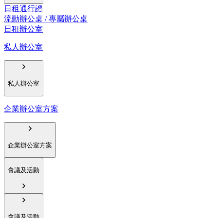
日租通行證
流動辦公桌 / 專屬辦公桌
日租辦公室
私人辦公室
私人辦公室
企業辦公室方案
企業辦公室方案
會議及活動
會議及活動