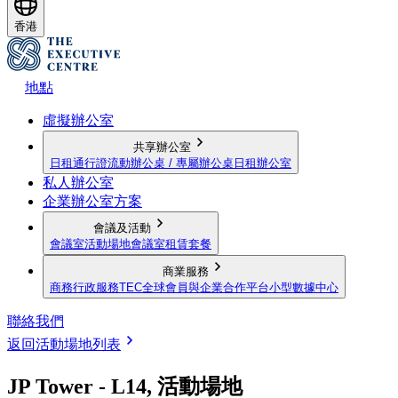
香港
地點
虛擬辦公室
共享辦公室
日租通行證
流動辦公桌 / 專屬辦公桌
日租辦公室
私人辦公室
企業辦公室方案
會議及活動
會議室
活動場地
會議室租賃套餐
商業服務
商務行政服務
TEC全球會員與企業合作平台
小型數據中心
聯絡我們
返回活動場地列表
JP Tower - L14, 活動場地