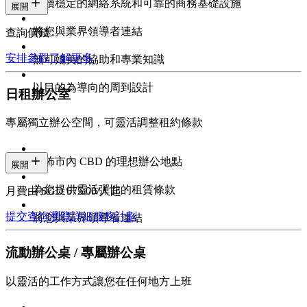
持續穩定的網絡系統和可靠的商務基礎設施
展開
將您與業界領導者連結
查詢價錢
安排參觀
了解更多
無可媲美的協助和專業知識
以目的為導向的周到設計
日租辦公室
專屬獨立辦公空間，可靈活調整租約條款
遍佈市內 CBD 的理想辦公地點
展開
為您提供靈活彈性的租賃條款
月費由 SGD 675.00/人起
提交查詢
瀏覽詳細服務計劃
將您與業界領導者連結
流動辦公桌 / 專屬辦公桌
以靈活的工作方式讓您在任何地方上班