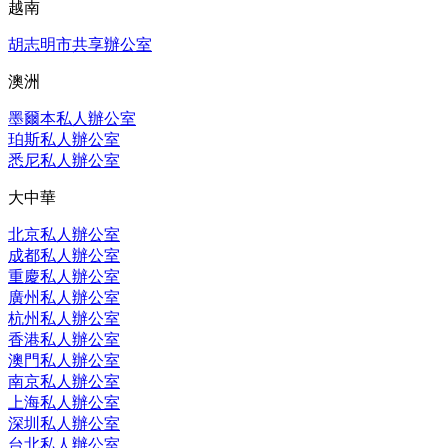
越南
胡志明市共享辦公室
澳洲
墨爾本私人辦公室
珀斯私人辦公室
悉尼私人辦公室
大中華
北京私人辦公室
成都私人辦公室
重慶私人辦公室
廣州私人辦公室
杭州私人辦公室
香港私人辦公室
澳門私人辦公室
南京私人辦公室
上海私人辦公室
深圳私人辦公室
台北私人辦公室