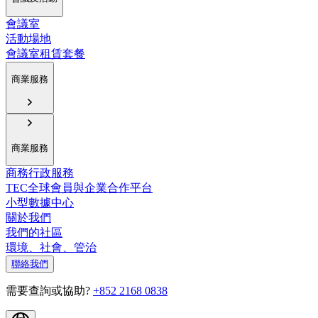
會議室
活動場地
會議室租賃套餐
商業服務
商業服務
商務行政服務
TEC全球會員與企業合作平台
小型數據中心
關於我們
我們的社區
環境、社會、管治
聯絡我們
需要查詢或協助?
+852 2168 0838