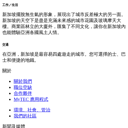
工作／生活
新加坡擺脫無生氣的形象，展現出了城市反差極大的另一面。
新加坡的天空下是盡是充滿未來感的城市花園及玻璃摩天大
樓。商業區林立的大廈外，匯集了不同文化，讓你在新加坡內
也能體驗亞洲各國風土人情。
交通
在亞洲，新加坡是最容易四處遊走的城市。您可選擇的士、巴
士和便捷的地鐵。
關於
關於我們
職位空缺
合作夥伴
MyTEC 應用程式
環境、社會、管治
我們的社區
新聞及媒體