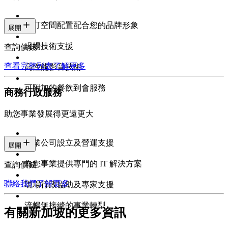
自訂空間配置配合您的品牌形象
展開
現場技術支援
查詢價錢
查看完整列表
了解更多
高性能影音技術
可附加的餐飲到會服務
商務行政服務
助您事業發展得更遠更大
專業公司設立及營運支援
展開
為您事業提供專門的 IT 解決方案
查詢價錢
聯絡我們
了解更多
現場行政協助及專家支援
流暢無接縫的事業轉型
有關新加坡的更多資訊