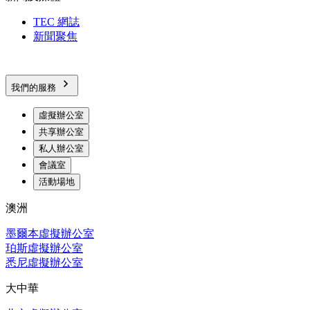
TEC 網誌
新聞聚焦
我們的服務
虛擬辦公室
共享辦公室
私人辦公室
會議室
活動場地
澳洲
墨爾本虛擬辦公室
珀斯虛擬辦公室
悉尼虛擬辦公室
大中華