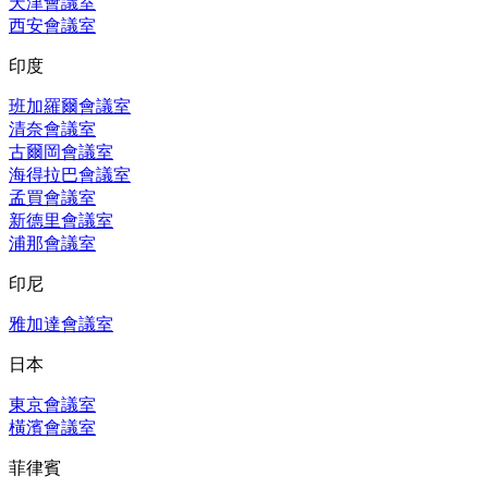
天津會議室
西安會議室
印度
班加羅爾會議室
清奈會議室
古爾岡會議室
海得拉巴會議室
孟買會議室
新德里會議室
浦那會議室
印尼
雅加達會議室
日本
東京會議室
橫濱會議室
菲律賓