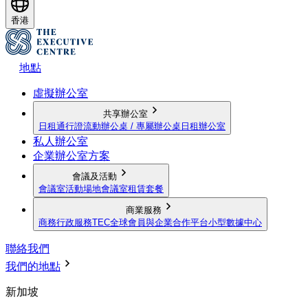
香港
地點
虛擬辦公室
共享辦公室
日租通行證
流動辦公桌 / 專屬辦公桌
日租辦公室
私人辦公室
企業辦公室方案
會議及活動
會議室
活動場地
會議室租賃套餐
商業服務
商務行政服務
TEC全球會員與企業合作平台
小型數據中心
聯絡我們
我們的地點
新加坡