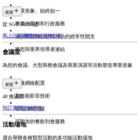
專業形象、始終如一
展開
專業的業務和行政服務
從 SGD 90.00 起
馬上訂閱
瀏覽詳細服務計劃
減少實體辦公空間所佔的經常性開支
將您與業界領導者連結
會議室
為您的會議、大型商務會議及商業演講等活動塑造專業形象
高速網絡配置
展開
高性能影音技術
48 會議室
預訂房間
了解更多
現場技術支援
可附加的餐飲到會服務
活動場地
適合舉辦各種類型活動的多功能活動場地