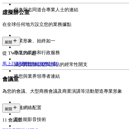
促進與志同道合專業人士的連結
虛擬辦公室
在全球任何地方設立您的業務據點
專業形象、始終如一
展開
專業的業務和行政服務
從 TWD 2,700 起
馬上訂閱
瀏覽詳細服務計劃
減少實體辦公空間所佔的經常性開支
將您與業界領導者連結
會議室
為您的會議、大型商務會議及商業演講等活動塑造專業形象
高速網絡配置
展開
高性能影音技術
11 會議室