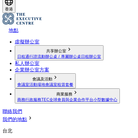
香港
地點
虛擬辦公室
共享辦公室
日租通行證
流動辦公桌 / 專屬辦公桌
日租辦公室
私人辦公室
企業辦公室方案
會議及活動
會議室
活動場地
會議室租賃套餐
商業服務
商務行政服務
TEC全球會員與企業合作平台
小型數據中心
聯絡我們
我們的地點
台北