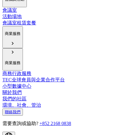
會議室
活動場地
會議室租賃套餐
商業服務
商業服務
商務行政服務
TEC全球會員與企業合作平台
小型數據中心
關於我們
我們的社區
環境、社會、管治
聯絡我們
需要查詢或協助?
+852 2168 0838