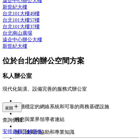
遠企中心辦公大樓
新世紀大樓
台北101大樓49樓
台北101大樓57樓
台北101大樓37樓
台北南山廣場
遠企中心辦公大樓
新世紀大樓
位於台北的辦公空間方案
私人辦公室
現代化裝潢、設備完善的服務式辦公室
持續穩定的網絡系統和可靠的商務基礎設施
展開
將您與業界領導者連結
查詢價錢
安排參觀
了解更多
無可媲美的協助和專業知識