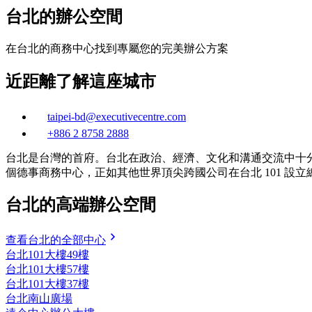
台北的辦公空間
在台北的商務中心找到專屬您的完美辦公方案
近距離了解這座城市
taipei-bd@executivecentre.com
+886 2 8758 2888
台北是台灣的首府。台北在政治、經濟、文化和溝通交流中十分重
個德事商務中心，正如其他世界頂尖跨國公司在台北 101 設
台北的高端辦公空間
查看台北的全部中心
台北101大樓49樓
台北101大樓57樓
台北101大樓37樓
台北南山廣場