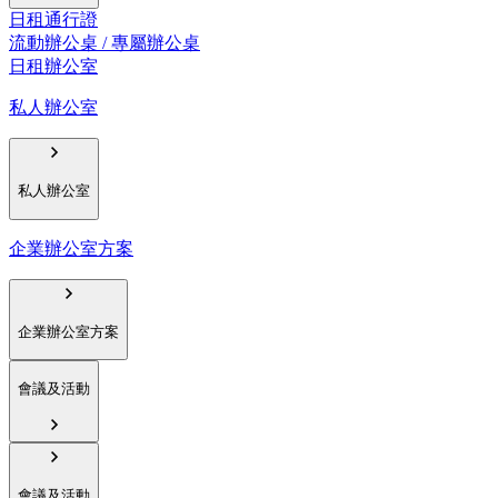
日租通行證
流動辦公桌 / 專屬辦公桌
日租辦公室
私人辦公室
私人辦公室
企業辦公室方案
企業辦公室方案
會議及活動
會議及活動