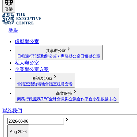
香港
地點
虛擬辦公室
共享辦公室
日租通行證
流動辦公桌 / 專屬辦公桌
日租辦公室
私人辦公室
企業辦公室方案
會議及活動
會議室
活動場地
會議室租賃套餐
商業服務
商務行政服務
TEC全球會員與企業合作平台
小型數據中心
聯絡我們
Aug 2026