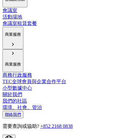
會議室
活動場地
會議室租賃套餐
商業服務
商業服務
商務行政服務
TEC全球會員與企業合作平台
小型數據中心
關於我們
我們的社區
環境、社會、管治
聯絡我們
需要查詢或協助?
+852 2168 0838