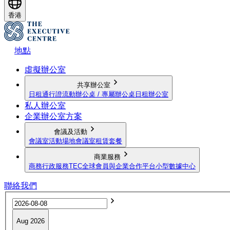
香港
地點
虛擬辦公室
共享辦公室
日租通行證
流動辦公桌 / 專屬辦公桌
日租辦公室
私人辦公室
企業辦公室方案
會議及活動
會議室
活動場地
會議室租賃套餐
商業服務
商務行政服務
TEC全球會員與企業合作平台
小型數據中心
聯絡我們
Aug 2026