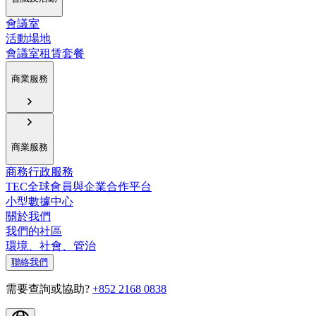
會議室
活動場地
會議室租賃套餐
商業服務
商業服務
商務行政服務
TEC全球會員與企業合作平台
小型數據中心
關於我們
我們的社區
環境、社會、管治
聯絡我們
需要查詢或協助?
+852 2168 0838