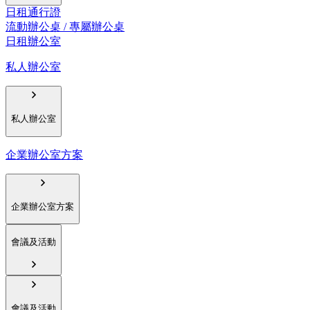
日租通行證
流動辦公桌 / 專屬辦公桌
日租辦公室
私人辦公室
私人辦公室
企業辦公室方案
企業辦公室方案
會議及活動
會議及活動