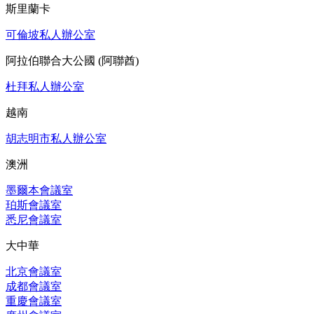
斯里蘭卡
可倫坡私人辦公室
阿拉伯聯合大公國 (阿聯酋)
杜拜私人辦公室
越南
胡志明市私人辦公室
澳洲
墨爾本會議室
珀斯會議室
悉尼會議室
大中華
北京會議室
成都會議室
重慶會議室