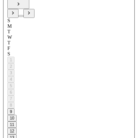
S
M
T
W
T
F
S
1
2
3
4
5
6
7
8
9
10
11
12
13