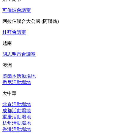
可倫坡會議室
阿拉伯聯合大公國 (阿聯酋)
杜拜會議室
越南
胡志明市會議室
澳洲
墨爾本活動場地
悉尼活動場地
大中華
北京活動場地
成都活動場地
重慶活動場地
杭州活動場地
香港活動場地