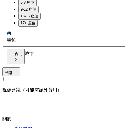
5-8 座位
9-12 座位
13-16 座位
17+ 座位
座位
城市
台北
展開
視像會議（可能需額外費用）
關於