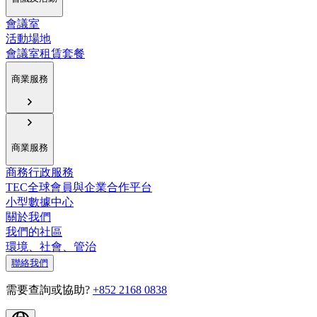
會議室
活動場地
會議室租賃套餐
商業服務
商業服務
商務行政服務
TEC全球會員與企業合作平台
小型數據中心
關於我們
我們的社區
環境、社會、管治
聯絡我們
需要查詢或協助?
+852 2168 0838