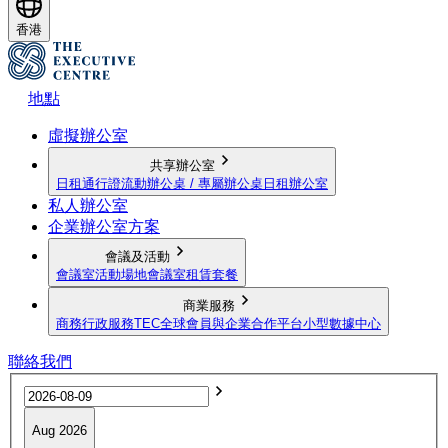
香港
地點
虛擬辦公室
共享辦公室
日租通行證
流動辦公桌 / 專屬辦公桌
日租辦公室
私人辦公室
企業辦公室方案
會議及活動
會議室
活動場地
會議室租賃套餐
商業服務
商務行政服務
TEC全球會員與企業合作平台
小型數據中心
聯絡我們
Aug 2026