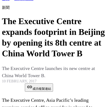
新聞
The Executive Centre
expands footprint in Beijing
by opening its 8th centre at
China World Tower B
The Executive Centre launches its new centre at
China World Tower B.
10 FEBRUARY, 2017
成功複製連結
The Executive Centre, Asia Pacific’s leading