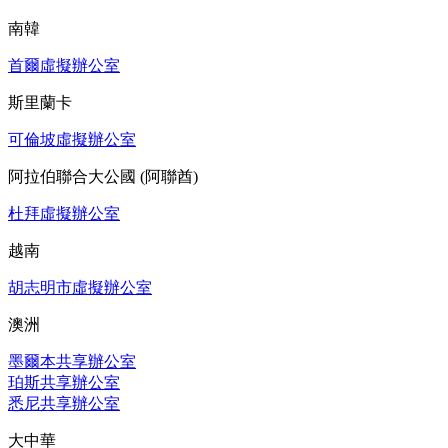
南韓
首爾虛擬辦公室
斯里蘭卡
可倫坡虛擬辦公室
阿拉伯聯合大公國 (阿聯酋)
杜拜虛擬辦公室
越南
胡志明市虛擬辦公室
澳洲
墨爾本共享辦公室
珀斯共享辦公室
悉尼共享辦公室
大中華