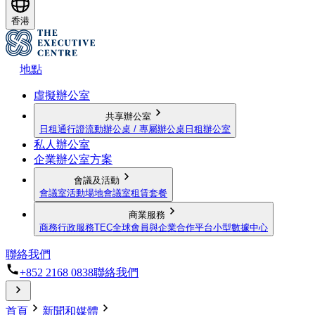
香港
地點
虛擬辦公室
共享辦公室
日租通行證
流動辦公桌 / 專屬辦公桌
日租辦公室
私人辦公室
企業辦公室方案
會議及活動
會議室
活動場地
會議室租賃套餐
商業服務
商務行政服務
TEC全球會員與企業合作平台
小型數據中心
聯絡我們
+852 2168 0838
聯絡我們
首頁
新聞和媒體