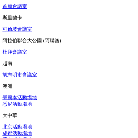
首爾會議室
斯里蘭卡
可倫坡會議室
阿拉伯聯合大公國 (阿聯酋)
杜拜會議室
越南
胡志明市會議室
澳洲
墨爾本活動場地
悉尼活動場地
大中華
北京活動場地
成都活動場地