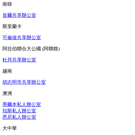
南韓
首爾共享辦公室
斯里蘭卡
可倫坡共享辦公室
阿拉伯聯合大公國 (阿聯酋)
杜拜共享辦公室
越南
胡志明市共享辦公室
澳洲
墨爾本私人辦公室
珀斯私人辦公室
悉尼私人辦公室
大中華