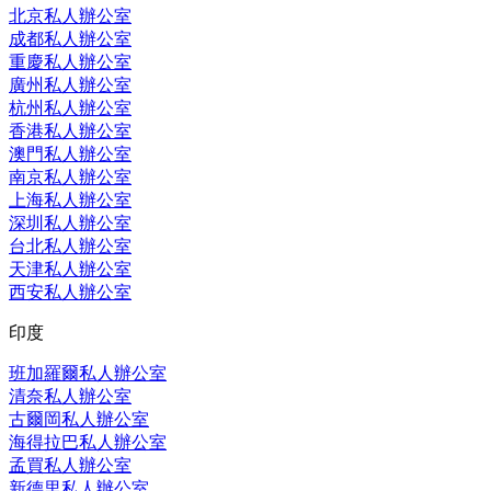
北京私人辦公室
成都私人辦公室
重慶私人辦公室
廣州私人辦公室
杭州私人辦公室
香港私人辦公室
澳門私人辦公室
南京私人辦公室
上海私人辦公室
深圳私人辦公室
台北私人辦公室
天津私人辦公室
西安私人辦公室
印度
班加羅爾私人辦公室
清奈私人辦公室
古爾岡私人辦公室
海得拉巴私人辦公室
孟買私人辦公室
新德里私人辦公室