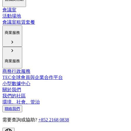
會議室
活動場地
會議室租賃套餐
商業服務
商業服務
商務行政服務
TEC全球會員與企業合作平台
小型數據中心
關於我們
我們的社區
環境、社會、管治
聯絡我們
需要查詢或協助?
+852 2168 0838