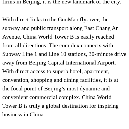
firms in Beijing, it is the new landmark of the city.
With direct links to the GuoMao fly-over, the
subway and public transport along East Chang An
Avenue, China World Tower B is easily reached
from all directions. The complex connects with
Subway Line 1 and Line 10 stations, 30-minute drive
away from Beijing Capital International Airport.
With direct access to superb hotel, apartment,
convention, shopping and dining facilities, it is at
the focal point of Beijing’s most dynamic and
convenient commercial complex. China World
Tower B is truly a global destination for inspiring
business in China.