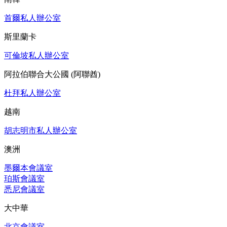
首爾私人辦公室
斯里蘭卡
可倫坡私人辦公室
阿拉伯聯合大公國 (阿聯酋)
杜拜私人辦公室
越南
胡志明市私人辦公室
澳洲
墨爾本會議室
珀斯會議室
悉尼會議室
大中華
北京會議室