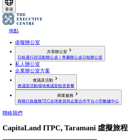
香港
地點
虛擬辦公室
共享辦公室
日租通行證
流動辦公桌 / 專屬辦公桌
日租辦公室
私人辦公室
企業辦公室方案
會議及活動
會議室
活動場地
會議室租賃套餐
商業服務
商務行政服務
TEC全球會員與企業合作平台
小型數據中心
聯絡我們
CapitaLand ITPC, Taramani 虛擬旅程