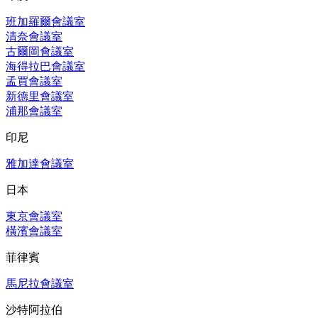
班加羅爾會議室
清奈會議室
古爾岡會議室
海得拉巴會議室
孟買會議室
新德里會議室
浦那會議室
印尼
雅加達會議室
日本
東京會議室
橫濱會議室
菲律賓
馬尼拉會議室
沙特阿拉伯