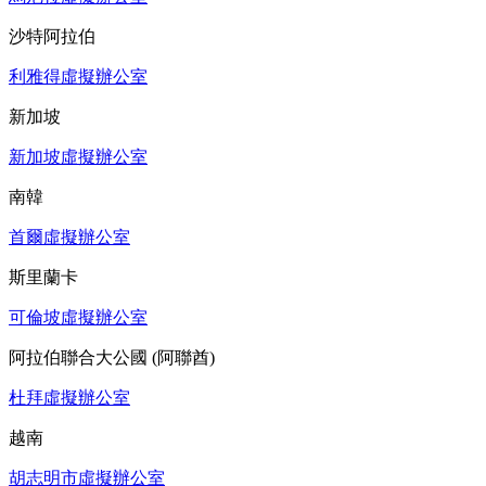
沙特阿拉伯
利雅得虛擬辦公室
新加坡
新加坡虛擬辦公室
南韓
首爾虛擬辦公室
斯里蘭卡
可倫坡虛擬辦公室
阿拉伯聯合大公國 (阿聯酋)
杜拜虛擬辦公室
越南
胡志明市虛擬辦公室