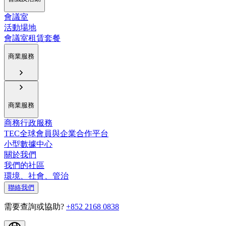
會議室
活動場地
會議室租賃套餐
商業服務
商業服務
商務行政服務
TEC全球會員與企業合作平台
小型數據中心
關於我們
我們的社區
環境、社會、管治
聯絡我們
需要查詢或協助?
+852 2168 0838