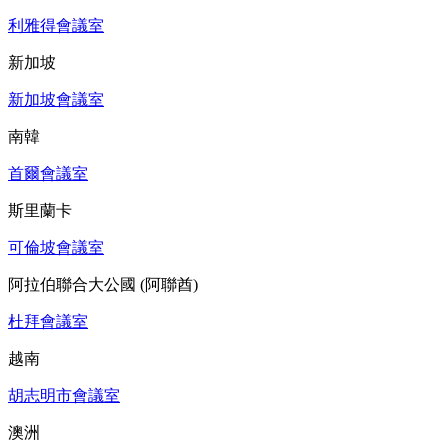
利雅得會議室
新加坡
新加坡會議室
南韓
首爾會議室
斯里蘭卡
可倫坡會議室
阿拉伯聯合大公國 (阿聯酋)
杜拜會議室
越南
胡志明市會議室
澳洲