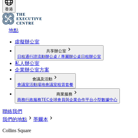
香港
地點
虛擬辦公室
共享辦公室
日租通行證
流動辦公桌 / 專屬辦公桌
日租辦公室
私人辦公室
企業辦公室方案
會議及活動
會議室
活動場地
會議室租賃套餐
商業服務
商務行政服務
TEC全球會員與企業合作平台
小型數據中心
聯絡我們
我們的地點
墨爾本
Collins Square