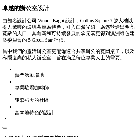
卓越的辦公室設計
由知名設計公司 Woods Bagot 設計，Collins Square 5 號大樓以
令人驚嘆的玻璃幕牆為特色，引入自然光線，為您營造出明亮
寬敞的入口。其創新和可持續發展的承元素更得到澳洲綠色建
築委員會的 5 Green Star 評價。
當中我們的靈活辦公室更配備適合共享辦公的寛闊桌子，以及
私隱度高的私人辦公室，旨在滿足每位專業人士的需要。
熱門活動場地
專業駐場咖啡師
連繫強大的社區
富本地特色的設計