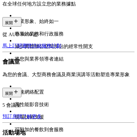
在全球任何地方設立您的業務據點
專業形象、始終如一
展開
專業的業務和行政服務
從 AUD 90.00 起
馬上訂閱
瀏覽詳細服務計劃
減少實體辦公空間所佔的經常性開支
將您與業界領導者連結
會議室
為您的會議、大型商務會議及商業演講等活動塑造專業形象
高速網絡配置
展開
高性能影音技術
5 會議室
預訂房間
了解更多
現場技術支援
可附加的餐飲到會服務
活動場地