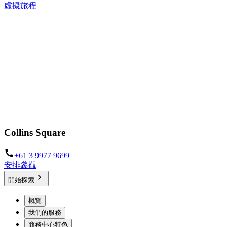
虛擬旅程
Collins Square
+61 3 9977 9699
安排參觀
開始探索
概覽
我們的服務
商務中心特色