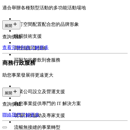
適合舉辦各種類型活動的多功能活動場地
自訂空間配置配合您的品牌形象
展開
現場技術支援
查詢價錢
查看完整列表
了解更多
高性能影音技術
可附加的餐飲到會服務
商務行政服務
助您事業發展得更遠更大
專業公司設立及營運支援
展開
為您事業提供專門的 IT 解決方案
查詢價錢
聯絡我們
了解更多
現場行政協助及專家支援
流暢無接縫的事業轉型