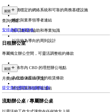
持續穩定的網絡系統和可靠的商務基礎設施
展開
將您與業界領導者連結
查詢價錢
安排參觀
了解更多
無可媲美的協助和專業知識
以目的為導向的周到設計
日租辦公室
專屬獨立辦公空間，可靈活調整租約條款
遍佈市內 CBD 的理想辦公地點
展開
為您提供靈活彈性的租賃條款
月費由 AUD 495.00/人起
提交查詢
瀏覽詳細服務計劃
將您與業界領導者連結
流動辦公桌 / 專屬辦公桌
以靈活的工作方式讓您在任何地方上班