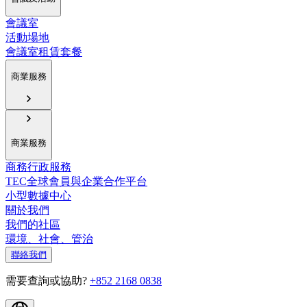
會議室
活動場地
會議室租賃套餐
商業服務
商業服務
商務行政服務
TEC全球會員與企業合作平台
小型數據中心
關於我們
我們的社區
環境、社會、管治
聯絡我們
需要查詢或協助?
+852 2168 0838