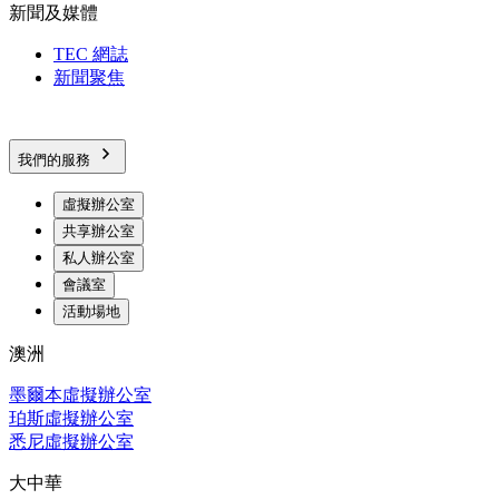
新聞及媒體
TEC 網誌
新聞聚焦
我們的服務
虛擬辦公室
共享辦公室
私人辦公室
會議室
活動場地
澳洲
墨爾本虛擬辦公室
珀斯虛擬辦公室
悉尼虛擬辦公室
大中華