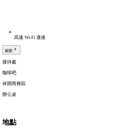
高速 Wi-Fi 連接
展開
接待處
咖啡吧
休閒商務區
辦公桌
地點