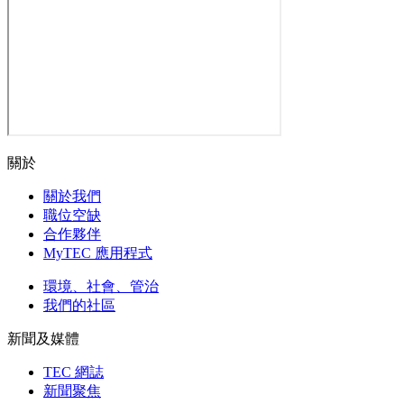
關於
關於我們
職位空缺
合作夥伴
MyTEC 應用程式
環境、社會、管治
我們的社區
新聞及媒體
TEC 網誌
新聞聚焦