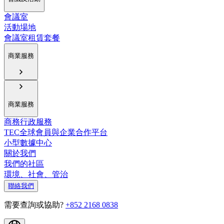
會議室
活動場地
會議室租賃套餐
商業服務
商業服務
商務行政服務
TEC全球會員與企業合作平台
小型數據中心
關於我們
我們的社區
環境、社會、管治
聯絡我們
需要查詢或協助?
+852 2168 0838