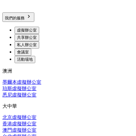
我們的服務
虛擬辦公室
共享辦公室
私人辦公室
會議室
活動場地
澳洲
墨爾本虛擬辦公室
珀斯虛擬辦公室
悉尼虛擬辦公室
大中華
北京虛擬辦公室
香港虛擬辦公室
澳門虛擬辦公室