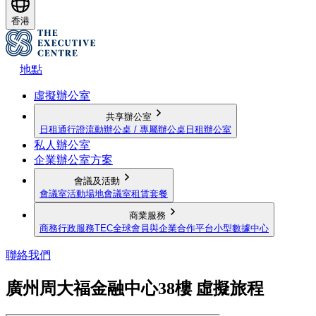
香港
地點
虛擬辦公室
共享辦公室
日租通行證
流動辦公桌 / 專屬辦公桌
日租辦公室
私人辦公室
企業辦公室方案
會議及活動
會議室
活動場地
會議室租賃套餐
商業服務
商務行政服務
TEC全球會員與企業合作平台
小型數據中心
聯絡我們
廣州周大福金融中心38樓 虛擬旅程