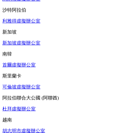
沙特阿拉伯
利雅得虛擬辦公室
新加坡
新加坡虛擬辦公室
南韓
首爾虛擬辦公室
斯里蘭卡
可倫坡虛擬辦公室
阿拉伯聯合大公國 (阿聯酋)
杜拜虛擬辦公室
越南
胡志明市虛擬辦公室