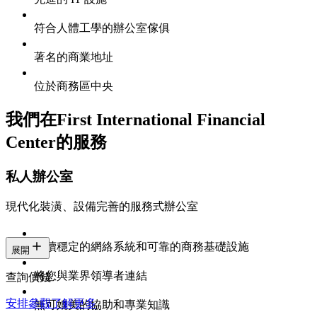
符合人體工學的辦公室傢俱
著名的商業地址
位於商務區中央
我們在First International Financial
Center的服務
私人辦公室
現代化裝潢、設備完善的服務式辦公室
持續穩定的網絡系統和可靠的商務基礎設施
展開
將您與業界領導者連結
查詢價錢
安排參觀
了解更多
無可媲美的協助和專業知識