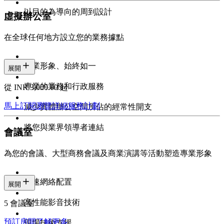
以目的為導向的周到設計
虛擬辦公室
在全球任何地方設立您的業務據點
專業形象、始終如一
展開
專業的業務和行政服務
從 INR 3,000.00 起
馬上訂閱
瀏覽詳細服務計劃
減少實體辦公空間所佔的經常性開支
將您與業界領導者連結
會議室
為您的會議、大型商務會議及商業演講等活動塑造專業形象
高速網絡配置
展開
高性能影音技術
5 會議室
預訂房間
了解更多
現場技術支援