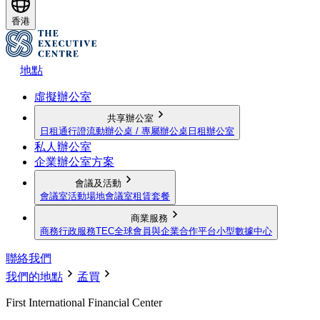
香港
地點
虛擬辦公室
共享辦公室
日租通行證
流動辦公桌 / 專屬辦公桌
日租辦公室
私人辦公室
企業辦公室方案
會議及活動
會議室
活動場地
會議室租賃套餐
商業服務
商務行政服務
TEC全球會員與企業合作平台
小型數據中心
聯絡我們
我們的地點
孟買
First International Financial Center