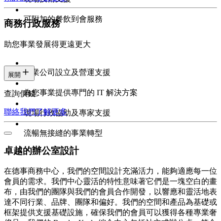
可附加的餐飲到會服務
商務行政服務
助您事業發展得更遠更大
專業公司設立及營運支援
展開
為您事業提供專門的 IT 解決方案
查詢價錢
聯絡我們
了解更多
現場行政協助及專家支援
流暢無接縫的事業轉型
卓越的辦公室設計
在德事商務中心，我們的空間設計充滿活力，能夠適應每一位
會員的需求。我們中心靈活的特性意味著它們是一塊空白的畫
布，由我們的團隊與我們的會員合作開發，以響應和靈活地表
達不同行業、品牌、團隊和偏好。我們的空間和產品為基礎或
框架提供支援基礎設施，確保我們的會員可以獲得各種專業奢