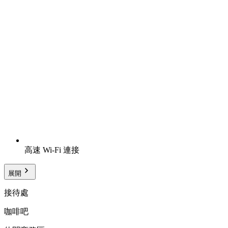
高速 Wi-Fi 連接
展開
接待處
咖啡吧