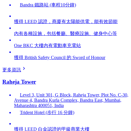
Bandra 鐵路站 (車程10分鐘)
獲得 LEED 認證，商廈有太陽能供電，能有效節能
內有各種設施，包括餐廳、醫療設施、健身中心等
One BKC 大樓內有電動車充電站
獲得 British Safety Council 的 Sword of Honour
更多資訊
Raheja Tower
Level 3, Unit 301, G Block, Raheja Tower, Plot No. C-30,
Avenue 4, Bandra Kurla Complex, Bandra East, Mumbai,
Maharashtra 400051, India
Trident Hotel (步行 16 分鐘)
獲得 LEED 白金認證的甲級商業大樓