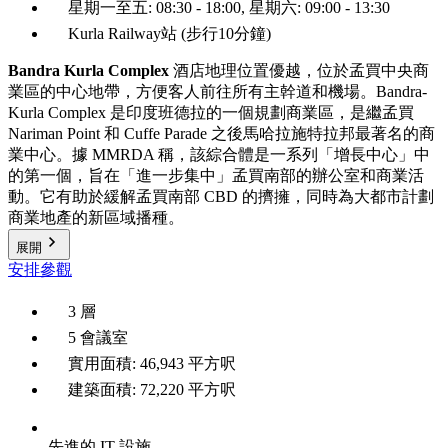
星期一至五: 08:30 - 18:00, 星期六: 09:00 - 13:30
Kurla Railway站 (步行10分鐘)
Bandra Kurla Complex
酒店地理位置優越，位於孟買中央商
業區的中心地帶，方便客人前往所有主幹道和機場。Bandra-
Kurla Complex 是印度班德拉的一個規劃商業區，是繼孟買
Nariman Point 和 Cuffe Parade 之後馬哈拉施特拉邦最著名的商
業中心。據 MMRDA 稱，該綜合體是一系列「增長中心」中
的第一個，旨在「進一步集中」孟買南部的辦公室和商業活
動。它有助於緩解孟買南部 CBD 的擠擁，同時為大都市計劃
商業地產的新區域播種。
展開
安排參觀
3 層
5 會議室
實用面積: 46,943 平方呎
建築面積: 72,220 平方呎
先進的 IT 設施