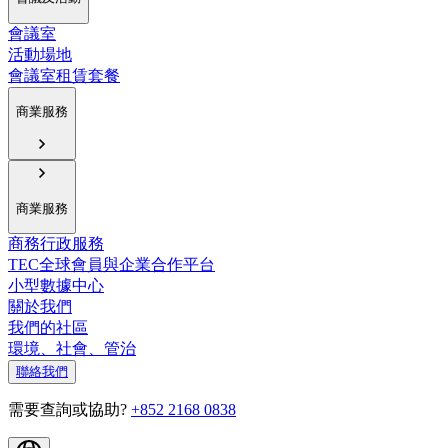
會議室
活動場地
會議室租賃套餐
商業服務
商業服務
商務行政服務
TEC全球會員與企業合作平台
小型數據中心
關於我們
我們的社區
環境、社會、管治
聯絡我們
需要查詢或協助?
+852 2168 0838