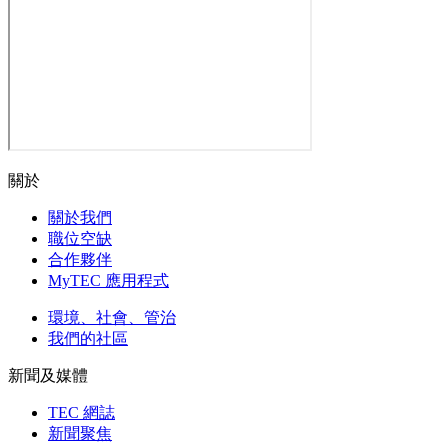
關於
關於我們
職位空缺
合作夥伴
MyTEC 應用程式
環境、社會、管治
我們的社區
新聞及媒體
TEC 網誌
新聞聚焦