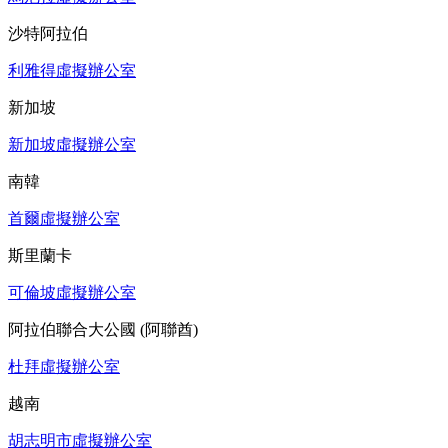
沙特阿拉伯
利雅得虛擬辦公室
新加坡
新加坡虛擬辦公室
南韓
首爾虛擬辦公室
斯里蘭卡
可倫坡虛擬辦公室
阿拉伯聯合大公國 (阿聯酋)
杜拜虛擬辦公室
越南
胡志明市虛擬辦公室