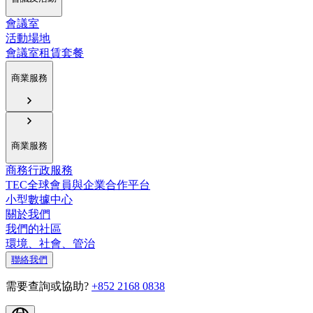
會議室
活動場地
會議室租賃套餐
商業服務
商業服務
商務行政服務
TEC全球會員與企業合作平台
小型數據中心
關於我們
我們的社區
環境、社會、管治
聯絡我們
需要查詢或協助?
+852 2168 0838