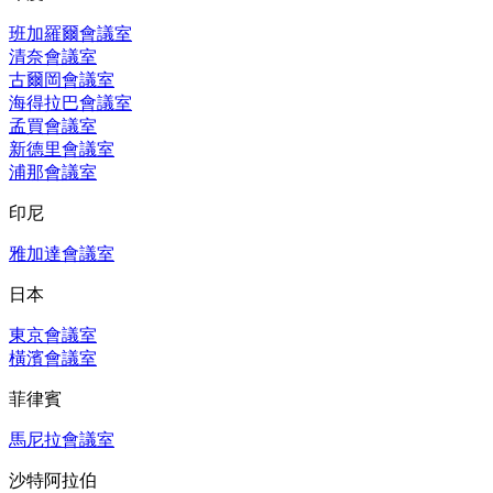
班加羅爾會議室
清奈會議室
古爾岡會議室
海得拉巴會議室
孟買會議室
新德里會議室
浦那會議室
印尼
雅加達會議室
日本
東京會議室
橫濱會議室
菲律賓
馬尼拉會議室
沙特阿拉伯