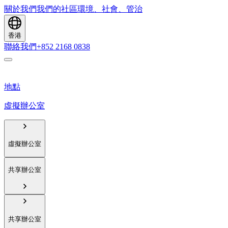
關於我們
我們的社區
環境、社會、管治
香港
聯絡我們
+852 2168 0838
地點
虛擬辦公室
虛擬辦公室
共享辦公室
共享辦公室