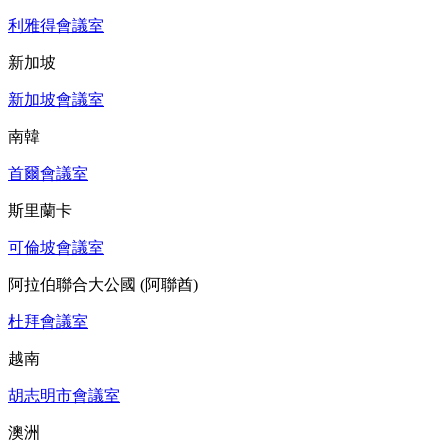
利雅得會議室
新加坡
新加坡會議室
南韓
首爾會議室
斯里蘭卡
可倫坡會議室
阿拉伯聯合大公國 (阿聯酋)
杜拜會議室
越南
胡志明市會議室
澳洲