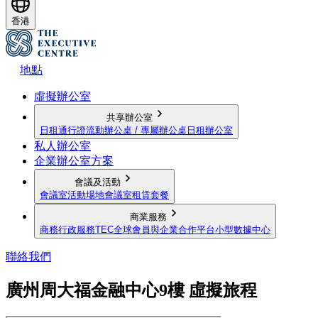
香港
地點
虛擬辦公室
共享辦公室
日租通行證
流動辦公桌 / 專屬辦公桌
日租辦公室
私人辦公室
企業辦公室方案
會議及活動
會議室
活動場地
會議室租賃套餐
商業服務
商務行政服務
TEC全球會員與企業合作平台
小型數據中心
聯絡我們
廣州周大福金融中心9樓 虛擬旅程